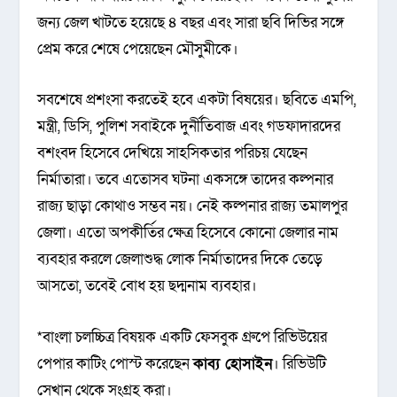
জন্য জেল খাটতে হয়েছে ৪ বছর এবং সারা ছবি দিভির সঙ্গে
প্রেম করে শেষে পেয়েছেন মৌসুমীকে।
সবশেষে প্রশংসা করতেই হবে একটা বিষয়ের। ছবিতে এমপি,
মন্ত্রী, ডিসি, পুলিশ সবাইকে দুর্নীতিবাজ এবং গডফাদারদের
বশংবদ হিসেবে দেখিয়ে সাহসিকতার পরিচয় যেছেন
নির্মাতারা। তবে এতোসব ঘটনা একসঙ্গে তাদের কল্পনার
রাজ্য ছাড়া কোথাও সম্ভব নয়। নেই কল্পনার রাজ্য তমালপুর
জেলা। এতো অপকীর্তির ক্ষেত্র হিসেবে কোনো জেলার নাম
ব্যবহার করলে জেলাশুদ্ধ লোক নির্মাতাদের দিকে তেড়ে
আসতো, তবেই বোধ হয় ছদ্মনাম ব্যবহার।
*বাংলা চলচ্চিত্র বিষয়ক একটি ফেসবুক গ্রুপে রিভিউয়ের
পেপার কাটিং পোস্ট করেছেন
কাব্য হোসাইন
। রিভিউটি
সেখান থেকে সংগ্রহ করা।