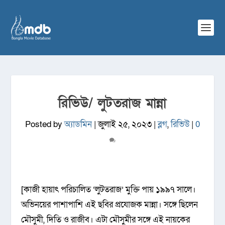
রিভিউ/ লুটতরাজ মান্না
Posted by
অ্যাডমিন
|
জুলাই ২৫, ২০২৩
|
ব্লগ
,
রিভিউ
|
0
[কাজী হায়াৎ পরিচালিত ‘লুটতরাজ’ মুক্তি পায় ১৯৯৭ সালে।
অভিনয়ের পাশাপাশি এই ছবির প্রযোজক মান্না। সঙ্গে ছিলেন
মৌসুমী, দিতি ও রাজীব। এটা মৌসুমীর সঙ্গে এই নায়কের