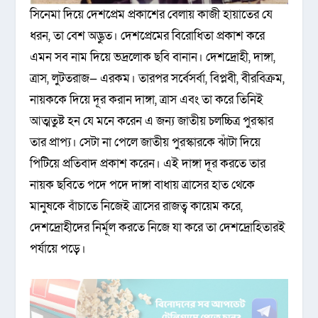
সিনেমা দিয়ে দেশপ্রেম প্রকাশের বেলায় কাজী হায়াতের যে
ধরন, তা বেশ অদ্ভুত। দেশপ্রেমের বিরোধিতা প্রকাশ করে
এমন সব নাম দিয়ে ভদ্রলোক ছবি বানান। দেশদ্রোহী, দাঙ্গা,
ত্রাস, লুটতরাজ— এরকম। তারপর সর্বেসর্বা, বিপ্লবী, বীরবিক্রম,
নায়ককে দিয়ে দূর করান দাঙ্গা, ত্রাস এবং তা করে তিনিই
আত্মতুষ্ট হন যে মনে করেন এ জন্য জাতীয় চলচ্চিত্র পুরস্কার
তার প্রাপ্য। সেটা না পেলে জাতীয় পুরস্কারকে ঝাঁটা দিয়ে
পিটিয়ে প্রতিবাদ প্রকাশ করেন। এই দাঙ্গা দূর করতে তার
নায়ক ছবিতে পদে পদে দাঙ্গা বাধায় ত্রাসের হাত থেকে
মানুষকে বাঁচাতে নিজেই ত্রাসের রাজত্ব কায়েম করে,
দেশদ্রোহীদের নির্মূল করতে নিজে যা করে তা দেশদ্রোহিতারই
পর্যায়ে পড়ে।