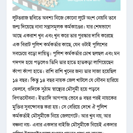
লুটতরাজ ছবিতে অবশ্য নিজে কোনো লুটে অংশ নেয়নি তবে
জন্ম দিয়েছে নানা সন্ত্রাসমূলক কর্মকাণ্ডের। যার শেষভাগে
আছে একরাশ খুন এবং খুন করে তার পুরস্কার দাবি করেছে
এক বিরাট পুলিশ কর্মকর্তার কাছে, যেন ওটাই পুলিশের
সবচেয়ে বড়ো দায়িত্ব। পুলিশ কর্মকর্তার চোখ ছলছল এবং মন
গদগদ হয়ে পড়লেও তিনি তার হাতে হাতকড়া লাগিয়েছেন
কাঁপা কাঁপা হাতে। রাশি রাশি খুনের জন্য তার সাজা হয়েছিল
১৪ বছর। কিন্তু ১৪ বছর নায়ক জেল খাটলে যে যৌবন হারিয়ে
ফেলবে, ওদিকে সুঠাম স্বাস্থ্যের মৌসুমী হয়ে পড়বে
বিগতযৌবনা। ইত্যাদি আগপাছ ভেবে ৪ বছর পরই নায়কের
মুক্তির সুবন্দোবস্ত করা হয়। সে বেরিয়ে দেখে ঐ পুলিশ
কর্মকর্তাই মৌসুমীকে নিয়ে জেলগেটে। আর খুন নয়, আর
বঞ্চনা নয়- এবার একদার বাইজি মৌসুমীকে নিয়েই একদার