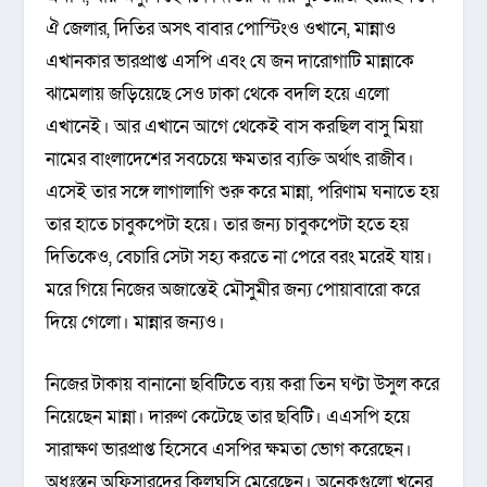
ঐ জেলার, দিতির অসৎ বাবার পোস্টিংও ওখানে, মান্নাও
এখানকার ভারপ্রাপ্ত এসপি এবং যে জন দারোগাটি মান্নাকে
ঝামেলায় জড়িয়েছে সেও ঢাকা থেকে বদলি হয়ে এলো
এখানেই। আর এখানে আগে থেকেই বাস করছিল বাসু মিয়া
নামের বাংলাদেশের সবচেয়ে ক্ষমতার ব্যক্তি অর্থাৎ রাজীব।
এসেই তার সঙ্গে লাগালাগি শুরু করে মান্না, পরিণাম ঘনাতে হয়
তার হাতে চাবুকপেটা হয়ে। তার জন্য চাবুকপেটা হতে হয়
দিতিকেও, বেচারি সেটা সহ্য করতে না পেরে বরং মরেই যায়।
মরে গিয়ে নিজের অজান্তেই মৌসুমীর জন্য পোয়াবারো করে
দিয়ে গেলো। মান্নার জন্যও।
নিজের টাকায় বানানো ছবিটিতে ব্যয় করা তিন ঘণ্টা উসুল করে
নিয়েছেন মান্না। দারুণ কেটেছে তার ছবিটি। এএসপি হয়ে
সারাক্ষণ ভারপ্রাপ্ত হিসেবে এসপির ক্ষমতা ভোগ করেছেন।
অধঃস্তন অফিসারদের কিলঘুসি মেরেছেন। অনেকগুলো খুনের