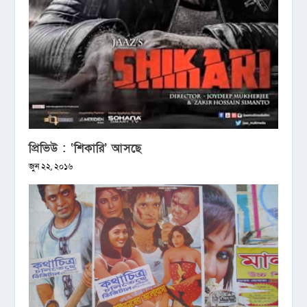
প্রিভিউ : ‘শিকারি’ আসছে
জুন ২২, ২০১৬