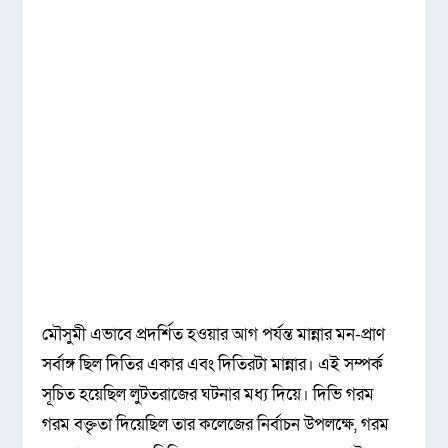
মৌসুমী এভাবে প্রদর্শিত হওয়ার আগ পর্যন্ত মান্নার মন-প্রাণ
সর্বাঙ্গ ছিল দিতির একার এবং দিতিরটা মান্নার। এই সম্পর্ক
সূচিত হয়েছিল লুটতরাজের ঘটনার মধ্য দিয়ে। দিভি গরম
গরম বক্তৃতা দিয়েছিল তার কলেজের নির্বাচন উপলক্ষে, গরম