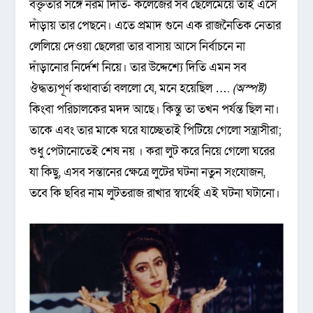
বক্তৃতার সঙ্গে নরম দিতি- কলেজের সব ছেলেমেয়ে তাই এসে
দাঁড়ায় তার পেছনে। এতে প্রমাদ গুনে এক রাজনৈতিক নেতার
লেলিয়ে দেওয়া ছেলেরা তার বাসায় আসে নির্বাচনে না
দাঁড়ানোর নির্দেশ নিয়ে। তার উদ্দেশ্যে দিতি এমন সব
ঔদ্ধত্যপূর্ণ কথাবার্তা বললো যে, মনে হয়েছিল ….
(অস্পষ্ট)
কিংবা পরিচালকের মদদ আছে। কিন্তু তা তখন পর্যন্ত ছিল না।
তাকে এবং তার মাকে ঘরে যাচ্ছেতাই পিটিয়ে গেলো সন্ত্রাসীরা;
শুধু পেটানোতেই শেষ নয় । করা লুট করে নিয়ে গেলো ঘরের
যা কিছু, এসব সন্তানের ক্ষেত্রে লুটের ঘটনা নতুন সংযোজন,
তবে কি ছবির নাম লুটতরাজ রাখার স্বার্থেই এই ঘটনা ঘটানো।