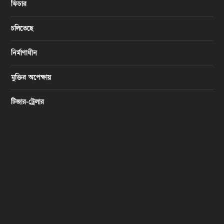
ফিচার
চলিতেছে
নির্মাণাধীন
মুক্তির অপেক্ষায়
টিজার-ট্রেলার