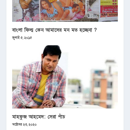
বাংলা ফিল্ম কেন আমাদের মন মত হচ্ছেনা ?
জুলাই ৫, ২০১৫
মাহফুজ আহমেদ: সেরা পাঁচ
অক্টোবর ২৩, ২০২০