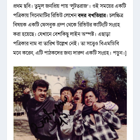
প্রথম ছবি। তুমুল জনপ্রিয় পায় ‘লুটতরাজ’। ওই সময়ের একটি
পত্রিকায় সিনেমাটির রিভিউ লেখেন
বদর বখতিয়ার
। চলচ্চিত্র
বিষয়ক একটি ফেসবুক গ্রুপ থেকে রিভিউর কাটিংটি সংগ্রহ
করা হয়েছে। যেখানে বেশকিছু লাইন অস্পষ্ট। এছাড়া
পত্রিকার নাম বা তারিখ উল্লেখ নেই। তা সত্ত্বেও বিএমডিবি
মনে করেন, এটি পাঠকদের জন্য দারুণ একটি সংগ্রহ। পড়ুন।]