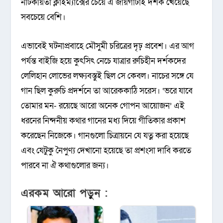
নাটকীয়তা ক্লাইম্যাক্সের চেয়ে এ জায়গাটাই দর্শক খেয়েছে
সবচেয়ে বেশি।
এভাবেই ঘটনাপ্রবাহে মৌসুমী চরিত্রের দৃঢ় প্রবেশ। এর আগ
পর্যন্ত বাইজি হয়ে কুৎসিৎ নেচে যাত্রার রুচিহীন দর্শকদের
লেলিহান লোভের লক্ষ্যবস্তুই ছিল সে কেবল। নাচের সঙ্গে যে
গান ছিল কুরুচি প্রদর্শনে তা আরেককাঠি সরেস। ‘ভরে যাবে
তোমার মন- রয়েছে আরো অনেক গোপন আয়োজন’ এই
ধরনের নিন্দনীয় কথার গানের মধ্য দিয়ে গীতিকার প্রকাশ
করেছেন নিজেকে। গানগুলো চিত্রায়নে যে যত্ন করা হয়েছে
এবং যেটুকু নৈপুণ্য দেখানো হয়েছে তা প্রশংসা দাবি করতে
পারবে না ঐ কথাগুলোর জন্য।
এরকম আরো পড়ুন :