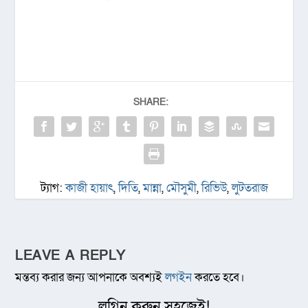
SHARE:
ট্যাগ:
কাজী হায়াৎ
,
দিতি
,
মান্না
,
মৌসুমী
,
রিভিউ
,
লুটতরাজ
LEAVE A REPLY
মন্তব্য করার জন্য আপনাকে অবশ্যই
লগইন
করতে হবে।
লগিন করুন সহজেই!