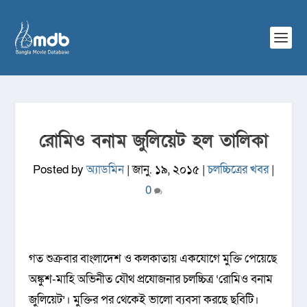
রোমিও বনাম জুলিয়েট হল তালিকা
Posted by
অ্যাডমিন
|
জানু. ১৯, ২০১৫
|
চলচ্চিত্রের খবর
|
0
গত শুক্রবার বাংলাদেশ ও কলকাতায় একযোগে মুক্তি পেয়েছে
অঙ্কুশ-মাহি অভিনীত যৌথ প্রযোজনার চলচ্চিত্র ‘রোমিও বনাম
জুলিয়েট’। মুক্তির পর থেকেই ভালো ব্যবসা করছে ছবিটি।