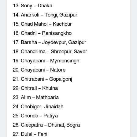
13. Sony – Dhaka
14. Anarkoli – Tongi, Gazipur
15. Chad Mahol – Kachpur
16. Chadni – Ranisangkho
17. Barsha – Joydevpur, Gazipur
18. Chandrima – Shreepur, Saver
19. Chayabani – Mymensingh
20. Chayabani – Natore
21. Chitrabani – Gopalgonj
22. Chitrali – Khulna
23. Alim – Mathbaria
24. Chobigor -Jinaidah
25. Chonda – Patiya
26. Cleopatra – Dhunat, Bogra
27. Dulal – Feni