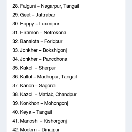
28. Falguni – Nagarpur, Tangail
29. Geet – Jattrabari
30. Happy – Luxmipur
31. Hiramon – Netrokona
32. Banalota – Foridpur
33. Jonkher – Bokshigonj
34. Jonkher – Pancdhona
35. Kakoli – Sherpur
36. Kallol – Madhupur, Tangail
37. Kanon – Sagordi
38. Kazoli – Matlab, Chandpur
39. Konkhon – Mohongonj
40. Keya – Tangail
41. Manoshi – Kishorgonj
42. Modern – Dinajpur