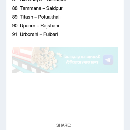
88. Tammana – Saidpur
89. Titash – Potuakhali
90. Upoher – Rajshahi
91. Urborshi – Fulbari
SHARE: