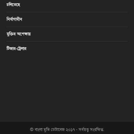
চলিতেছে
নির্মাণাধীন
মুক্তির অপেক্ষায়
টিজার-ট্রেলার
© বাংলা মুভি ডেটাবেজ ২০১৭ - সর্বস্বত্ত্ব সংরক্ষিত.