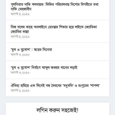
পুলসিরাত নাকি খলনায়ক: ভিকির পরিচালনায় নিশোর বিপরীতে তমা
নাকি মেহজাবীন
আগস্ট ৫, ২০২৬
নিজ দলের কাছে অনলাইনে হেনস্তার শিকার হয়ে লাইভে জ্যোতিকা
জ্যোতির কান্না
আগস্ট ৪, ২০২৬
‘মুখ ও মু্খোশ’ : স্বপ্নের সিনেমা
আগস্ট ৩, ২০২৬
‘মুখ ও মুখোশ’ নির্মাণে আব্দুল জব্বার খানের লড়াই
আগস্ট ৩, ২০২৬
ঐতিহ্য হারিয়ে এক দিনেই বন্ধ ভৈরবের ‘মধুমতি’ ও রংপুরের ‘শাপলা’
আগস্ট ২, ২০২৬
লগিন করুন সহজেই!