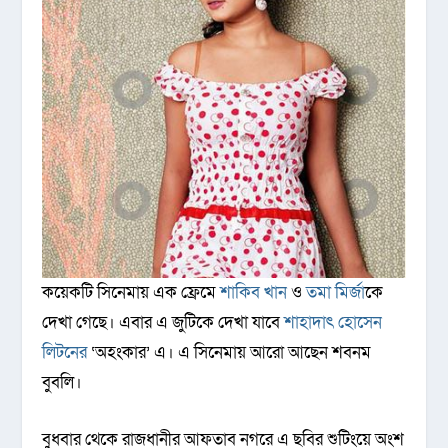
কয়েকটি সিনেমায় এক ফ্রেমে
শাকিব খান
ও
তমা মির্জা
কে
দেখা গেছে। এবার এ জুটিকে দেখা যাবে
শাহাদাৎ হোসেন
লিটনের
‘অহংকার’ এ। এ সিনেমায় আরো আছেন শবনম
বুবলি।
বুধবার থেকে রাজধানীর আফতাব নগরে এ ছবির শুটিংয়ে অংশ