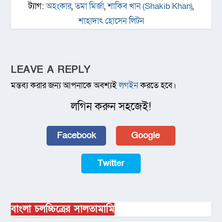
ট্যাগ:
অহংকার
,
তমা মির্জা
,
শাকিব খান (Shakib Khan)
,
শাহাদাৎ হোসেন লিটন
LEAVE A REPLY
মন্তব্য করার জন্য আপনাকে অবশ্যই
লগইন
করতে হবে।
লগিন করুন সহজেই!
Facebook
Google
Twitter
বাংলা চলচ্চিত্রের সালতামামি