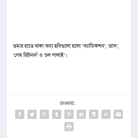
তমার হাতে থাকা অন্য ছবিগুলো হলো ‘অ্যাডিকশন’, ‘গ্রাস’,
‘গেম রিটানর্স’ ও ‘চল পালাই’।
SHARE: