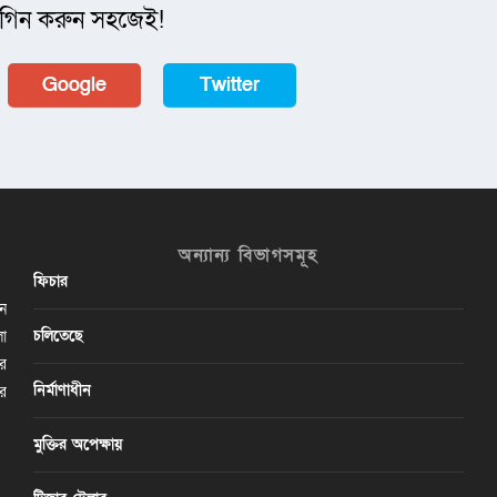
গিন করুন সহজেই!
Google
Twitter
অন্যান্য বিভাগসমূহ
ফিচার
ান
চলিতেছে
লা
ির
নির্মাণাধীন
ের
মুক্তির অপেক্ষায়