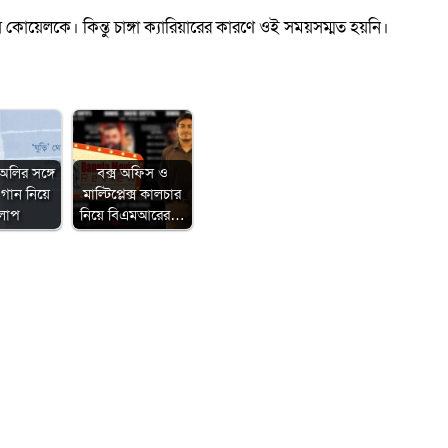
 কোয়েলকে। কিন্তু চাঙ্গা ক্যারিয়ারের কারণে ওই সময়সম্মত হয়নি।
অলির সঙ্গে
বক্স অফিস ও
গান নিয়ে
মাল্টিপ্লেক্স কালচার
লাপ
নিয়ে বিএমআরের…