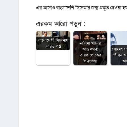
এর আগেও বাংলাদেশি সিনেমার জন্য প্রস্তুত দেওয়া হয়
এরকম আরো পড়ুন :
বাংলাদেশী সিনেমায়
নাসিমা খানের
ভারত প্রশ্ন
আত্মকথন:
সোমেশ্বর 
তারকালোকের
জীবন ও 
দিনগুলো
আ