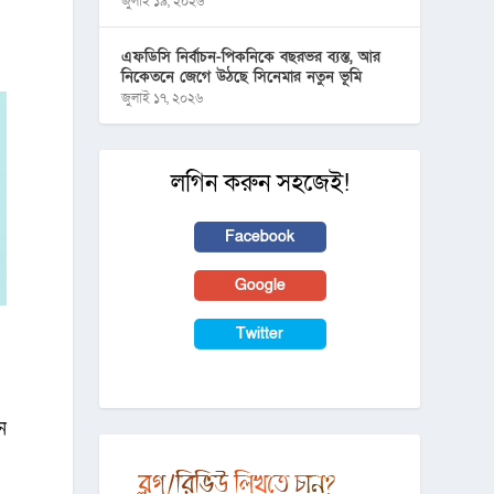
জুলাই ১৯, ২০২৬
এফডিসি নির্বাচন-পিকনিকে বছরভর ব্যস্ত, আর
নিকেতনে জেগে উঠছে সিনেমার নতুন ভূমি
জুলাই ১৭, ২০২৬
লগিন করুন সহজেই!
Facebook
Google
Twitter
ন