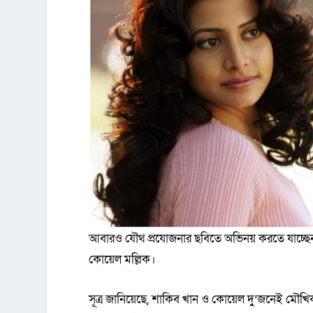
আবারও যৌথ প্রযোজনার ছবিতে অভিনয় করতে যাচ্ছ
কোয়েল মল্লিক।
সূত্র জানিয়েছে, শাকিব খান ও কোয়েল দু’জনেই মৌখিক