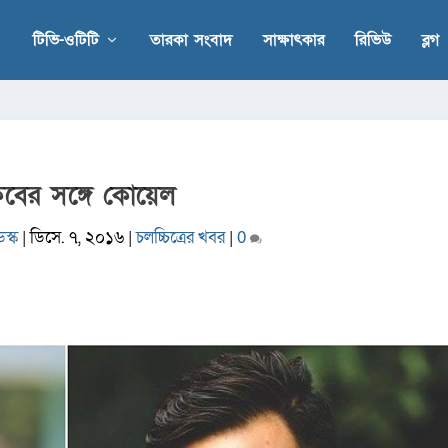
টিভি-ওটিটি
তারকা সংবাদ
সাক্ষাৎকার
রিভিউ
ব্লগ
িবের সঙ্গে কোয়েল
স্ক
|
ডিসে. ৭, ২০১৬
|
চলচ্চিত্রের খবর
|
0