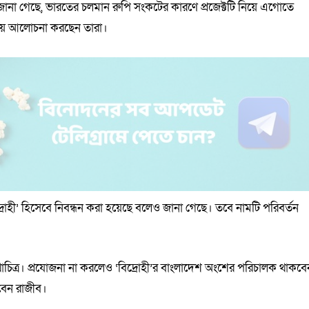
ানা গেছে, ভারতের চলমান রুপি সংকটের কারণে প্রজেক্টটি নিয়ে এগোতে
নিয়ে আলোচনা করছেন তারা।
্রোহী’ হিসেবে নিবন্ধন করা হয়েছে বলেও জানা গেছে। তবে নামটি পরিবর্তন
চিত্র। প্রযোজনা না করলেও ‘বিদ্রোহী’র বাংলাদেশ অংশের পরিচালক থাকবে
েন রাজীব।