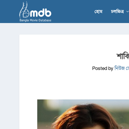
হোম
চলচ্চিত্র
শাক
Posted by
নিউজ ডে