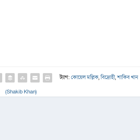
ট্যাগ:
কোয়েল মল্লিক
,
বিদ্রোহী
,
শাকিব খান
(Shakib Khan)