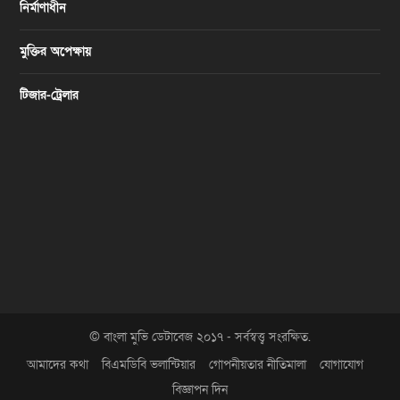
নির্মাণাধীন
মুক্তির অপেক্ষায়
টিজার-ট্রেলার
© বাংলা মুভি ডেটাবেজ ২০১৭ - সর্বস্বত্ত্ব সংরক্ষিত.
আমাদের কথা
বিএমডিবি ভলান্টিয়ার
গোপনীয়তার নীতিমালা
যোগাযোগ
বিজ্ঞাপন দিন