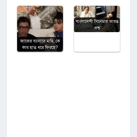
বাংলাদেশী সিনেমায় ভারত
প্রশ্ন
জাজের ব্যানারে মাহি, কে
কার হাত ধরে ফিরছে?