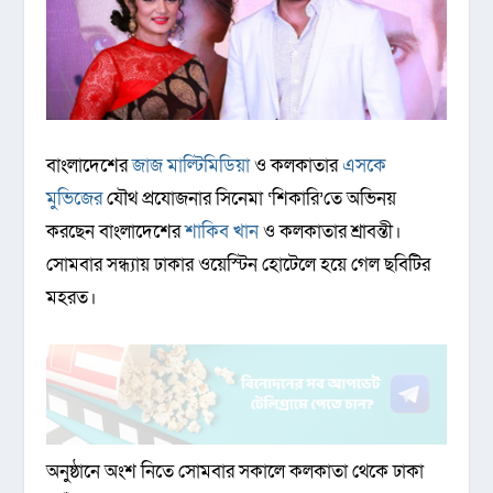
বাংলাদেশের
জাজ মাল্টিমিডিয়া
ও কলকাতার
এসকে
মুভিজের
যৌথ প্রযোজনার সিনেমা ‘শিকারি’তে অভিনয়
করছেন বাংলাদেশের
শাকিব খান
ও কলকাতার শ্রাবন্তী।
সোমবার সন্ধ্যায় ঢাকার ওয়েস্টিন হোটেলে হয়ে গেল ছবিটির
মহরত।
অনুষ্ঠানে অংশ নিতে সোমবার সকালে কলকাতা থেকে ঢাকা