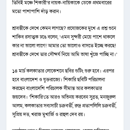
তিনিই মঞ্চে শিকারী’র নায়ক-নায়িকাকে ডেকে প্রথমবারের
মতো পাশাপাশি দাঁড় করান।
শ্রাবন্তীকে দেখে কেমন লাগছে? প্রযোজকের মুখে এ প্রশ্ন শুনে
শাকিব রসাত্মক ঢঙে বলেন, ‘এমন সুন্দরী মেয়ে পাশে থাকলে
কার না ভালো লাগে! আমার তো ভালোও বাসতে ইচ্ছে করছে!
শ্রাবন্তীকে দেখে তার সৌন্দর্য নিয়ে আমি ভাষা খুঁজে পাচ্ছি না।’
১৪ মার্চ কলকাতার লোকেশনে ছবির শুটিং শুরু হবে। এরপর
হবে বাংলাদেশ ও যুক্তরাজ্যে। শিকারি ছবিটি পরিচালনা
করছেন বাংলাদেশি পরিচালক সীমান্ত আর কলকাতার
জয়দেব। ‘শিকারি’তে আরও অভিনয় করবেন সুব্রত, মনজুরুল
আলম, কলকাতার সব্যসাচী চক্রবর্তী, রুদ্র প্রতাপলিলি চক্রবর্তী,
সুপ্রিয় দত্ত, খরাজ মুখার্জি ও রাহুল দেব রয়।