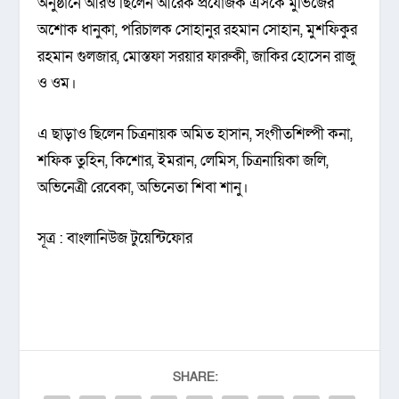
অনুষ্ঠানে আরও ছিলেন আরেক প্রযোজক এসকে মুভিজের
অশোক ধানুকা, পরিচালক সোহানুর রহমান সোহান, মুশফিকুর
রহমান গুলজার, মোস্তফা সরয়ার ফারুকী, জাকির হোসেন রাজু
ও ওম।
এ ছাড়াও ছিলেন চিত্রনায়ক অমিত হাসান, সংগীতশিল্পী কনা,
শফিক তুহিন, কিশোর, ইমরান, লেমিস, চিত্রনায়িকা জলি,
অভিনেত্রী রেবেকা, অভিনেতা শিবা শানু।
সূত্র : বাংলানিউজ টুয়েন্টিফোর
SHARE: