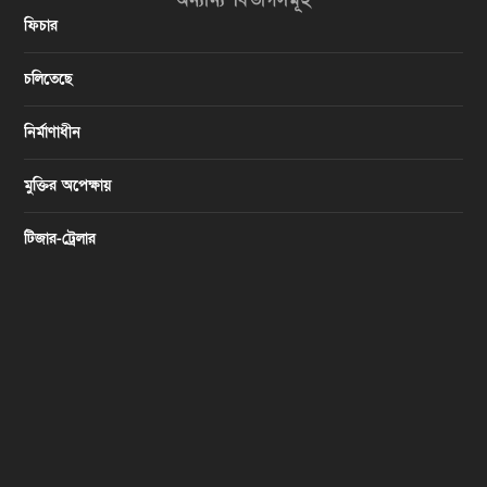
অন্যান্য বিভাগসমূহ
ফিচার
চলিতেছে
নির্মাণাধীন
মুক্তির অপেক্ষায়
টিজার-ট্রেলার