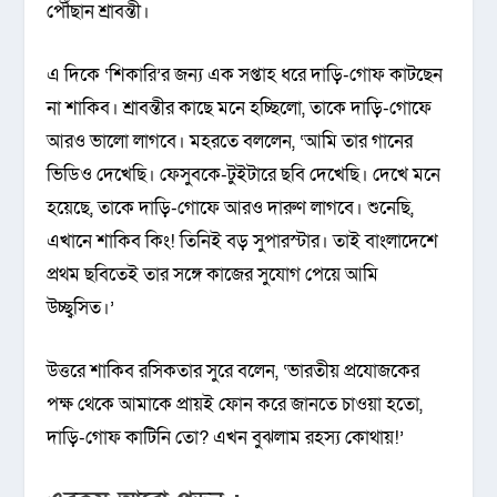
পৌঁছান শ্রাবন্তী।
এ দিকে ‘শিকারি’র জন্য এক সপ্তাহ ধরে দাড়ি-গোফ কাটছেন
না শাকিব। শ্রাবন্তীর কাছে মনে হচ্ছিলো, তাকে দাড়ি-গোফে
আরও ভালো লাগবে। মহরতে বললেন, ‘আমি তার গানের
ভিডিও দেখেছি। ফেসুবকে-টুইটারে ছবি দেখেছি। দেখে মনে
হয়েছে, তাকে দাড়ি-গোফে আরও দারুণ লাগবে। শুনেছি,
এখানে শাকিব কিং! তিনিই বড় সুপারস্টার। তাই বাংলাদেশে
প্রথম ছবিতেই তার সঙ্গে কাজের সুযোগ পেয়ে আমি
উচ্ছ্বসিত।’
উত্তরে শাকিব রসিকতার সুরে বলেন, ‘ভারতীয় প্রযোজকের
পক্ষ থেকে আমাকে প্রায়ই ফোন করে জানতে চাওয়া হতো,
দাড়ি-গোফ কাটিনি তো? এখন বুঝলাম রহস্য কোথায়!’