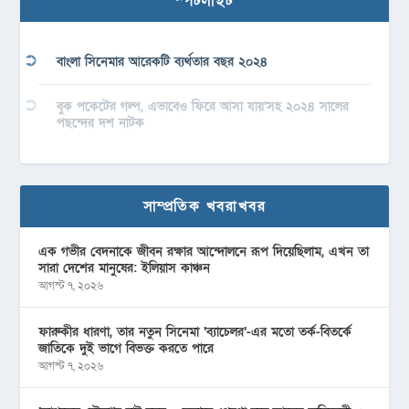
স্পটলাইট
বাংলা সিনেমার আরেকটি ব্যর্থতার বছর ২০২৪
বুক পকেটের গল্প, এভাবেও ফিরে আসা যায়’সহ ২০২৪ সালের
পছন্দের দশ নাটক
সাম্প্রতিক খবরাখবর
এক গভীর বেদনাকে জীবন রক্ষার আন্দোলনে রূপ দিয়েছিলাম, এখন তা
সারা দেশের মানুষের: ইলিয়াস কাঞ্চন
আগস্ট ৭, ২০২৬
ফারুকীর ধারণা, তার নতুন সিনেমা ‘ব্যাচেলর’-এর মতো তর্ক-বিতর্কে
জাতিকে দুই ভাগে বিভক্ত করতে পারে
আগস্ট ৭, ২০২৬