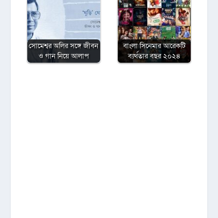
সোমেশ্বর অলির সঙ্গে জীবন
বাংলা সিনেমার আরেকটি
ও গান নিয়ে আলাপ
ব্যর্থতার বছর ২০২৪