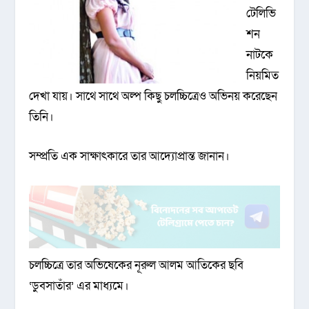
টেলিভি
শন
নাটকে
নিয়মিত
দেখা যায়। সাথে সাথে অল্প কিছু চলচ্চিত্রেও অভিনয় করেছেন
তিনি।
সম্প্রতি এক সাক্ষাৎকারে তার আদ্যোপ্রান্ত জানান।
চলচ্চিত্রে তার অভিষেকের নূরুল আলম আতিকের ছবি
‘ডুবসাতাঁর’ এর মাধ্যমে।