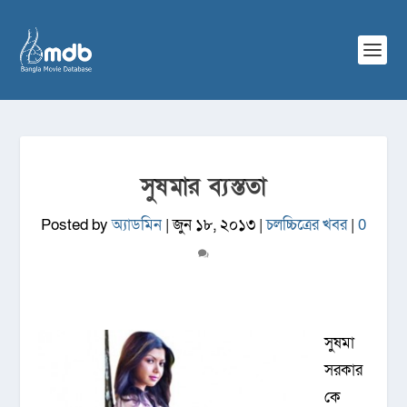
সুষমার ব্যস্ততা
Posted by
অ্যাডমিন
|
জুন ১৮, ২০১৩
|
চলচ্চিত্রের খবর
|
0
সুষমা
সরকার
কে