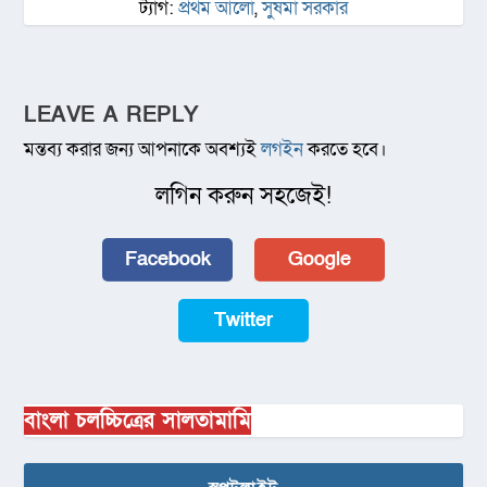
ট্যাগ:
প্রথম আলো
,
সুষমা সরকার
LEAVE A REPLY
মন্তব্য করার জন্য আপনাকে অবশ্যই
লগইন
করতে হবে।
লগিন করুন সহজেই!
Facebook
Google
Twitter
বাংলা চলচ্চিত্রের সালতামামি