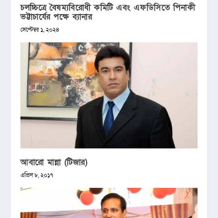
চলচ্চিত্রে বৈষম্যবিরোধী কমিটি এবং এফডিসিতে পিনাকী
ভট্টাচার্যের পক্ষে ব্যানার
সেপ্টেম্বর ১, ২০২৪
আবারো মান্না (টিজার)
এপ্রিল ৮, ২০১৭