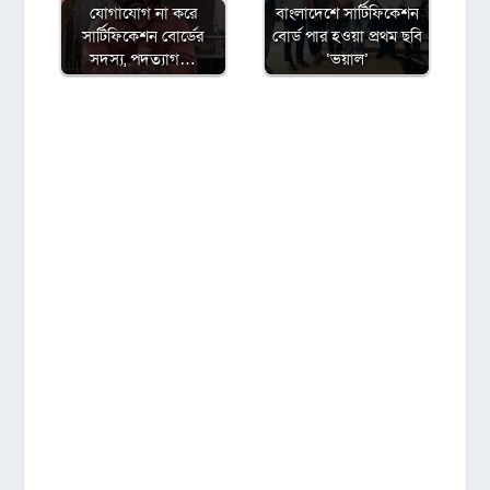
যোগাযোগ না করে
বাংলাদেশে সার্টিফিকেশন
সার্টিফিকেশন বোর্ডের
বোর্ড পার হওয়া প্রথম ছবি
সদস্য, পদত্যাগ…
‘ভয়াল’