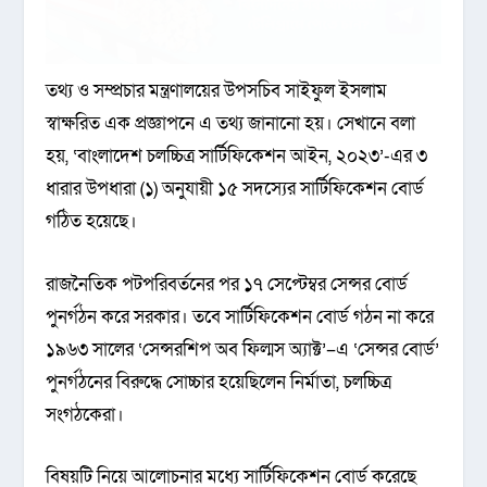
তথ্য ও সম্প্রচার মন্ত্রণালয়ের উপসচিব সাইফুল ইসলাম
স্বাক্ষরিত এক প্রজ্ঞাপনে এ তথ্য জানানো হয়। সেখানে বলা
হয়, ‘বাংলাদেশ চলচ্চিত্র সার্টিফিকেশন আইন, ২০২৩’-এর ৩
ধারার উপধারা (১) অনুযায়ী ১৫ সদস্যের সার্টিফিকেশন বোর্ড
গঠিত হয়েছে।
রাজনৈতিক পটপরিবর্তনের পর ১৭ সেপ্টেম্বর সেন্সর বোর্ড
পুনর্গঠন করে সরকার। তবে সার্টিফিকেশন বোর্ড গঠন না করে
১৯৬৩ সালের ‘সেন্সরশিপ অব ফিল্মস অ্যাক্ট’–এ ‘সেন্সর বোর্ড’
পুনর্গঠনের বিরুদ্ধে সোচ্চার হয়েছিলেন নির্মাতা, চলচ্চিত্র
সংগঠকেরা।
বিষয়টি নিয়ে আলোচনার মধ্যে সার্টিফিকেশন বোর্ড করেছে