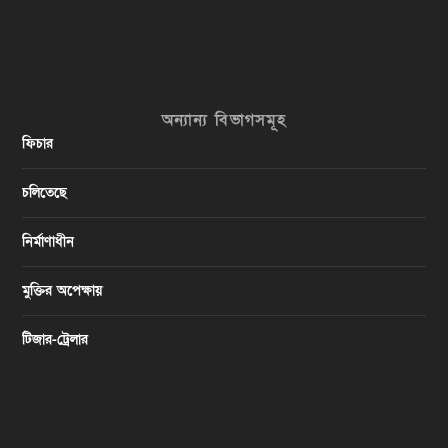
অন্যান্য বিভাগসমূহ
ফিচার
চলিতেছে
নির্মাণাধীন
মুক্তির অপেক্ষায়
টিজার-ট্রেলার