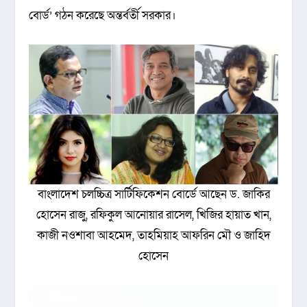
বোর্ড’ গঠন করেছে অন্তর্বর্তী সরকার।
বাংলাদেশ চলচ্চিত্র সার্টিফিকেশন বোর্ডে আছেন ড. জাকির
হোসেন রাজু, রফিকুল আনোয়ার রাসেল, খিজির হায়াত খান,
কাজী নওশাবা আহমেদ, তাহমিয়াহ আফরিন মৌ ও জাহিদ
হোসেন