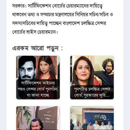
সরকার। সার্টিফিকেশন বোর্ডের চেয়ারম্যানের দায়িত্বে
থাকবেন তথ্য ও সম্প্রচার মন্ত্রণালয়ের সিনিয়র সচিব/সচিব ও
সদস্যসচিবের দায়িত্ব পাচ্ছেন বাংলাদেশ চলচ্চিত্র সেন্সর
বোর্ডের ভাইস চেয়ারম্যান।
এরকম আরো পড়ুন :
সার্টিফিকেশন আইনের
পরও সেন্সর বোর্ড পুনর্গঠন,
পুনর্গঠিত চলচ্চিত্র সেন্সর
যা জানা যাচ্ছে
বোর্ড, পুরস্কারের জুরি…