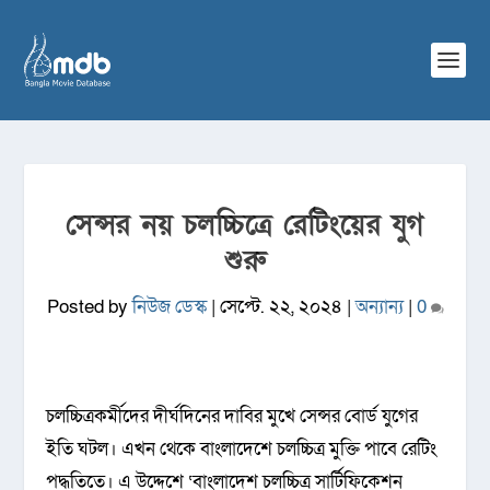
সেন্সর নয় চলচ্চিত্রে রেটিংয়ের যুগ
শুরু
Posted by
নিউজ ডেস্ক
|
সেপ্টে. ২২, ২০২৪
|
অন্যান্য
|
0
চলচ্চিত্রকর্মীদের দীর্ঘদিনের দাবির মুখে সেন্সর বোর্ড যুগের
ইতি ঘটল। এখন থেকে বাংলাদেশে চলচ্চিত্র মুক্তি পাবে রেটিং
পদ্ধতিতে। এ উদ্দেশে ‘বাংলাদেশ চলচ্চিত্র সার্টিফিকেশন