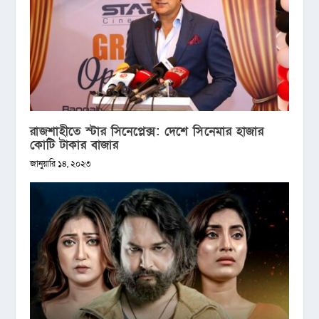
রাজশাহীতে স্টার সিনেপ্লেক্স: দেশে সিনেমার হাজার
কোটি টাকার বাজার
জানুয়ারি ১৪, ২০২৩