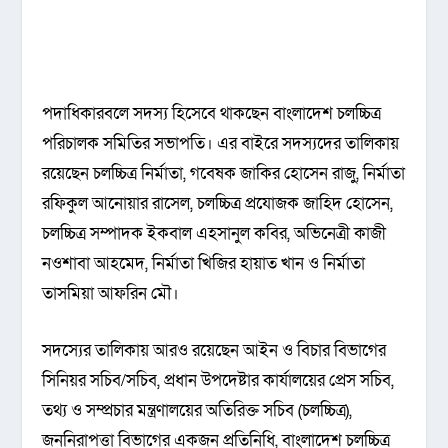
পদাধিকারবলে সদস্য হিসেবে থাকছেন বাংলাদেশ চলচ্চিত্র
পরিচালক সমিতির সভাপতি। এর বাইরে সদস্যদের তালিকায়
রয়েছেন চলচ্চিত্র নির্মাতা, গবেষক জাকির হোসেন রাজু, নির্মাতা
রফিকুল আনোয়ার রাসেল, চলচ্চিত্র প্রযোজক জাহিদ হোসেন,
চলচ্চিত্র সম্পাদক ইকবাল এহসানুল কবির, অভিনেত্রী কাজী
নওশাবা আহমেদ, নির্মাতা খিজির হায়াত খান ও নির্মাতা
তাসমিয়া আফরিন মৌ।
সদস্যের তালিকায় আরও রয়েছেন আইন ও বিচার বিভাগের
সিনিয়র সচিব/সচিব, প্রধান উপদেষ্টার কার্যালয়ের প্রেস সচিব,
তথ্য ও সম্প্রচার মন্ত্রণালয়ের অতিরিক্ত সচিব (চলচ্চিত্র),
জননিরাপত্তা বিভাগের একজন প্রতিনিধি, বাংলাদেশ চলচ্চিত্র