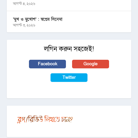
আগস্ট ৪, ২০২৬
‘মুখ ও মু্খোশ’ : স্বপ্নের সিনেমা
আগস্ট ৩, ২০২৬
লগিন করুন সহজেই!
Facebook
Google
Twitter