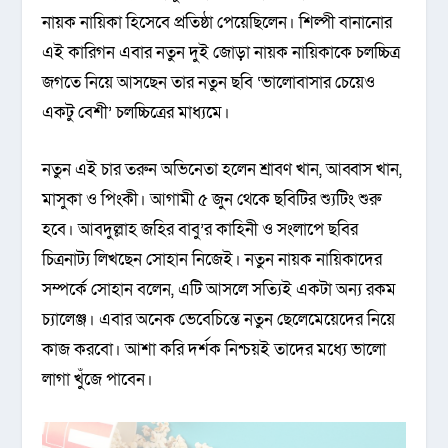
নায়ক নায়িকা হিসেবে প্রতিষ্ঠা পেয়েছিলেন। শিল্পী বানানোর
এই কারিগন এবার নতুন দুই জোড়া নায়ক নায়িকাকে চলচ্চিত্র
জগতে নিয়ে আসছেন তার নতুন ছবি ‘ভালোবাসার চেয়েও
একটু বেশী’ চলচ্চিত্রের মাধ্যমে।
নতুন এই চার তরুন অভিনেতা হলেন শ্রাবণ খান, আব্বাস খান,
মাসুকা ও পিংকী। আগামী ৫ জুন থেকে ছবিটির শ্যুটিং শুরু
হবে। আবদুল্লাহ জহির বাবু’র কাহিনী ও সংলাপে ছবির
চিত্রনাট্য লিখছেন সোহান নিজেই। নতুন নায়ক নায়িকাদের
সম্পর্কে সোহান বলেন, এটি আসলে সত্যিই একটা অন্য রকম
চ্যালেঞ্জ। এবার অনেক ভেবেচিন্তে নতুন ছেলেমেয়েদের নিয়ে
কাজ করবো। আশা করি দর্শক নিশ্চয়ই তাদের মধ্যে ভালো
লাগা খুঁজে পাবেন।