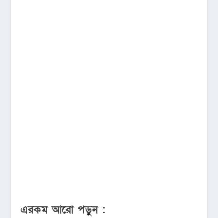
এরকম আরো পড়ুন :