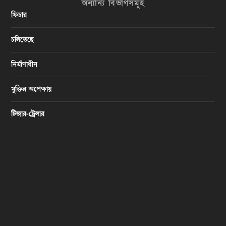
অন্যান্য বিভাগসমূহ
ফিচার
চলিতেছে
নির্মাণাধীন
মুক্তির অপেক্ষায়
টিজার-ট্রেলার