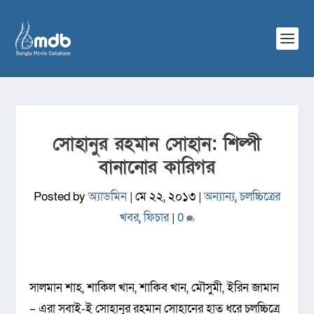
সোহানুর রহমান সোহান: শিল্পী
বানানোর কারিগর
Posted by
অ্যাডমিন
|
মে ২২, ২০১৩
|
অন্যান্য
,
চলচ্চিত্রের
খবর
,
ফিচার
|
0
সালমান শাহ, শাকিল খান, শাকিব খান, মৌসুমী, ইরিন জামান
– এরা সবাই-ই সোহানুর রহমান সোহানের হাত ধরে চলচ্চিত্রে