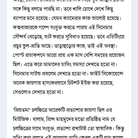
সঙ্গে কিছু বলতে পারছি না। তবে খালি চোখে দেখে কিছু
ব্যাপার মনে হয়েছে। যেমন ক্যামেরার কাজ ভালোই হয়েছে।
কক্সবাজারকে গল্পে সংযুক্ত করতে পারায় এই সিনেমার
সৌন্দর্য বেড়েছে, শ্যুট করতে সুবিধাও হয়েছে। তবে এডিটিংয়ে
প্রচুর ভুল-ভ্রান্তি আছে। তাড়াহুড়োর কাজ, তাই এই অবস্থা।
পোস্ট প্রডাকশনে আরো প্রায় এক মাস বেশি সময়ের প্রয়োজন
ছিল। এতে করে আমাদের ডাবিং সমস্যা দেখতে হতো না।
সিনেমার সাউন্ড প্রবলেম দেখতে হতো না। ফাইট সিকোয়েন্সে
অনেক জায়গায় হাস্যকরভাবে চিটশট ইউজ করা হয়েছে,
সেগুলোও দেখতে হতো না।
‘প্রিয়তমা’ চলচ্চিত্রে আরেকটি প্রত্যাশার জায়গা ছিল এর
মিউজিক। বালাম, প্রিন্স মাহমুদের মতো প্রতিষ্ঠিত নাম যে
চলচ্চিত্রের সাথে সংযুক্ত, প্রত্যাশা রাখাটাই তো স্বাভাবিক। কিন্তু
সত্যি কথা বলতে এই জায়গায় আমি কেবল একটি গান ভালো