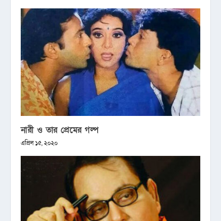
নারী ও তার প্রেমের গল্প
এপ্রিল ১৫, ২০২০