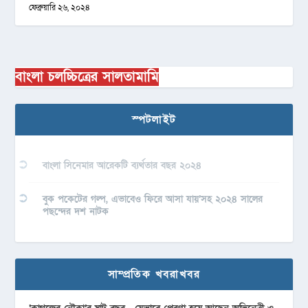
ফেব্রুয়ারি ২৬, ২০২৪
বাংলা চলচ্চিত্রের সালতামামি
স্পটলাইট
বাংলা সিনেমার আরেকটি ব্যর্থতার বছর ২০২৪
বুক পকেটের গল্প, এভাবেও ফিরে আসা যায়’সহ ২০২৪ সালের
পছন্দের দশ নাটক
সাম্প্রতিক খবরাখবর