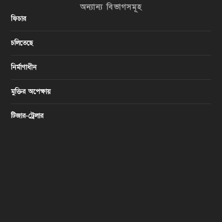
অন্যান্য বিভাগসমূহ
ফিচার
চলিতেছে
নির্মাণাধীন
মুক্তির অপেক্ষায়
টিজার-ট্রেলার