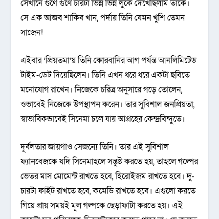
সেখানে গুণে গুণে চারটা ভিন্ন ভিন্ন লুকে দেখেছিলাম তাকে।
সে এক আজব শাকিব খান, পর্দায় তিনি যেমন খুশি তেমন
সাজেন!
এইবার ‘প্রিয়তমা’য় তিনি কোরবানির আগ পর্যন্ত আনলিমিটেড
টাইম-ডেট দিয়েছিলেন। তিনি এখন ধরে ধরে একটা ছবিতে
মনোযোগ রাখেন। নিজেকে চরিত্র অনুসারে গড়ে তোলেন,
ওভাবেই নিজেকে উপস্থাপন করেন। তার সুবিশাল জনপ্রিয়তা,
স্বাভাবিকভাবেই সিনেমা চলে যায় আগ্রহের কেন্দ্রবিন্দুতে।
দূর্বলতার জায়গাও সেজন্যে তিনি। তার এই সুবিশাল
ফ্যানবেজকে যদি সিনেমাহলে সন্তুষ্ট করতে হয়, তাহলে গল্পের
ভেতর মাস মোমেন্ট রাখতে হবে, হিরোইজম রাখতে হবে। দু-
চারটা ফাইট রাখতে হবে, কমেডি রাখতে হবে। এগুলো করতে
গিয়ে প্রায় সময়ই মূল গল্পকে ছেড়াফাটা করতে হয়। এই