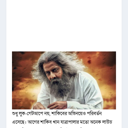
শুধু লুক-গেটআপে নয়, শাকিবের অভিনয়েও পরিবর্তন
এসেছে। আগের শাকিব খান যাত্রাপালার মতো অনেক লাউড