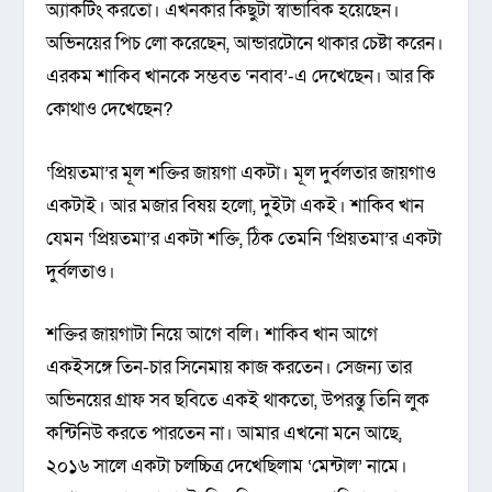
অ্যাকটিং করতো। এখনকার কিছুটা স্বাভাবিক হয়েছেন।
অভিনয়ের পিচ লো করেছেন, আন্ডারটোনে থাকার চেষ্টা করেন।
এরকম শাকিব খানকে সম্ভবত ‘নবাব’-এ দেখেছেন। আর কি
কোথাও দেখেছেন?
‘প্রিয়তমা’র মূল শক্তির জায়গা একটা। মূল দুর্বলতার জায়গাও
একটাই। আর মজার বিষয় হলো, দুইটা একই। শাকিব খান
যেমন ‘প্রিয়তমা’র একটা শক্তি, ঠিক তেমনি ‘প্রিয়তমা’র একটা
দুর্বলতাও।
শক্তির জায়গাটা নিয়ে আগে বলি। শাকিব খান আগে
একইসঙ্গে তিন-চার সিনেমায় কাজ করতেন। সেজন্য তার
অভিনয়ের গ্রাফ সব ছবিতে একই থাকতো, উপরন্তু তিনি লুক
কন্টিনিউ করতে পারতেন না। আমার এখনো মনে আছে,
২০১৬ সালে একটা চলচ্চিত্র দেখেছিলাম ‘মেন্টাল’ নামে।