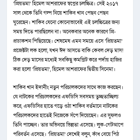
‘প্রিয়তমা’ হিমেল আশরাফের স্বপ্নের চলচ্চিত্র। সেই ২০১৭
সাল থেকে তিনি গল্প নিয়ে শাকিব খান পেছন পেছন
ঘুরেছেন। শাকিব যেনো কোনোভাবেই এই চলচ্চিত্রের জন্য
সময় দিতে পারছিলেন না। অনেকবার অনেক কারণে প্রি-
প্রডাকশন পিছিয়েছে। শেষমেষ এমন সময়ে এসে ‘প্রিয়তমা’
প্রজেক্টটা লক হলো, যখন ঈদ আসতে বাকি কেবল দেড় মাস!
ঠিক দেড় মাসের মধ্যেই সবকিছু কমপ্লিট করে পর্দায় হাজির
করা হলো ‘প্রিয়তমা’, হিমেল আশরাফের দ্বিতীয় সিনেমা।
শাকিব খান ইদানীং নতুন পরিচালকদের সাথে কাজ করছেন।
যে নাটকের পরিচালকদের এফডিসি সবসময় তুচ্ছতাচ্ছিল্য
করে, এফডিসির হাতে গড়ে ওঠা শাকিব বর্তমানে নাটকের
পরিচালকদের হাতেই নিজেকে সঁপে দিয়েছেন। এর সুফলও
তিনি পাচ্ছেন। তার অভিনয়ে ভিন্নতা এসেছে। লুক-গেটআপে
পরিবর্তন এসেছে। ‘প্রিয়তমা’ দেখেই বলুন, কাঁধ বেয়ে পিঠ