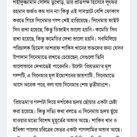
শহীদুজ্জামান সেলিম তুখোড়, তার প্রতিপক্ষ হিসেবে লুৎফর
রহমান জর্জও কম যান না! কিন্তু এই সাবপ্লটে বেশি ফোকাস
করতে গিয়ে সিনেমার গল্প খেই হারিয়েছে। সিনেমায় ফাইট
সিন রাখা হয়েছে, কিন্তু ডিজাইন ভালো হয়নি। কমেডি সিন
রাখা হয়েছে, কিন্তু কমেডির লেখা ভালো হয়নি। সবমিলিয়ে
পরিচালক হিমেল আশরাফ শাকিব খানের ভক্তদের জন্য যেসব
উপাদান সিনেমাতে রাখতে চেয়েছেন, সেগুলো তিনি
ভালোভাবে দেখাতেই পারেননি। উল্টো ‘প্রিয়তমা’র মূল
গল্পটি, এ সিনেমার মূল ইমোশনের জায়গাটি.. সিনেমাতে
আসে অনেক পরে, বলা যায় সিনেমার শেষ তৃতীয়াংশে।
‘প্রিয়তমা’র গল্পটা দিয়ে দর্শকের হৃদয় ছোঁয়ার একটা চেষ্টা
করা হয়েছে। কিন্তু সত্যি কথা বলতে এ সিনেমায় হৃদয় ছুঁয়ে
যাওয়ার মতো বিশেষ মুহূর্তের অভাব আছে। শাকিব খান ও
ইধিকা পালের চরিত্রের ভেতর একটা পাগলামির অভাব আছে।