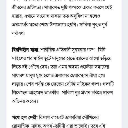
জীবনের জটিলতা। সাধারণত দুটি গল্পকে একত্র করলে খেই
হারায়, এখানে সংযোগ থাকায় তত অসুবিধা না হলেও
প্রথমার্ধের মতো শেষে উপভোগ্য হয়নি। সাবিলা নূর,অপূর্ব
যথাযথ।
বিরতিহীন যাত্রা:
শারীরিক প্রতিবন্ধী সুনয়নার গল্প। যিনি
মাইলের পর মাইল ছুটে মানুষের হাতে জ্ঞানের আলো ছড়িয়ে
দিতে বই পৌঁছে দেন। তার এমন অদম্য প্রচেষ্টায় সমাজের
সাধারণ মানুষ মুগ্ধ হলেও এলাকার চেয়ারম্যান বাঁধা হয়ে
দাড়ায়। শেষ পর্যন্ত কে জেতেন সেটাই নাটকের গল্প। গল্পটি
লিখেছেন আহমেদ তাওকীর। সাবিলা নূর প্রধান চরিত্রে দারুণ
অভিনয় করেন।
পথে হল দেরী:
বিশাল বাজেটে জাকারিয়া সৌখিনের
রোমান্টিক নাটক, অপূর্ব -তটিনী এরা ভালোই। তবে এই