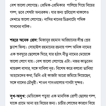
বেশ ভালো লেগেছে। প্রেমিক-প্রেমিকার পালিয়ে গিয়ে বিয়ের
গল্প, তবে শেষটা অন্যরকম। যার জন্য প্লটহোল থাকলেও
দেখতে ভালো লেগেছে। নাসির খানের চিত্রনাট্যে পথিক
সাধনের নাটক।
শহরে অনেক রোদ:
মিজানুর রহমান আরিয়ানের দীপ্ত প্লের
ফ্ল্যাশ ফিল্ম। সোহাইল রহমানের রচনায় গল্প অনিক নামের
এক ভবঘুরে ছেলেকে ঘিরে, যার হঠাৎ নীতু নামের মেয়েকে
ভালো লেগে যায়। বেশ ভালো লেগেছে এটা। নজর কাড়বেন
খায়রুল বাসার, সঙ্গে সাবিলা নূর। বিশেষ করে বলবো তানিয়া
আহমেদের কথা, তিনি এই কাজটা আরো জমিয়ে দিয়েছেন,
সঙ্গে নাদের চৌধুরী। শাওন গানওয়ালার গানটা সুন্দর।
সুখ-অসুখ:
মেডিকেল পড়ুয়া এক মানসিক রোগী ছেলের গল্প,
যাকে গ্রামে আনা হয় বিয়ের জন্য। চাচীর লোভের কারণে বিয়ে