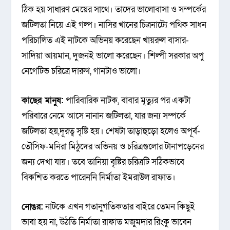
ঠিক হয় সাধারণ মেয়ের সাথে। তাদের ভালোবাসা ও সম্পর্কের
জটিলতা নিয়ে এই গল্প। নাসির খানের চিত্রনাট্যে পথিক সাধন
পরিচালিত এই নাটকে অভিনয় করেছেন খায়রুল বাসার-
সাদিয়া আয়মান, দুজনই ভালো করেছেন। শিল্পী সরকার অপু
নেগেটিভ চরিত্রে দারুণ, গানটাও ভালো।
কাছের মানুষ:
পারিবারিক নাটক, বাবার মৃত্যুর পর একটা
পরিবারে নেমে আসে নানান জটিলতা, যার জন্য সম্পর্কে
জটিলতা হয়,দূরত্ব সৃষ্টি হয়। শেষটা তাড়াহুড়ো হলেও অপূর্ব-
তৌসিফ-মনিরা মিঠুদের অভিনয় ও চরিত্রগুলোর টানাপড়েনের
জন্য দেখা যায়। তবে তানিয়া বৃষ্টির চরিত্রটি সঠিকভাবে
বিকশিত করতে পারেননি নির্মাতা ইমরাউল রাফাত।
নোঙর:
নাটকে এখন গতানুগতিকতার বাইরে তেমন কিছুই
ভাবা হয় না, উঠতি নির্মাতা রাফাত মজুমদার রিংকু ভাবেন