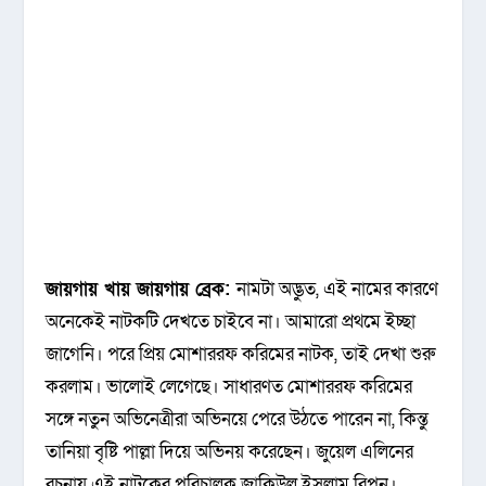
জায়গায় খায় জায়গায় ব্রেক:
নামটা অদ্ভুত, এই নামের কারণে
অনেকেই নাটকটি দেখতে চাইবে না। আমারো প্রথমে ইচ্ছা
জাগেনি। পরে প্রিয় মোশাররফ করিমের নাটক, তাই দেখা শুরু
করলাম। ভালোই লেগেছে। সাধারণত মোশাররফ করিমের
সঙ্গে নতুন অভিনেত্রীরা অভিনয়ে পেরে উঠতে পারেন না, কিন্তু
তানিয়া বৃষ্টি পাল্লা দিয়ে অভিনয় করেছেন। জুয়েল এলিনের
রচনায় এই নাটকের পরিচালক জাকিউল ইসলাম রিপন।