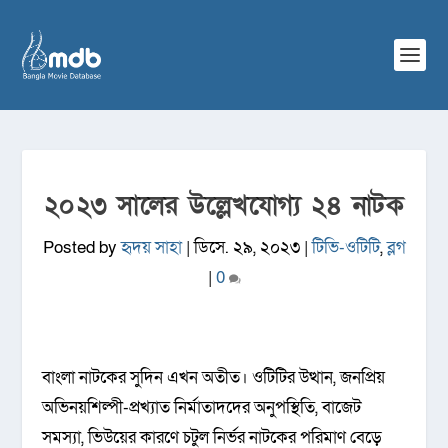
২০২৩ সালের উল্লেখযোগ্য ২৪ নাটক
Posted by
হৃদয় সাহা
|
ডিসে. ২৯, ২০২৩
|
টিভি-ওটিটি
,
ব্লগ
|
0
বাংলা নাটকের সুদিন এখন অতীত। ওটিটির উত্থান, জনপ্রিয়
অভিনয়শিল্পী-প্রখ্যাত নির্মাতাদদের অনুপস্থিতি, বাজেট
সমস্যা, ভিউয়ের কারণে চটুল নির্ভর নাটকের পরিমাণ বেড়ে