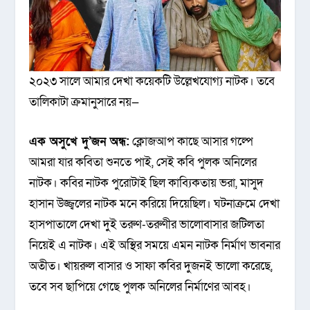
২০২৩ সালে আমার দেখা কয়েকটি উল্লেখযোগ্য নাটক। তবে
তালিকাটা ক্রমানুসারে নয়—
এক অসুখে দু’জন অন্ধ:
ক্লোজআপ কাছে আসার গল্পে
আমরা যার কবিতা শুনতে পাই, সেই কবি পুলক অনিলের
নাটক। কবির নাটক পুরোটাই ছিল কাব্যিকতায় ভরা, মাসুদ
হাসান উজ্জ্বলের নাটক মনে করিয়ে দিয়েছিল। ঘটনাক্রমে দেখা
হাসপাতালে দেখা দুই তরুণ-তরুণীর ভালোবাসার জটিলতা
নিয়েই এ নাটক। এই অস্থির সময়ে এমন নাটক নির্মাণ ভাবনার
অতীত। খায়রুল বাসার ও সাফা কবির দুজনই ভালো করেছে,
তবে সব ছাপিয়ে গেছে পুলক অনিলের নির্মাণের আবহ।