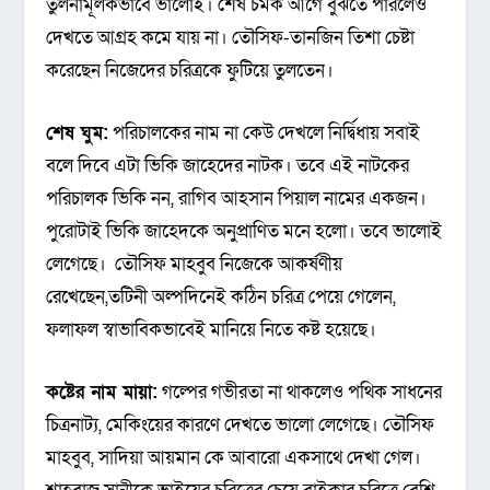
তুলনামূলকভাবে ভালোই। শেষ চমক আগে বুঝতে পারলেও
দেখতে আগ্রহ কমে যায় না। তৌসিফ-তানজিন তিশা চেষ্টা
করেছেন নিজেদের চরিত্রকে ফুটিয়ে তুলতেন।
শেষ ঘুম:
পরিচালকের নাম না কেউ দেখলে নির্দ্বিধায় সবাই
বলে দিবে এটা ভিকি জাহেদের নাটক। তবে এই নাটকের
পরিচালক ভিকি নন, রাগিব আহসান পিয়াল নামের একজন।
পুরোটাই ভিকি জাহেদকে অনুপ্রাণিত মনে হলো। তবে ভালোই
লেগেছে। তৌসিফ মাহবুব নিজেকে আকর্ষণীয়
রেখেছেন,তটিনী অল্পদিনেই কঠিন চরিত্র পেয়ে গেলেন,
ফলাফল স্বাভাবিকভাবেই মানিয়ে নিতে কষ্ট হয়েছে।
কষ্টের নাম মায়া:
গল্পের গভীরতা না থাকলেও পথিক সাধনের
চিত্রনাট্য, মেকিংয়ের কারণে দেখতে ভালো লেগেছে। তৌসিফ
মাহবুব, সাদিয়া আয়মান কে আবারো একসাথে দেখা গেল।