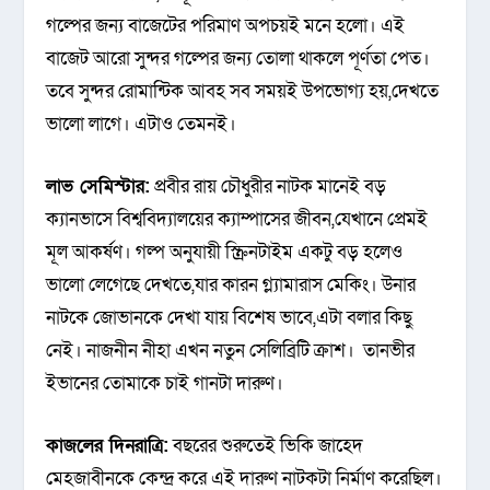
গল্পের জন্য বাজেটের পরিমাণ অপচয়ই মনে হলো। এই
বাজেট আরো সুন্দর গল্পের জন্য তোলা থাকলে পূর্ণতা পেত।
তবে সুন্দর রোমান্টিক আবহ সব সময়ই উপভোগ্য হয়,দেখতে
ভালো লাগে। এটাও তেমনই।
লাভ সেমিস্টার:
প্রবীর রায় চৌধুরীর নাটক মানেই বড়
ক্যানভাসে বিশ্ববিদ্যালয়ের ক্যাম্পাসের জীবন,যেখানে প্রেমই
মূল আকর্ষণ। গল্প অনুযায়ী স্ক্রিনটাইম একটু বড় হলেও
ভালো লেগেছে দেখতে,যার কারন গ্ল্যামারাস মেকিং। উনার
নাটকে জোভানকে দেখা যায় বিশেষ ভাবে,এটা বলার কিছু
নেই। নাজনীন নীহা এখন নতুন সেলিব্রিটি ক্রাশ। তানভীর
ইভানের তোমাকে চাই গানটা দারুণ।
কাজলের দিনরাত্রি:
বছরের শুরুতেই ভিকি জাহেদ
মেহজাবীনকে কেন্দ্র করে এই দারুণ নাটকটা নির্মাণ করেছিল।