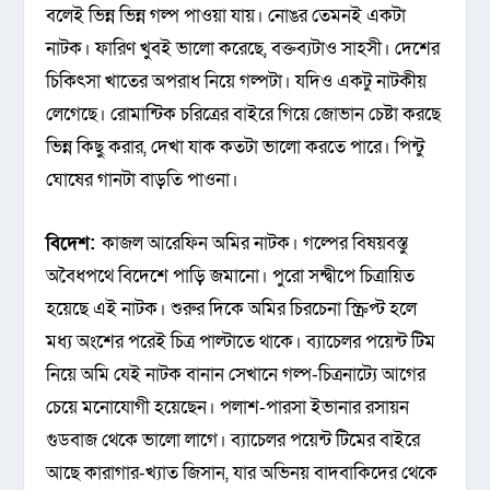
বলেই ভিন্ন ভিন্ন গল্প পাওয়া যায়। নোঙর তেমনই একটা
নাটক। ফারিণ খুবই ভালো করেছে, বক্তব্যটাও সাহসী। দেশের
চিকিৎসা খাতের অপরাধ নিয়ে গল্পটা। যদিও একটু নাটকীয়
লেগেছে। রোমান্টিক চরিত্রের বাইরে গিয়ে জোভান চেষ্টা করছে
ভিন্ন কিছু করার, দেখা যাক কতটা ভালো করতে পারে। পিন্টু
ঘোষের গানটা বাড়তি পাওনা।
বিদেশ:
কাজল আরেফিন অমির নাটক। গল্পের বিষয়বস্তু
অবৈধপথে বিদেশে পাড়ি জমানো। পুরো সন্দ্বীপে চিত্রায়িত
হয়েছে এই নাটক। শুরুর দিকে অমির চিরচেনা স্ক্রিপ্ট হলে
মধ্য অংশের পরেই চিত্র পাল্টাতে থাকে। ব্যাচেলর পয়েন্ট টিম
নিয়ে অমি যেই নাটক বানান সেখানে গল্প-চিত্রনাট্যে আগের
চেয়ে মনোযোগী হয়েছেন। পলাশ-পারসা ইভানার রসায়ন
গুডবাজ থেকে ভালো লাগে। ব্যাচেলর পয়েন্ট টিমের বাইরে
আছে কারাগার-খ্যাত জিসান, যার অভিনয় বাদবাকিদের থেকে