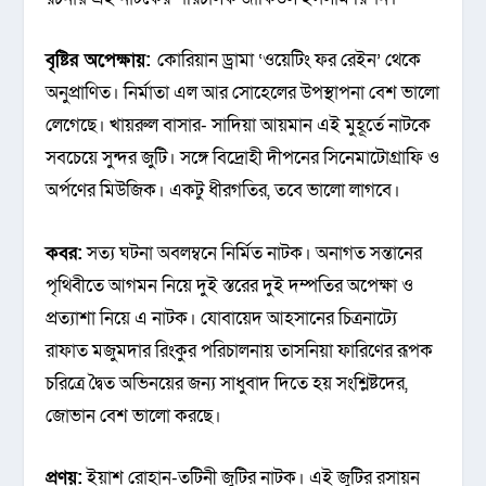
বৃষ্টির অপেক্ষায়:
কোরিয়ান ড্রামা ‌‘ওয়েটিং ফর রেইন’ থেকে
অনুপ্রাণিত। নির্মাতা এল আর সোহেলের উপস্থাপনা বেশ ভালো
লেগেছে। খায়রুল বাসার- সাদিয়া আয়মান এই মুহূর্তে নাটকে
সবচেয়ে সুন্দর জুটি। সঙ্গে বিদ্রোহী দীপনের সিনেমাটোগ্রাফি ও
অর্পণের মিউজিক। একটু ধীরগতির, তবে ভালো লাগবে।
কবর:
সত্য ঘটনা অবলম্বনে নির্মিত নাটক। অনাগত সন্তানের
পৃথিবীতে আগমন নিয়ে দুই স্তরের দুই দম্পতির অপেক্ষা ও
প্রত্যাশা নিয়ে এ নাটক। যোবায়েদ আহসানের চিত্রনাট্যে
রাফাত মজুমদার রিংকুর পরিচালনায় তাসনিয়া ফারিণের রূপক
চরিত্রে দ্বৈত অভিনয়ের জন্য সাধুবাদ দিতে হয় সংশ্লিষ্টদের,
জোভান বেশ ভালো করছে।
প্রণয়:
ইয়াশ রোহান-তটিনী জুটির নাটক। এই জুটির রসায়ন