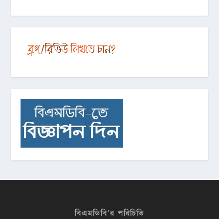
বিএমডিবি’র পরিচিতি