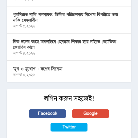
পুলসিরাত নাকি খলনায়ক: ভিকির পরিচালনায় নিশোর বিপরীতে তমা
নাকি মেহজাবীন
আগস্ট ৫, ২০২৬
নিজ দলের কাছে অনলাইনে হেনস্তার শিকার হয়ে লাইভে জ্যোতিকা
জ্যোতির কান্না
আগস্ট ৪, ২০২৬
‘মুখ ও মু্খোশ’ : স্বপ্নের সিনেমা
আগস্ট ৩, ২০২৬
লগিন করুন সহজেই!
Facebook
Google
Twitter