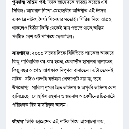
পুনর্জন্ম অন্তিম পর্ব:
ভিকি জাহেদকে স্বাতন্ত্র্য করেছে এই
সিরিজ। আফরান নিশো-মেহজাবীন অভিনীত এই ঈদের
একমাত্র নাটক, দৈর্ঘ্য সিনেমার মতোই। সিরিজ নিয়ে আগ্রহ
থাকলেও দ্বিতীয় কিস্তি থেকেই মান পড়তে থাকে,অন্তিম
পর্বটাও বেশ জট পাকিয়ে ফেলেছিল।
সারপ্রাইজ:
২০০০ সালের দিকে বিটিভিতে প্যাকেজ আকারে
কিছু পারিবারিক রম-কম হতো, ফেরদৌস হাসানরা বানাতেন,
কিছু বছর আগেও আশফাক নিপুণরা বানাতেন। এটা তেমনই
নাটক। যদিও গল্পটা বর্তমান প্রেক্ষাপটে যায় না, তবে
উপভোগ্য। সাবিলা নূরের দ্বৈত অভিনয় ও অপূর্বর অভিনয় বেশ
হাসিয়েছে। সোহাইল রহমান ও জয়নাল আবেদীনের চিত্রনাট্যে
পরিচালক ছিল মাসরিকুল আলম।
আঁধার:
ভিকি জাহেদের এই নাটক নিয়ে আলোচনা কম,