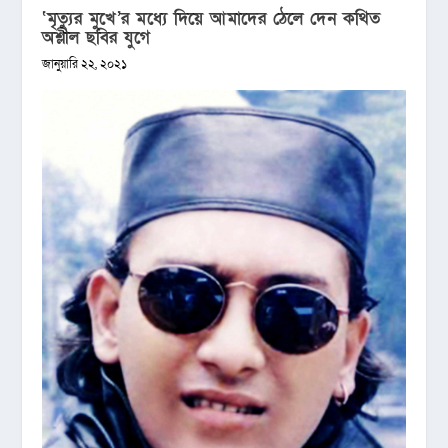
‘মৃত্যুর মুখে’র মধ্যে দিয়ে আমাদের ঠেলে দেন কথিত
অশ্লীল ছবির যুগে
জানুয়ারি ২২, ২০২১