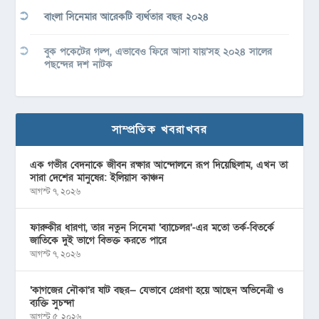
বাংলা সিনেমার আরেকটি ব্যর্থতার বছর ২০২৪
বুক পকেটের গল্প, এভাবেও ফিরে আসা যায়’সহ ২০২৪ সালের
পছন্দের দশ নাটক
সাম্প্রতিক খবরাখবর
এক গভীর বেদনাকে জীবন রক্ষার আন্দোলনে রূপ দিয়েছিলাম, এখন তা
সারা দেশের মানুষের: ইলিয়াস কাঞ্চন
আগস্ট ৭, ২০২৬
ফারুকীর ধারণা, তার নতুন সিনেমা ‘ব্যাচেলর’-এর মতো তর্ক-বিতর্কে
জাতিকে দুই ভাগে বিভক্ত করতে পারে
আগস্ট ৭, ২০২৬
‘কাগজের নৌকা’র ষাট বছর— যেভাবে প্রেরণা হয়ে আছেন অভিনেত্রী ও
ব্যক্তি সুচন্দা
আগস্ট ৫, ২০২৬