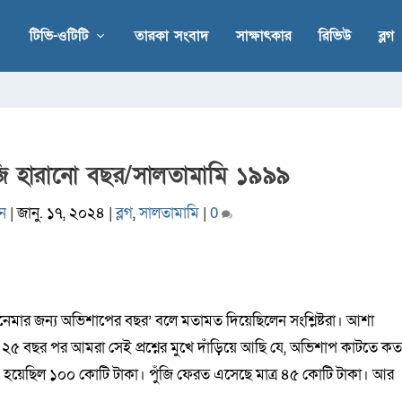
টিভি-ওটিটি
তারকা সংবাদ
সাক্ষাৎকার
রিভিউ
ব্লগ
জি হারানো বছর/সালতামামি ১৯৯৯
িন
|
জানু. ১৭, ২০২৪
|
ব্লগ
,
সালতামামি
|
0
মার জন্য অভিশাপের বছর’ বলে মতামত দিয়েছিলেন সংশ্লিষ্টরা। আশা
প্রায় ২৫ বছর পর আমরা সেই প্রশ্নের মুখে দাঁড়িয়ে আছি যে, অভিশাপ কাটতে ক
োগ হয়েছিল ১০০ কোটি টাকা। পুঁজি ফেরত এসেছে মাত্র ৪৫ কোটি টাকা। আর