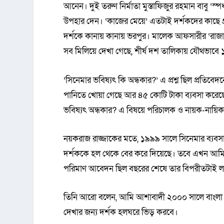
আনেন। দুই তরুণ নির্মাতা মুস্তাফিজুর রহমান বাবু ‘স
উপহার দেন। ‘কাজের মেয়ে’ এতটাই দর্শকদের কাছে গ
দর্শকে কানায় কানায় ভরপুর। মালেক আফসারীর ‘রাজা
সব মিলিয়ে দেখা গেছে, শীর্ষ দশ তালিকায় যৌথভাবে ১
‘সিনেমার ভবিষ্যৎ কি অন্ধকার?’ এ প্রশ্ন ছিল প্রতিব
পানিতে খোয়া গেছে আর ৪৫ কোটি টাকা ব্যবসা করেছে
ভবিষ্যৎ অন্ধকার? এ বিষয়ে পরিচালক ও নায়ক-নায়ি
নয়করাজ রাজ্জাকের মতে, ১৯৯৯ সালে সিনেমার ব্যবসাটা
দর্শককে হল থেকে বের করে দিয়েছে। তবে এখন আমি আশ
পরিমাণ আবেদন ছিল বছরের শেষে তার বিপরীতটাই লক্
তিনি আরো বলেন, আমি আশাবাদী ২০০০ সালে বাংলা চল
দেখার জন্য দর্শক হলঘরে ভিড় করবে।