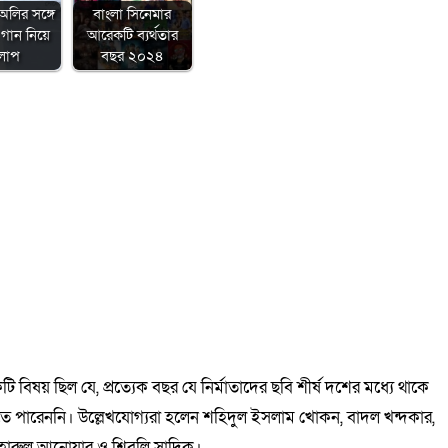
অলির সঙ্গে
বাংলা সিনেমার
গান নিয়ে
আরেকটি ব্যর্থতার
লাপ
বছর ২০২৪
় ছিল যে, প্রত্যেক বছর যে নির্মাতাদের ছবি শীর্ষ দশের মধ্যে থাকে
াতে পারেননি। উল্লেখযোগ্যরা হলেন শহিদুল ইসলাম খোকন, বাদল খন্দকার,
হারুল আনোয়ার ও শিবলি সাদিক।