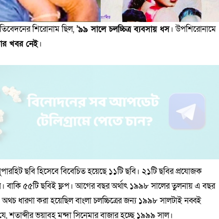
্রতিবেদনের শিরোনাম ছিল,
’
৯৯ সালে চলচ্চিত্র ব্যবসায় ধস
। উপশিরোনামে
কার খবর নেই
।
 সুপারহিট ছবি হিসেবে বিবেচিত হয়েছে ১১টি ছবি। ২১টি ছবির প্রযোজক
বাকি ৫৫টি ছবিই ফ্লপ। আগের বছর অর্থাৎ ১৯৯৮ সালের তুলনায় এ বছর
অথচ ধারণা করা হয়েছিল বাংলা চলচ্চিত্রের জন্য ১৯৯৮ সালটাই নব্বই
যে, শতাব্দীর ভয়াবহ মন্দা সিনেমার বাজার হচ্ছে ১৯৯৯ সাল।