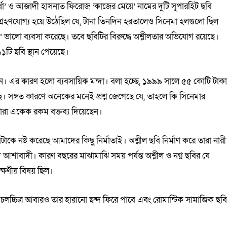
্পর্ধা’ ও আজাদী হাসনাত ফিরোজ ‘কাজের মেয়ে’ নামের দুটি সুপারহিট ছবি
্রহণযোগ্য হয়ে উঠেছিল যে, টানা তিনদিন হরতালেও সিনেমা হলগুলো ছিল
’ ভালো ব্যবসা করেছে। তবে ছবিটির বিরুদ্ধে অশ্লীলতার অভিযোগ রয়েছে।
১টি ছবি স্থান পেয়েছে।
েদনে। এর কারণ হলো ব্যবসায়িক মন্দা। বলা হচ্ছে, ১৯৯৯ সালে ৫৫ কোটি টাক
। সঙ্গত কারণে অনেকের মনেই প্রশ্ন জেগেছে যে, তাহলে কি সিনেমার
কারা একেক রকম বক্তব্য দিয়েছেন।
কে নষ্ট করেছে আমাদের কিছু নির্মাতাই। অশ্লীল ছবি নির্মাণ করে তারা নারী
াবাদী। কারণ বছরের মাঝামাঝি সময় পর্যন্ত অশ্লীল ও নগ্ন ছবির যে
ষণীয় বিষয় ছিল।
চ্চিত্র আবারও তার হারানো ছন্দ ফিরে পাবে এবং রোমান্টিক সামাজিক ছব