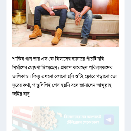
শাকিব খান তার এস কে ফিল্মসের ব্যানারে পাঁচটি ছবি
নির্মাণের ঘোষণা দিয়েছেন। প্রকাশ করেছেন পরিচালকদের
তালিকাও। কিন্তু এখনো কোনো ছবি শুটিং ফ্লোরে গড়ানো তো
দূরের কথা, পাণ্ডুলিপিই শেষ হয়নি বলে জানালেন আব্দুল্লাহ
জহির বাবু।