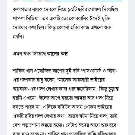
কলকাতার নায়ক দেবকে নিয়ে ১০টি ছবির ঘোষণা দিয়েছিল
শাপলা মিডিয়া। এর একটি তো কোরবানির ঈদেই মুক্তি
দেওয়ার কথা ছিল। কিন্তু কোনো ছবির কাজ এখনো শুরু
হয়নি।
এমন খবর দিয়েছে
কালের কণ্ঠ
।
শাকিব খান প্রযোজিত আগের দুই ছবি ‘পাসওয়ার্ড’ ও ‘বীর’-
এর গল্পকার বাবু বলেন, “মালেক আফসারী ভাইয়ের
‘হ্যাকার’-এর গল্প লেখার কাজ শুরু করেছিলাম। কিন্তু চূড়ান্ত
হয়নি এখনো। ঈদের আগে হয়তো আমরা আর গল্প নিয়ে
বসতে পারব না। এদিকে বদিউল আলম খোকন ভাইয়ের
একটি ছবির গল্প লেখার কথা। বাস্তব ঘটনা নিয়ে গল্প, তাই
বেশ পড়াশোনা করতে হচ্ছে। সেটাও ঈদের আগে শুরু হবে
বলে মনে হচ্ছে না। শাকিব খান প্রযোজিত বাকি ছবিগুলোর