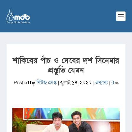
শাকিবের পাঁচ ও দেবের দশ সিনেমার
প্রস্তুতি যেমন
Posted by
নিউজ ডেস্ক
|
জুলাই ১৪, ২০২০
|
অন্যান্য
|
0