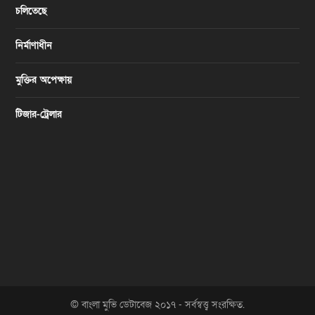
চলিতেছে
নির্মাণাধীন
মুক্তির অপেক্ষায়
টিজার-ট্রেলার
© বাংলা মুভি ডেটাবেজ ২০১৭ - সর্বস্বত্ত্ব সংরক্ষিত.