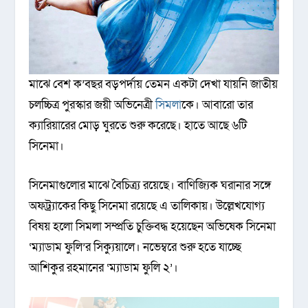
মাঝে বেশ ক’বছর বড়পর্দায় তেমন একটা দেখা যায়নি জাতীয়
চলচ্চিত্র পুরস্কার জয়ী অভিনেত্রী
সিমলা
কে। আবারো তার
ক্যারিয়ারের মোড় ঘুরতে শুরু করেছে। হাতে আছে ৬টি
সিনেমা।
সিনেমাগুলোর মাঝে বৈচিত্র্য রয়েছে। বাণিজ্যিক ঘরানার সঙ্গে
অফট্র্যাকের কিছু সিনেমা রয়েছে এ তালিকায়। উল্লেখযোগ্য
বিষয় হলো সিমলা সম্প্রতি চুক্তিবদ্ধ হয়েছেন অভিষেক সিনেমা
‘ম্যাডাম ফুলি’র সিক্যুয়ালে। নভেম্বরে শুরু হতে যাচ্ছে
আশিকুর রহমানের ‘ম্যাডাম ফুলি ২’।