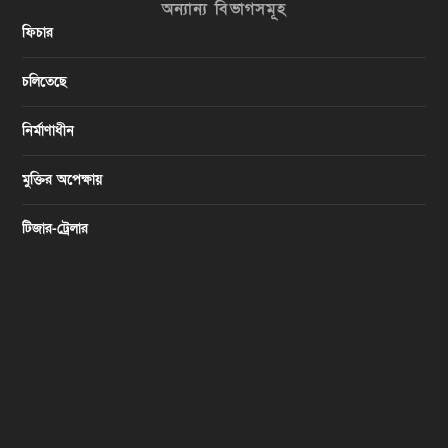
অন্যান্য বিভাগসমূহ
ফিচার
চলিতেছে
নির্মাণাধীন
মুক্তির অপেক্ষায়
টিজার-ট্রেলার