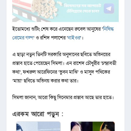
ইতোমধ্যে শুটিং শেষ করে এনেছেন রুবেল আনুষের ‘
নিষিদ্ধ
প্রেমের গল্প
‘ ও রশিদ পলাশের ‘
নাইওর
‘।
এ ছাড়া নতুন তিনটি সরকারি অনুদানের ছবিতে অভিনয়ের
প্রস্তাব হাতে পেয়েছেন সিমলা। এন রাশেদ চৌধুরীর ‘চন্দ্রাবতী
কথা’, ফখরুল আরেফিনের ‘ভুবন মাঝি’ ও মাসুদ পথিকের
‘মায়া’ ছবিতে অভিনয় করার কথা তার।
সিমলা জানান, আরো কিছু সিনেমার প্রস্তাব আছে তার হাতে।
এরকম আরো পড়ুন :