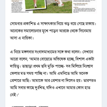
সোমবার প্রকাশিত এ সাক্ষাৎকার নিয়ে ঝড় বয়ে গেছে ঢাকায়।
অনেকের সমালোচনার মুখে পড়েন আরজে থেকে সিনেমায়
আসা এ নায়িকা।
এ নিয়ে মঙ্গলবার সংবাদমাধ্যমের সঙ্গে কথা বলেন। সেখানে
আরো বলেন, ‌‘আমার বোম্বেতে অভিষেক হচ্ছে, বিশাল একটা
দায়িত্ব। তাছাড়া প্রথম ছবি মুক্তি পাচ্ছে- সব মিলিয়ে নিঃশ্বাস
ফেলার মত সময় পাচ্ছি না। আমি এমনিতে আমি অনেক
প্রেশারে আছি। আমাকে আর প্রেশার না দিলেও হয়। তারপরও
আমি সবার কাছে দুঃখিত, যদিও এখানে আমার কোন হাত
নেই।’