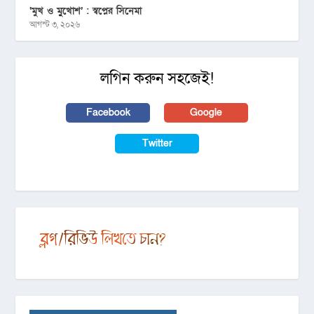
‘মুখ ও মু্খোশ’ : স্বপ্নের সিনেমা
আগস্ট ৩, ২০২৬
লগিন করুন সহজেই!
Facebook
Google
Twitter