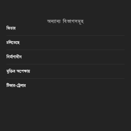
অন্যান্য বিভাগসমূহ
ফিচার
চলিতেছে
নির্মাণাধীন
মুক্তির অপেক্ষায়
টিজার-ট্রেলার