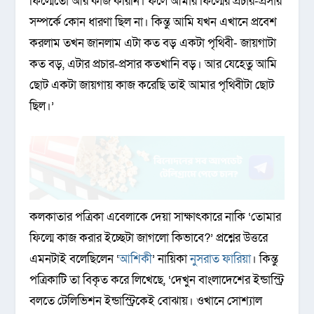
ফিল্মেতো আর কাজ করিনি। ফলে আমার ফিল্মের প্রচার-প্রসার
সম্পর্কে কোন ধারণা ছিল না। কিন্তু আমি যখন এখানে প্রবেশ
করলাম তখন জানলাম এটা কত বড় একটা পৃথিবী- জায়গাটা
কত বড়, এটার প্রচার-প্রসার কতখানি বড়। আর যেহেতু আমি
ছোট একটা জায়গায় কাজ করেছি তাই আমার পৃথিবীটা ছোট
ছিল।’
কলকাতার পত্রিকা এবেলাকে দেয়া সাক্ষাৎকারে নাকি ‘তোমার
ফিল্মে কাজ করার ইচ্ছেটা জাগলো কিভাবে?’ প্রশ্নের উত্তরে
এমনটাই বলেছিলেন ‘
আশিকী
’ নায়িকা
নুসরাত ফারিয়া
। কিন্তু
পত্রিকাটি তা বিকৃত করে লিখেছে, ‘দেখুন বাংলাদেশের ইন্ডাস্ট্রি
বলতে টেলিভিশন ইন্ডাস্ট্রিকেই বোঝায়। ওখানে সোশ্যাল