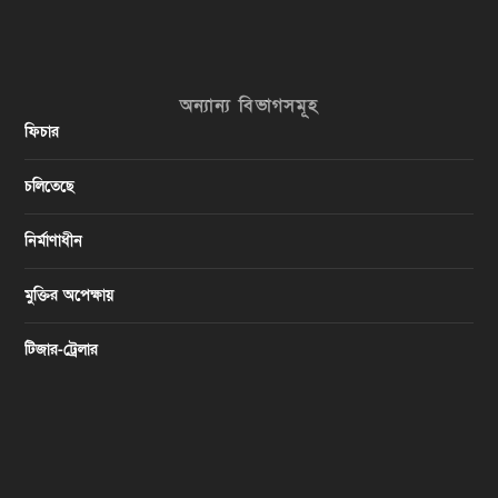
অন্যান্য বিভাগসমূহ
ফিচার
চলিতেছে
নির্মাণাধীন
মুক্তির অপেক্ষায়
টিজার-ট্রেলার