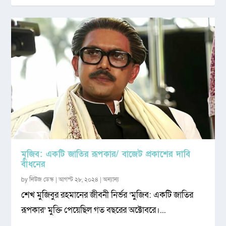
মুজিব: একটি জাতির রূপকার/ বাজেট প্রকাশের দাবি
বাঁধনের
by
নিউজ ডেস্ক
|
আগস্ট ২৮, ২০২৪
|
অন্যান্য
শেখ মুজিবুর রহমানের জীবনী নির্ভর ‘মুজিব: একটি জাতির
রূপকার’ মুক্তি পেয়েছিল গত বছরের অক্টোবরে।...