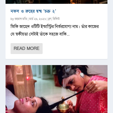
নফস ও রুহের দ্বন্দ্ব ‘চক্র ২’
by
রহমান মতি
|
মার্চ ২৯, ২০২৬
|
ব্লগ
,
রিভিউ
ভিকি জাহেদ ওটিটি ইন্ডাস্ট্রির নির্ভরযোগ্য নাম। তাঁর কাজের
যে স্বকীয়তা সেটাই তাঁকে সহজে বাকি...
READ MORE