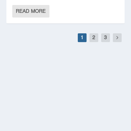
READ MORE
1
2
3