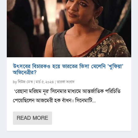
উৎসবের বিচারকও হয়ে ভারতের ভিসা মেলেনি ‘খুফিয়া’
অভিনেত্রীর?
by
নিউজ ডেস্ক
|
মার্চ ৫, ২০২৪
|
তারকা সংবাদ
‘রেহানা মরিয়ম নূর’ সিনেমার মাধ্যমে আন্তর্জাতিক পরিচিতি
পেয়েছিলেন আজমেরী হক বাঁধন। সিনেমাটি...
READ MORE