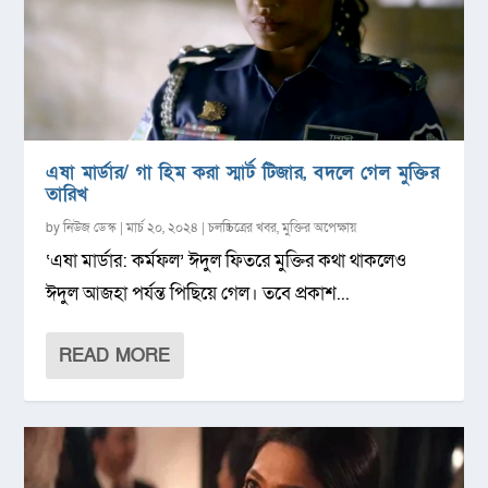
এষা মার্ডার/ গা হিম করা স্মার্ট টিজার, বদলে গেল মুক্তির
তারিখ
by
নিউজ ডেস্ক
|
মার্চ ২০, ২০২৪
|
চলচ্চিত্রের খবর
,
মুক্তির অপেক্ষায়
‘এষা মার্ডার: কর্মফল’ ঈদুল ফিতরে মুক্তির কথা থাকলেও
ঈদুল আজহা পর্যন্ত পিছিয়ে গেল। তবে প্রকাশ...
READ MORE