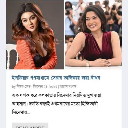
ইনডিয়ার গণমাধ্যমে সেরার তালিকায় জয়া-বাঁধন
by
নিউজ ডেস্ক
|
ডিসেম্বর ২৪, ২০২৩
|
তারকা সংবাদ
এক দশক ধরে কলকাতার সিনেমার নিয়মিত মুখ জয়া
আহসান। চলতি বছরই প্রথমবারের মতো হিন্দিভাষী
সিনেমায়...