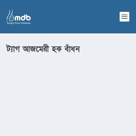
ট্যাগ
আজমেরী হক বাঁধন