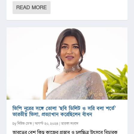
READ MORE
ভিপি নুরের সঙ্গে তোলা ‘ছবি ডিলিট ও সরি বলা শর্তে’
ভারতীয় ভিসা, প্রত্যাখান করেছিলেন বাঁধন
by
নিউজ ডেস্ক
|
আগস্ট ২০, ২০২৪
|
তারকা সংবাদ
ভারতের বেশ কিছু কাজের প্রস্তাব ও চলচ্চিত্র উৎসবে বিচারক