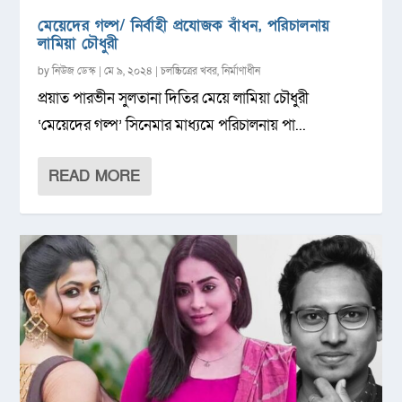
মেয়েদের গল্প/ নির্বাহী প্রযোজক বাঁধন, পরিচালনায়
লামিয়া চৌধুরী
by
নিউজ ডেস্ক
|
মে ৯, ২০২৪
|
চলচ্চিত্রের খবর
,
নির্মাণাধীন
প্রয়াত পারভীন সুলতানা দিতির মেয়ে লামিয়া চৌধুরী
‘মেয়েদের গল্প’ সিনেমার মাধ্যমে পরিচালনায় পা...
READ MORE