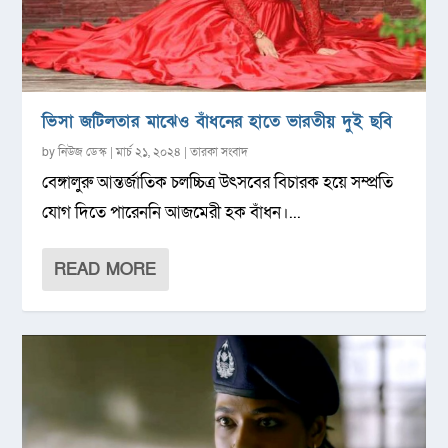
ভিসা জটিলতার মাঝেও বাঁধনের হাতে ভারতীয় দুই ছবি
by
নিউজ ডেস্ক
|
মার্চ ২১, ২০২৪
|
তারকা সংবাদ
বেঙ্গালুরু আন্তর্জাতিক চলচ্চিত্র উৎসবের বিচারক হয়ে সম্প্রতি
যোগ দিতে পারেননি আজমেরী হক বাঁধন।...
READ MORE