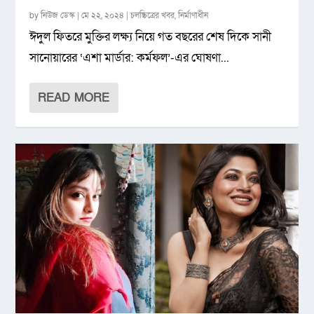
by
নিউজ ডেস্ক
|
মে ২২, ২০২৪
|
চলচ্চিত্রের খবর
,
নির্মাণাধীন
ঈদুল ফিতরে মুক্তির লক্ষ্য নিয়ে গত বছরের শেষ দিকে সানী
সানোয়ারের ‘এশা মার্ডার: কর্মফল’-এর ঘোষণা...
READ MORE