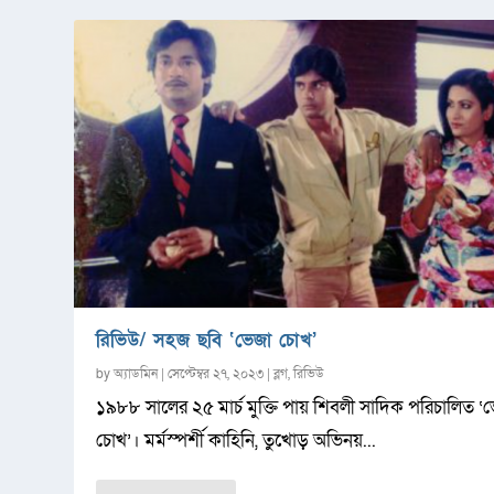
রিভিউ/ সহজ ছবি ‘ভেজা চোখ’
by
অ্যাডমিন
|
সেপ্টেম্বর ২৭, ২০২৩
|
ব্লগ
,
রিভিউ
১৯৮৮ সালের ২৫ মার্চ মুক্তি পায় শিবলী সাদিক পরিচালিত ‘
চোখ’। মর্মস্পর্শী কাহিনি, তুখোড় অভিনয়...