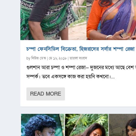
চম্পা ফেনসিডিল বিক্রেতা, হিজরাদের সর্দার শম্পা রেজা
by
নিউজ ডেস্ক
|
মে ১৬, ২০১৮
|
তারকা সংবাদ
গুলশান আরা চম্পা ও শম্পা রেজা— দুজনের মধ্যে আছে বেশ
সম্পর্ক। তবে একসঙ্গে কাজ করা হয়নি কখনো।...
READ MORE