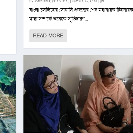
by
ফজলে এলাহী (কবি ও কাব্য)
|
ফেব্রুয়ারি ১১, ২০১৯
|
ব্লগ
বাংলা চলচ্চিত্রের সোনালি প্রজন্মের শেষ মহানায়ক চিত্রনায়ক
মান্না সম্পর্কে অনেকে স্মৃতিচারণ...
READ MORE