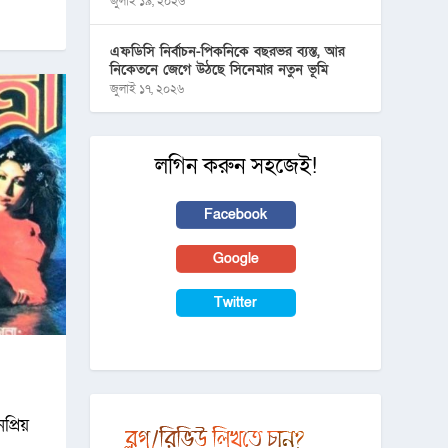
জুলাই ১৯, ২০২৬
এফডিসি নির্বাচন-পিকনিকে বছরভর ব্যস্ত, আর
নিকেতনে জেগে উঠছে সিনেমার নতুন ভূমি
জুলাই ১৭, ২০২৬
লগিন করুন সহজেই!
Facebook
Google
Twitter
প্রিয়