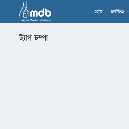
হোম
চলচ্চিত্র
ট্যাগ
চম্পা