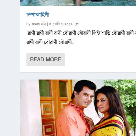
চম্পাকাহিনী
by
রহমান মতি
|
জানুয়ারি ৬, ২০১৯
|
ব্লগ
‘রাণী রাণী রাণী রাণী বৌরাণী বৌরাণী প্রিন্ট শাড়ি বৌরাণী রাণী 
রাণী রাণী বৌরাণী বৌরাণী...
READ MORE