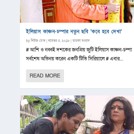
ইলিয়াস কাঞ্চন-চম্পার নতুন ছবি ‘কবে হবে দেখা’
by
নিউজ ডেস্ক
|
নভেম্বর ৫, ২০১৮
|
তারকা সংবাদ
# আশি ও নব্বই দশকের জনপ্রিয় জুটি ইলিয়াস কাঞ্চন-চম্পা
সর্বশেষ অভিনয় করেন একটি টিভি সিরিয়ালে # এবার...
READ MORE