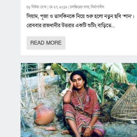
by
নিউজ ডেস্ক
|
মে ২৭, ২০১৯
|
চলচ্চিত্রের খবর
,
নির্মাণাধীন
সিয়াম, পূজা ও তাসকিনকে নিয়ে শুরু হলো নতুন ছবি ‘শান’।
রোববার রাজধানীর উত্তরার একটি শুটিং বাড়িতে...
READ MORE