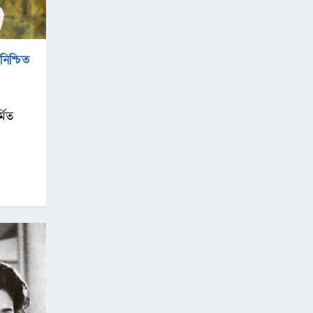
নিশ্চিত
্মিত