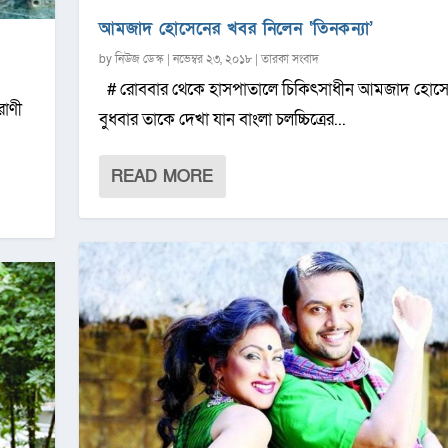
আমজাদ হোসেনের খবর নিলেন ‘তিনকন্যা’
by
নিউজ ডেস্ক
|
নভেম্বর ২৩, ২০১৮
|
তারকা সংবাদ
# রোববার থেকে হাসপাতালে চিকিৎসাধীন আমজাদ হোসে
রাণী
বুধবার তাকে দেখা যান বাংলা চলচ্চিত্রের...
READ MORE