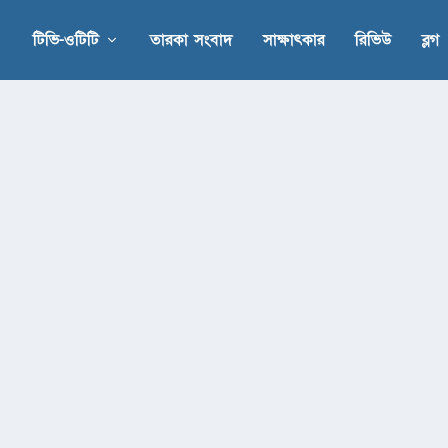
টিভি-ওটিটি
তারকা সংবাদ
সাক্ষাৎকার
রিভিউ
ব্লগ