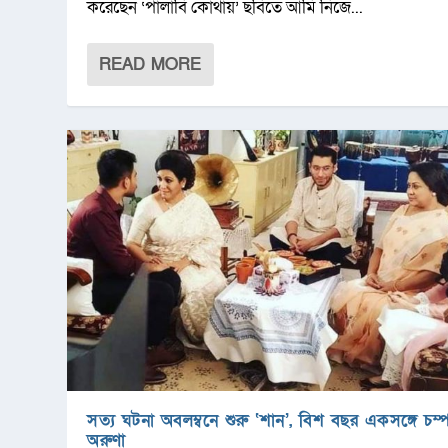
করেছেন ‘পালাবি কোথায়’ ছবিতে আমি নিজে...
READ MORE
সত্য ঘটনা অবলম্বনে শুরু ‘শান’, বিশ বছর একসঙ্গে চম্প
অরুণা