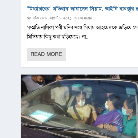
‘মিথ্যাচারের’ প্রতিবাদ জানালেন সিয়াম, আইনি ব্যবস্থার 
by
নিউজ ডেস্ক
|
আগস্ট ৮, ২০২১
|
তারকা সংবাদ
সম্প্রতি নায়িকা পরী মনির সঙ্গে সিয়াম আহমেদকে জড়িয়ে স
মিডিয়ায় কিছু কথা ছড়িয়েছে। না...
READ MORE