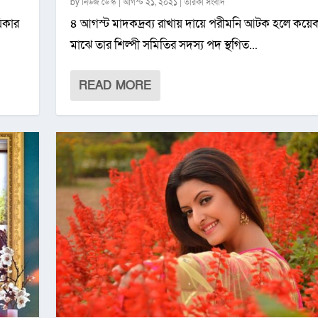
by
নিউজ ডেস্ক
|
আগস্ট ২১, ২০২১
|
তারকা সংবাদ
়িকার
৪ আগস্ট মাদকদ্রব্য রাখায় দায়ে পরীমনি আটক হলে কয়ে
মাঝে তার শিল্পী সমিতির সদস্য পদ স্থগিত...
READ MORE