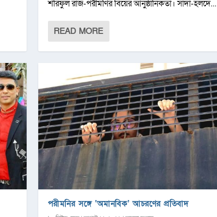
শরিফুল রাজ-পরীমণির বিয়ের আনুষ্ঠানিকতা। সাদা-হলদে...
READ MORE
?
পরীমনির সঙ্গে ‘অমানবিক’ আচরণের প্রতিবাদ