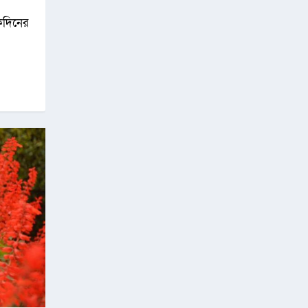
কদিনের