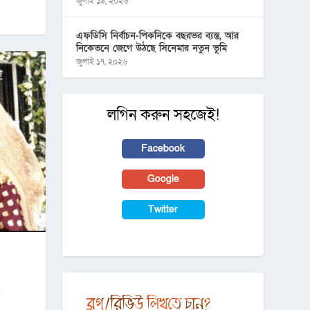
জুলাই ১৯, ২০২৬
এফডিসি নির্বাচন-পিকনিকে বছরভর ব্যস্ত, আর
নিকেতনে জেগে উঠছে সিনেমার নতুন ভূমি
জুলাই ১৭, ২০২৬
লগিন করুন সহজেই!
Facebook
Google
Twitter