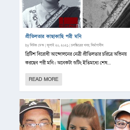
প্রীতিলতার কাছাকাছি পরী মনি
by
নিউজ ডেস্ক
|
জুলাই ২০, ২০২১
|
চলচ্চিত্রের খবর
,
নির্মাণাধীন
ব্রিটিশ বিরোধী আন্দোলনের নেত্রী প্রীতিলতার চরিত্রে অভিনয়
করছেন পরী মনি। অনেকটা শুটিং ইতিমধ্যে শেষ...
READ MORE