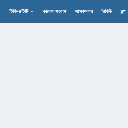
টিভি-ওটিটি
তারকা সংবাদ
সাক্ষাৎকার
রিভিউ
ব্লগ