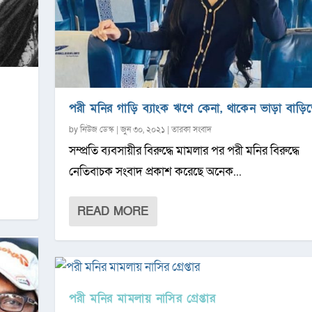
পরী মনির গাড়ি ব্যাংক ঋণে কেনা, থাকেন ভাড়া বাড়ি
by
নিউজ ডেস্ক
|
জুন ৩০, ২০২১
|
তারকা সংবাদ
সম্প্রতি ব্যবসায়ীর বিরুদ্ধে মামলার পর পরী মনির বিরুদ্ধে
নেতিবাচক সংবাদ প্রকাশ করেছে অনেক...
READ MORE
পরী মনির মামলায় নাসির গ্রেপ্তার