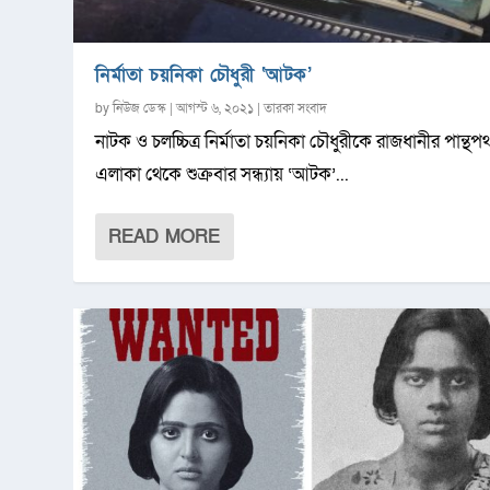
নির্মাতা চয়নিকা চৌধুরী ‘আটক’
by
নিউজ ডেস্ক
|
আগস্ট ৬, ২০২১
|
তারকা সংবাদ
নাটক ও চলচ্চিত্র নির্মাতা চয়নিকা চৌধুরীকে রাজধানীর পান্থপ
এলাকা থেকে শুক্রবার সন্ধ্যায় ‘আটক’...
READ MORE