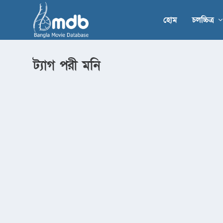
হোম
চলচ্চিত্র
ট্যাগ
পরী মনি