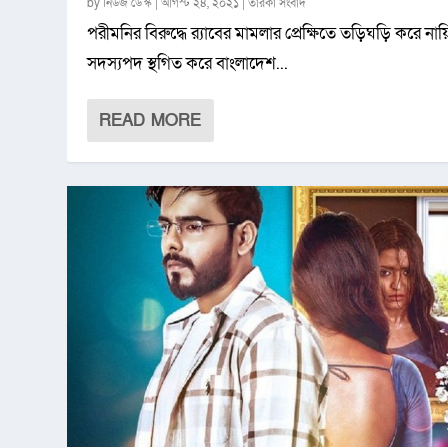
by
নিউজ ডেস্ক
|
আগস্ট ২৪, ২০২১
|
তারকা সংবাদ
পরীমনির বিরুদ্ধে র‌্যাবের মামলার প্রেক্ষিতে তড়িঘড়ি করে নায
সদস্যপদ স্থগিত করে বাংলাদেশ...
READ MORE