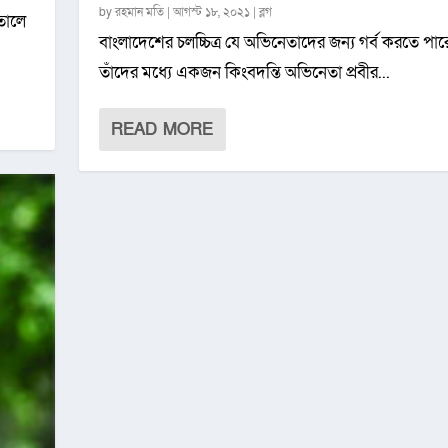
by
রহমান মতি
|
আগস্ট ১৮, ২০২১
|
ব্লগ
াতালে
বাংলাদেশের চলচ্চিত্র যে অভিনেতাদের জন্য গর্ব করতে পার
তাঁদের মধ্যে একজন কিংবদন্তি অভিনেতা প্রবীর...
READ MORE