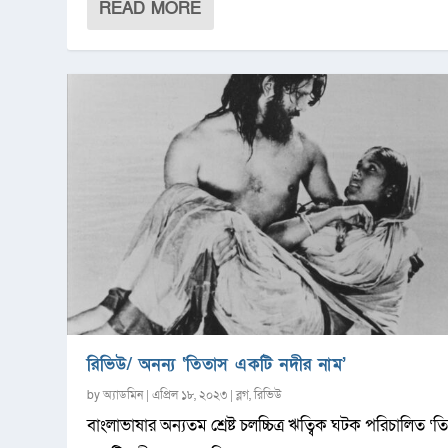
READ MORE
রিভিউ/ অনন্য ‘তিতাস একটি নদীর নাম’
by
অ্যাডমিন
|
এপ্রিল ১৮, ২০২৩
|
ব্লগ
,
রিভিউ
বাংলাভাষার অন্যতম শ্রেষ্ট চলচ্চিত্র ঋত্বিক ঘটক পরিচালিত ‘