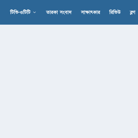
টিভি-ওটিটি
তারকা সংবাদ
সাক্ষাৎকার
রিভিউ
ব্লগ