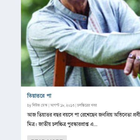
তিয়াত্তরে পা
by
নিউজ ডেস্ক
|
আগস্ট ১৮, ২০১৩
|
চলচ্চিত্রের খবর
আজ তিয়াত্তর বছর বয়সে পা রেখেছেন জনপ্রিয় অভিনেতা প্রব
মিত্র। জাতীয় চলচ্চিত্র পুরস্কারপ্রাপ্ত এ...