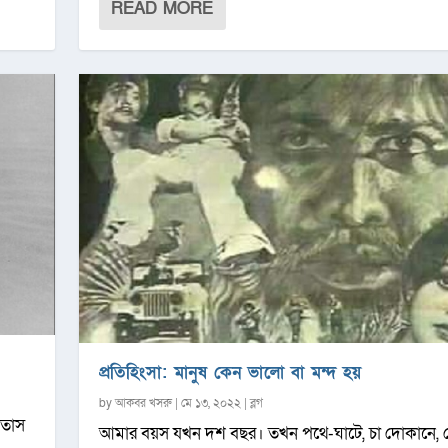
READ MORE
প্রতিহিংসা: মানুষ কেন ‌ভালো বা মন্দ হয়
by
আকবর খসরু
|
মে ১৩, ২০২২
|
ব্লগ
তিতাস
আমার বয়স যখন দশ বছর। তখন পথে-ঘাটে, চা দোকানে, স