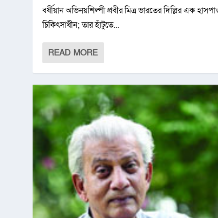
বর্ষীয়ান অভিনয়শিল্পী প্রবীর মিত্র ভারতের দিল্লির এক হাসপ
চিকিৎসাধীন; তার হাঁটুতে...
READ MORE