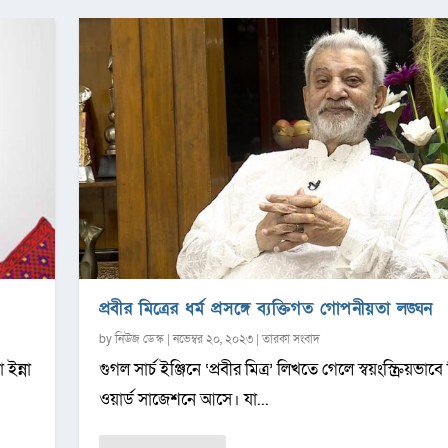
প্রবীর মিত্রের ধর্ম প্রসঙ্গে ব্যক্তিগত গোপনীয়তা লঙ্ঘন
by
নিউজ ডেস্ক
|
নভেম্বর ২০, ২০২৩
|
তারকা সংবাদ
 ইন্না
গুগল সার্চ ইঞ্জিনে ‘প্রবীর মিত্র’ লিখতে গেলে স্বয়ংস্ক্রিয়ভাবে
ওয়ার্ড সাজেশনে আসে। যা...