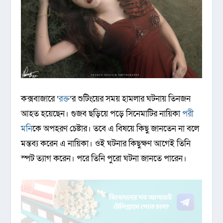
কক্সবাজারে ‘
রক্ত
’র শুটিংয়ের সময় হামলার ঘটনায় তিনজন
আহত হয়েছেন। গুজব ছড়িয়ে পড়ে সিনেমাটির নায়িকা
পরী
মনি
কে অপহরণ চেষ্টার। তবে এ বিষয়ে কিছু জানতেন না বলে
মন্তব্য করেন এ নায়িকা। ওই ঘটনার কিছুক্ষণ আগেই তিনি
স্পট ত্যাগ করেন। পরে তিনি পুরো ঘটনা জানতে পারেন।