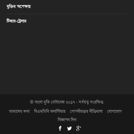
মুক্তির অপেক্ষায়
টিজার-ট্রেলার
© বাংলা মুভি ডেটাবেজ ২০১৭ - সর্বস্বত্ত্ব সংরক্ষিত.
আমাদের কথা
বিএমডিবি ভলান্টিয়ার
গোপনীয়তার নীতিমালা
যোগাযোগ
বিজ্ঞাপন দিন