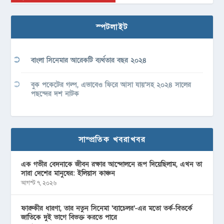
স্পটলাইট
বাংলা সিনেমার আরেকটি ব্যর্থতার বছর ২০২৪
বুক পকেটের গল্প, এভাবেও ফিরে আসা যায়’সহ ২০২৪ সালের
পছন্দের দশ নাটক
সাম্প্রতিক খবরাখবর
এক গভীর বেদনাকে জীবন রক্ষার আন্দোলনে রূপ দিয়েছিলাম, এখন তা
সারা দেশের মানুষের: ইলিয়াস কাঞ্চন
আগস্ট ৭, ২০২৬
ফারুকীর ধারণা, তার নতুন সিনেমা ‘ব্যাচেলর’-এর মতো তর্ক-বিতর্কে
জাতিকে দুই ভাগে বিভক্ত করতে পারে