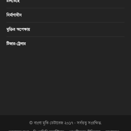
চলিতেছে
নির্মাণাধীন
মুক্তির অপেক্ষায়
টিজার-ট্রেলার
© বাংলা মুভি ডেটাবেজ ২০১৭ - সর্বস্বত্ত্ব সংরক্ষিত.