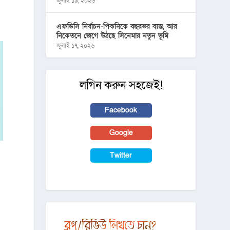
জুলাই ১৯, ২০২৬
এফডিসি নির্বাচন-পিকনিকে বছরভর ব্যস্ত, আর
নিকেতনে জেগে উঠছে সিনেমার নতুন ভূমি
জুলাই ১৭, ২০২৬
লগিন করুন সহজেই!
Facebook
Google
Twitter