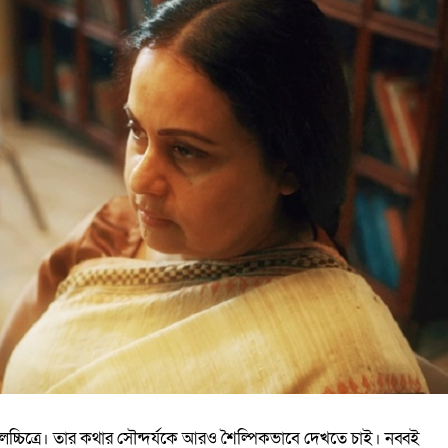
ত্রে। তার কথার সৌন্দর্যকে আরও শৈল্পিকভাবে দেখতে চাই। নব্বই