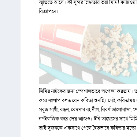
স্মৃতিতে আসে। কী সুন্দর স্নিগ্ধতায় ভরা মিমি! ক্যাট
বিজ্ঞাপনে।
মিমির নাটকের জন্য স্পেশালভাবে অপেক্ষা করতাম। ত
করে সংলাপ বলত যেন কবিতা শুনছি। সেই কবিতাময় সং
সবুজ সাথী, বন্ধন, বেদনার রং নীল, বিবর্ণ ভালোবাসা,
নস্টালজিক করে দেয় আজও। টনি ডায়েসের সাথে মিমি
তাই দুজনকে একসাথে পেলে দ্বৈতভাবে কবিতার মতো