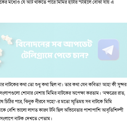
ওয়াকের মধ্যেও যে আর্ট থাকতে পারে মিমির হাঁটার স্টাইলে বোঝা যায় এ
ার নাটকের কথা তো শুধু কথা ছিল না। তার কথা যেন কবিতা! আহা কী সুন্দর
লাপগুলো শোনার নেশায় মিমির নাটকের অপেক্ষা করতাম। ‘নক্ষত্রের রাত,
 শেষ চিঠির পরে, ঝিনুক নীরবে সহো’-র মতো স্মৃতিময় সব নাটকে মিমি
কে বেশি ভালো লাগত কারণ টনি ছিল অভিনেতার পাশাপাশি আবৃত্তিশিল্পী
 সংলাপে নাটক দেখতে পেতাম।