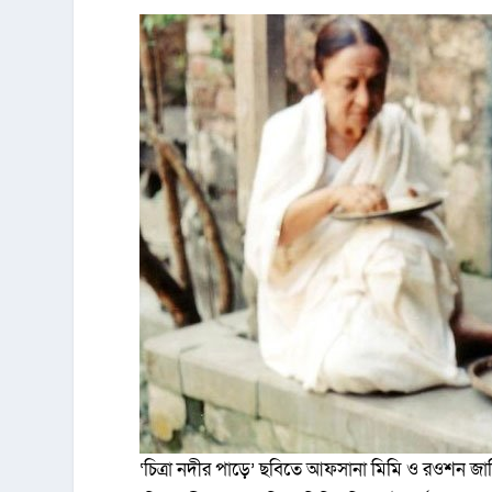
‘চিত্রা নদীর পাড়ে’ ছবিতে আফসানা মিমি ও রওশন জা