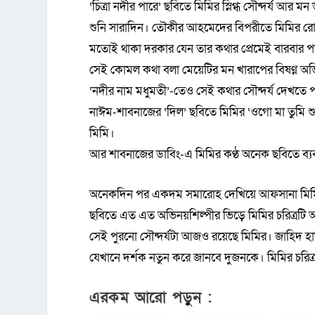
‘চিত্রা নদীর পারে’ ছবিতে মিমির স্নিগ্ধ সৌন্দর্য
শুনি সারাদিন। তৌকীর আহমেদের বিপরীতে মিমির রো
মতোই থাকা দরকার যেন তার কথার প্রেমেই বারবার প
সেই কোমল কথা বলা মেয়েটির মন খারাপের বিষণ্ন অভ
‘নদীর নাম মধুমতী’-তেও সেই কথার সৌন্দর্য দেখতে 
নাঈম-শাবনাজের ‘দিল’ ছবিতে মিমির ‘ওগো মা তুমি শুধ
মিমি।
আর শাবনাজের ডাবিং-এ মিমির কণ্ঠ অনেক ছবিতে ব্যব
অনেকদিন পর একদম সমারোহ দেখিয়ে আফসানা মিমি ‘
ছবিতে এত এত অভিনয়শিল্পীর ভিড়ে মিমির চরিত্রটি 
সেই পুরনো সৌন্দর্যটা আজও রয়েছে মিমির। জাহিদ হাসা
যেখানে দর্শক নতুন করে জানবে দুজনকে। মিমির চরি
এরকম আরো পড়ুন :