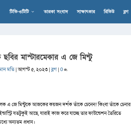
টিভি-ওটিটি
তারকা সংবাদ
সাক্ষাৎকার
রিভিউ
ব্লগ
 ছবির মাস্টারমেকার এ জে মিন্টু
মান মতি
|
আগস্ট ৫, ২০২৩
|
ব্লগ
|
0
ালক এ জে মিন্টুকে আজকের কয়জন দর্শক তাঁকে চেনেন! কিংবা তাঁকে চেনার
স্ট্রি যতটুকুই আছে, যারাই কাজ করে যাচ্ছে তার ফাউন্ডেশন তৈরিতে
ধ্যে অন্যতম প্রধান।