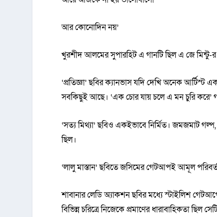
আর কোনোদিন নয়’
খুরশীদ আলমের সুপারহিট এ গানটি ছিল এ জে মিন্টু-র 
‘প্রতিজ্ঞা’ ছবির ক্যানভাস যদি দেখি অনেক আর্টিস্ট এ
সবকিছুই আছে। ‘এক চোর যায় চলে এ মন চুরি করে’ গান
‘সত্য মিথ্যা’ ছবিও একইভাবে নির্মিত। জমজমাট গল্প, 
ছিল।
‘লালু মাস্তান’ ছবিতে জসিমের গেটআপই আমূল পরিবর্তন
শাবানার লেডি অ্যাকশন ছবির মধ্যে স্টাইলিশ গেটআপের
বিভিন্ন চরিত্রে নিজেকে প্রমাণের ধারাবাহিকতা ছিল স