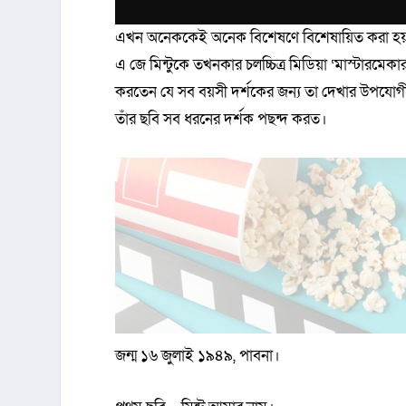
এখন অনেককেই অনেক বিশেষণে বিশেষায়িত করা হয় 
এ জে মিন্টুকে তখনকার চলচ্চিত্র মিডিয়া ‘মাস্টারমেক
করতেন যে সব বয়সী দর্শকের জন্য তা দেখার উপয
তাঁর ছবি সব ধরনের দর্শক পছন্দ করত।
জন্ম ১৬ জুলাই ১৯৪৯, পাবনা।