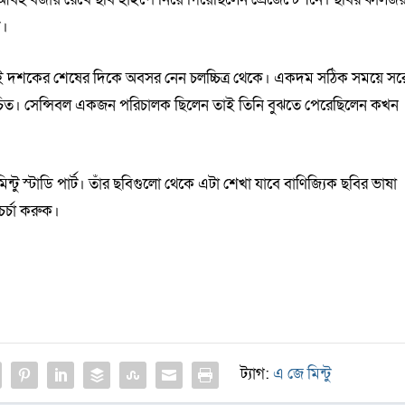
ে।
বই দশকের শেষের দিকে অবসর নেন চলচ্চিত্র থেকে। একদম সঠিক সময়ে সর
 উচিত। সেন্সিবল একজন পরিচালক ছিলেন তাই তিনি বুঝতে পেরেছিলেন কখন
 স্টাডি পার্ট। তাঁর ছবিগুলো থেকে এটা শেখা যাবে বাণিজ্যিক ছবির ভাষা
চর্চা করুক।
ট্যাগ:
এ জে মিন্টু