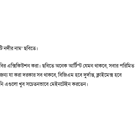
ি নদীর নাম’ ছবিতে।
াসে ছবির এক্সিকিউশন করা। ছবিতে অনেক আর্টিস্ট যেমন থাকবে, সবার পরিমিত
ন্য যা করা দরকার সব থাকবে, বিজিএম হবে দুর্দান্ত, ক্লাইমেক্স হবে
তিনি এগুলো খুব সচেতনভাবে মেইনটেইন করতেন।