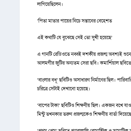
লাগিয়েছিলেন।
‘পিতা মাতার পায়ের নিচে সন্তানের বেহেশত
এই কথাটি যে বুঝেছে সেই তো সুখী হয়েছে’
এ গানটি রেডিওতে নব্বই দশকীয় প্রজন্ম অবশ্যই শুনে
আলমগীর জুটির অন্যতম সেরা ছবি। কমার্শিয়াল ছবিতে শি
‘বাংলার বধূ’ ছবিটিও অসাধারণ নির্মাণের ছিল। পারিবা
চরিত্রে সেটাই দেখানো হয়েছে।
‘বাপের টাকা’ ছবিটিও শিক্ষণীয় ছিল। একজন বখে যাওয়
মিন্টু তখনকার তরুণ প্রজন্মকেও শিক্ষণীয় বার্তা দিয়ে
‘প্রথম প্রেম’ ছবিতে প্যারালালি রোমান্টিক ও ড্রামাট