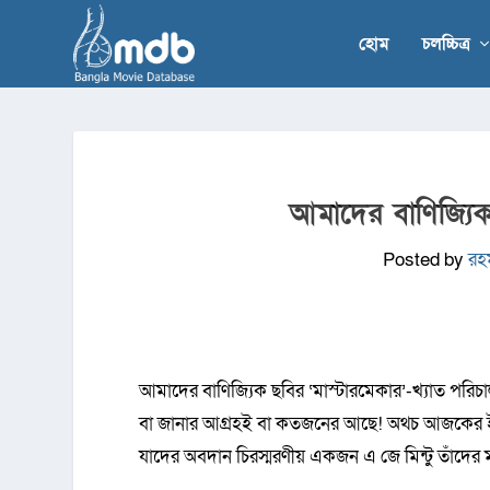
হোম
চলচ্চিত্র
আমাদের বাণিজ্যিক
Posted by
রহ
আমাদের বাণিজ্যিক ছবির ‘মাস্টারমেকার’-খ্যাত পরিচ
বা জানার আগ্রহই বা কতজনের আছে! অথচ আজকের ইন্ডা
যাদের অবদান চিরস্মরণীয় একজন এ জে মিন্টু তাঁদের ম