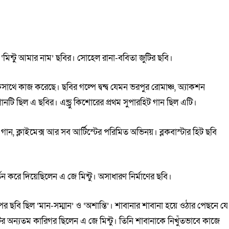
‘মিন্টু আমার নাম’ ছবির। সোহেল রানা-ববিতা জুটির ছবি।
কসাথে কাজ করেছে। ছবির গল্পে দ্বন্দ্ব যেমন ভরপুর রোমাঞ্চ, অ্যাকশন
টি ছিল এ ছবির। এন্ড্রু কিশোরের প্রথম সুপারহিট গান ছিল এটি।
গান, ক্লাইমেক্স আর সব আর্টিস্টের পরিমিত অভিনয়। ব্লকবাস্টার হিট ছবি
 করে দিয়েছিলেন এ জে মিন্টু। অসাধারণ নির্মাণের ছবি।
 ছবি ছিল ‘মান-সম্মান’ ও ‘অশান্তি’। শাবানার শাবানা হয়ে ওঠার পেছনে যে
েটির অন্যতম কারিগর ছিলেন এ জে মিন্টু। তিনি শাবানাকে নিখুঁতভাবে কাজে