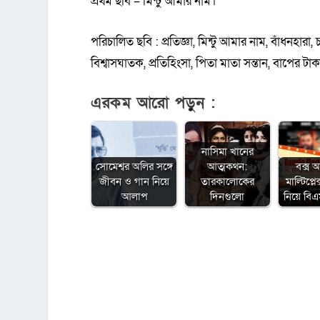
প্রথম ছবি – মিন্টু আমার নাম।
পরিচালিত ছবি : প্রতিজ্ঞা, মিন্টু আমার নাম, বাঁধনহারা, চ্যা
বিশ্বাসঘাতক, প্রতিহিংসা, পিতা মাতা সন্তান, বাপের টাকা
এরকম আরো পড়ুন :
নাসিমা খানের
সোমেশ্বর অলির সঙ্গে
আত্মকথন:
বক্স 
জীবন ও গান নিয়ে
তারকালোকের
মাল্টিপ্ল
আলাপ
দিনগুলো
নিয়ে ব