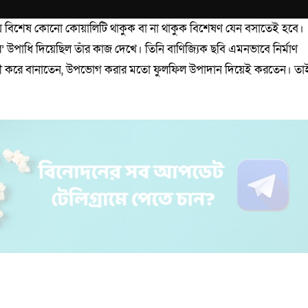
বিশেষ কোনো কোয়ালিটি থাকুক বা না থাকুক বিশেষণ যেন বসাতেই হবে।
ার’ উপাধি দিয়েছিল তাঁর কাজ দেখে। তিনি বাণিজ্যিক ছবি এমনভাবে নির্মাণ
োগী করে বানাতেন, উপভোগ করার মতো ফুলফিল উপাদান দিয়েই করতেন। তা