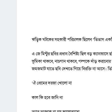
ঋত্বিক ঘটকের সহকারী পরিচালক ছিলেন ‘তিতাস একট
এ জে মিন্টুর ছবির প্রধান বৈশিষ্ট্য ছিল বড় ক্যানভ
ভূমিকা থাকবে, নাচগান থাকবে, গল্পকে দাঁড় করানোর জ
জমজমাট যাতে ছবি দেখতে গিয়ে বিরক্তি না আসে। 
‘ঐ প্রেমের দরজা খোলো না
কাল কি হবে জানি না
আরে আজকে না হয় ভালোবাসো