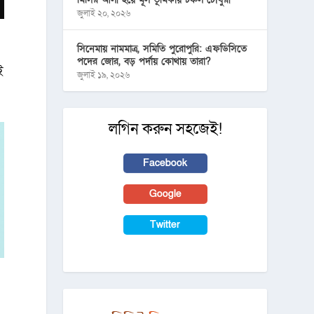
জুলাই ২০, ২০২৬
সিনেমায় নামমাত্র, সমিতি পুরোপুরি: এফডিসিতে
পদের জোর, বড় পর্দায় কোথায় তারা?
ই
জুলাই ১৯, ২০২৬
লগিন করুন সহজেই!
Facebook
Google
Twitter