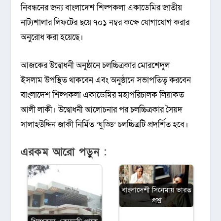
নিবন্ধনের জন্য বাংলাদেশ শিল্পকলা একাডেমির জাতীয়
নাট্যশালার লিফটের ছয়ে ৭০১ নম্বর কক্ষে যোগাযোগ করার
অনুরোধ করা হয়েছে।
আজকের উদ্বোধনী অনুষ্ঠানে চলচ্চিত্রকার মোরশেদুল
ইসলাম উপস্থিত থাকবেন এবং অনুষ্ঠানে সভাপতিত্ব করবেন
বাংলাদেশ শিল্পকলা একাডেমির মহাপরিচালক লিয়াকত
আলী লাকী। উদ্বোধনী আলোচনার পর চলচ্চিত্রকার সৈয়দ
সালাহউদ্দিন জাকী নির্মিত ‘ঘুড্ডি’ চলচ্চিত্রটি প্রদর্শিত হবে।
এরকম আরো পড়ুন :
বাংলাদেশী সিনেমায় ভারত
প্রশ্ন