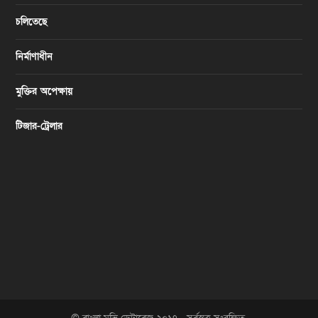
চলিতেছে
নির্মাণাধীন
মুক্তির অপেক্ষায়
টিজার-ট্রেলার