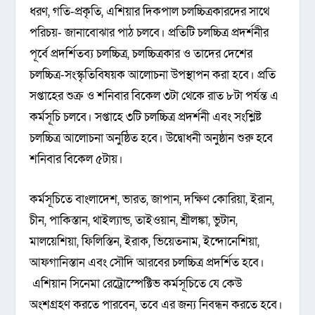
ধরণ, গতি-প্রকৃতি, এশিয়ার দিকপাল চলচ্চিত্রকারদের সাথে
পরিচয়- জানাবোঝার পাঠ চলবে। প্রতিটি চলচ্চিত্র প্রদর্শনীর
পূর্বে প্রদর্শিতব্য চলচ্চিত্র, চলচ্চিত্রকার ও তাদের দেশের
চলচ্চিত্র-সংস্কৃতিবিষয়ক আলোচনা উপস্থাপন করা হবে। প্রতি
সপ্তাহের শুক্র ও শনিবার বিকেল ৩টা থেকে রাত ৮টা পর্যন্ত এ
কর্মসূচি চলবে। সপ্তাহে ৩টি চলচ্চিত্র প্রদর্শনী এবং সংশ্লিষ্ট
চলচ্চিত্র আলোচনা অনুষ্ঠিত হবে। উদ্বোধনী অনুষ্ঠান শুরু হবে
শনিবার বিকেল ৫টায়।
কর্মসূচিতে বাংলাদেশ, ভারত, জাপান, দক্ষিণ কোরিয়া, ইরান,
চীন, পাকিস্তান, থাইল্যান্ড, তাইওয়ান, শ্রীলঙ্কা, ভুটান,
মালয়েশিয়া, ফিলিস্তিন, ইরাক, ভিয়েতনাম, ইন্দোনেশিয়া,
আফগানিস্তান এবং সৌদি আরবের চলচ্চিত্র প্রদর্শিত হবে।
এশিয়ান সিনেমা রেট্রোস্পেক্টিভ কর্মসূচিতে যে কেউ
অংশগ্রহণ করতে পারবেন, তবে এর জন্য নিবন্ধন করতে হবে।