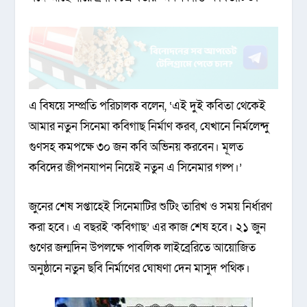
এ বিষয়ে সম্প্রতি পরিচালক বলেন, ‘এই দুই কবিতা থেকেই
আমার নতুন সিনেমা কবিগাছ নির্মাণ করব, যেখানে নির্মলেন্দু
গুণসহ কমপক্ষে ৩০ জন কবি অভিনয় করবেন। মূলত
কবিদের জীপনযাপন নিয়েই নতুন এ সিনেমার গল্প।’
জুনের শেষ সপ্তাহেই সিনেমাটির শুটিং তারিখ ও সময় নির্ধারণ
করা হবে। এ বছরই ‘কবিগাছ’ এর কাজ শেষ হবে। ২১ জুন
গুণের জন্মদিন উপলক্ষে পাবলিক লাইব্রেরিতে আয়োজিত
অনুষ্ঠানে নতুন ছবি নির্মাণের ঘোষণা দেন মাসুদ পথিক।