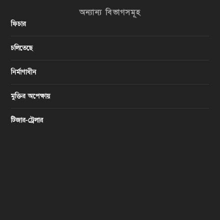
অন্যান্য বিভাগসমূহ
ফিচার
চলিতেছে
নির্মাণাধীন
মুক্তির অপেক্ষায়
টিজার-ট্রেলার