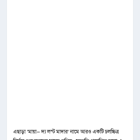
এছাড়া ‘মায়া— দ্য লস্ট মাদার’ নামে আরও একটি চলচ্চিত্র