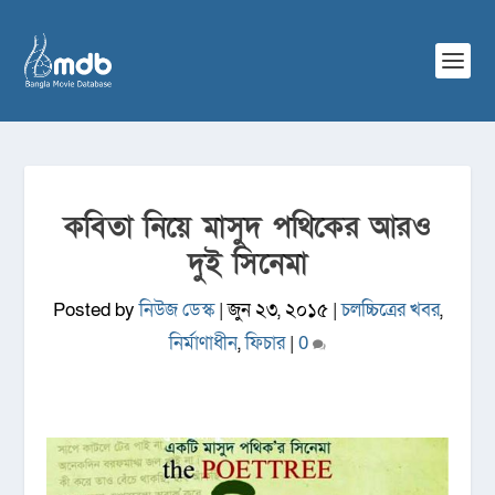
কবিতা নিয়ে মাসুদ পথিকের আরও
দুই সিনেমা
Posted by
নিউজ ডেস্ক
|
জুন ২৩, ২০১৫
|
চলচ্চিত্রের খবর
,
নির্মাণাধীন
,
ফিচার
|
0