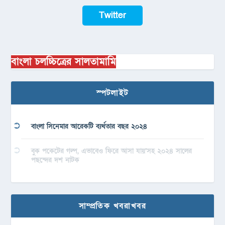
Twitter
বাংলা চলচ্চিত্রের সালতামামি
স্পটলাইট
বাংলা সিনেমার আরেকটি ব্যর্থতার বছর ২০২৪
বুক পকেটের গল্প, এভাবেও ফিরে আসা যায়’সহ ২০২৪ সালের
পছন্দের দশ নাটক
সাম্প্রতিক খবরাখবর