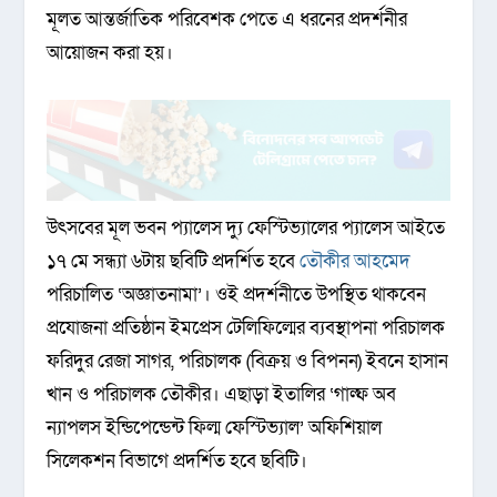
মূলত আন্তর্জাতিক পরিবেশক পেতে এ ধরনের প্রদর্শনীর
আয়োজন করা হয়।
উৎসবের মূল ভবন প্যালেস দ্যু ফেস্টিভ্যালের প্যালেস আইতে
১৭ মে সন্ধ্যা ৬টায় ছবিটি প্রদর্শিত হবে
তৌকীর আহমেদ
পরিচালিত ‘অজ্ঞাতনামা’। ওই প্রদর্শনীতে উপস্থিত থাকবেন
প্রযোজনা প্রতিষ্ঠান ইমপ্রেস টেলিফিল্মের ব্যবস্থাপনা পরিচালক
ফরিদুর রেজা সাগর, পরিচালক (বিক্রয় ও বিপনন) ইবনে হাসান
খান ও পরিচালক তৌকীর। এছাড়া ইতালির ‘গাল্ফ অব
ন্যাপলস ইন্ডিপেন্ডেন্ট ফিল্ম ফেস্টিভ্যাল’ অফিশিয়াল
সিলেকশন বিভাগে প্রদর্শিত হবে ছবিটি।