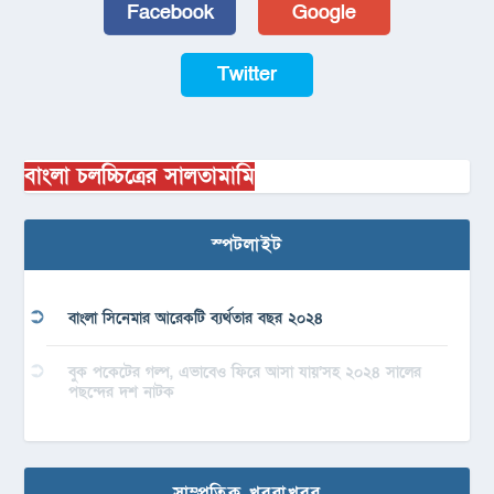
Facebook
Google
Twitter
বাংলা চলচ্চিত্রের সালতামামি
স্পটলাইট
বাংলা সিনেমার আরেকটি ব্যর্থতার বছর ২০২৪
বুক পকেটের গল্প, এভাবেও ফিরে আসা যায়’সহ ২০২৪ সালের
পছন্দের দশ নাটক
সাম্প্রতিক খবরাখবর