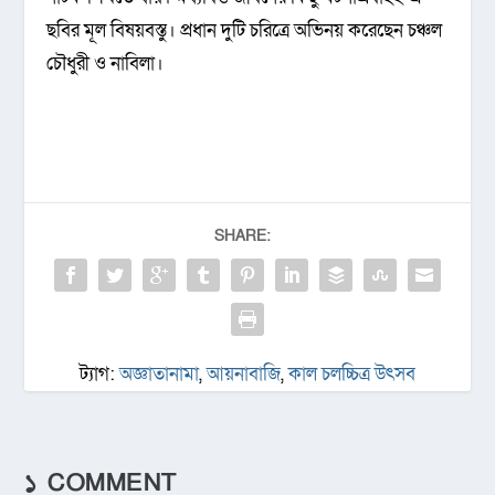
ছবির মূল বিষয়বস্তু। প্রধান দুটি চরিত্রে অভিনয় করেছেন চঞ্চল
চৌধুরী ও নাবিলা।
SHARE:
ট্যাগ:
অজ্ঞাতানামা
,
আয়নাবাজি
,
কাল চলচ্চিত্র উৎসব
১ COMMENT