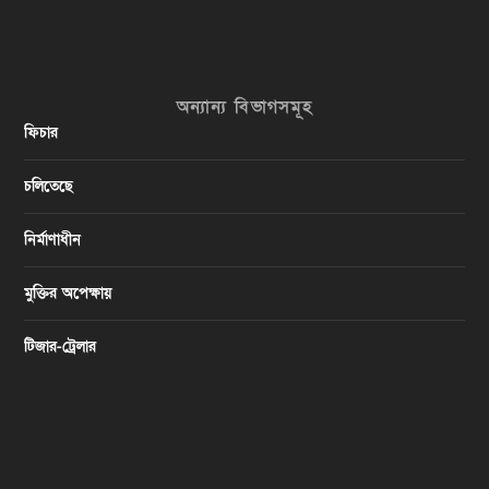
অন্যান্য বিভাগসমূহ
ফিচার
চলিতেছে
নির্মাণাধীন
মুক্তির অপেক্ষায়
টিজার-ট্রেলার