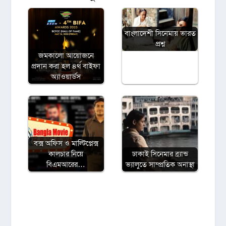
বাংলাদেশী সিনেমায় ভারত
প্রশ্ন
জমকালো আয়োজনে
প্রদান করা হল ৪র্থ বাইফা
অ্যাওয়ার্ডস
বক্স অফিস ও মাল্টিপ্লেক্স
কালচার নিয়ে
ঢাকাই সিনেমার ব্র্যান্ড
বিএমআরের…
ভ্যালুতে সাম্প্রতিক অনাস্থা