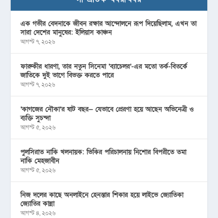
এক গভীর বেদনাকে জীবন রক্ষার আন্দোলনে রূপ দিয়েছিলাম, এখন তা
সারা দেশের মানুষের: ইলিয়াস কাঞ্চন
আগস্ট ৭, ২০২৬
ফারুকীর ধারণা, তার নতুন সিনেমা ‘ব্যাচেলর’-এর মতো তর্ক-বিতর্কে
জাতিকে দুই ভাগে বিভক্ত করতে পারে
আগস্ট ৭, ২০২৬
‘কাগজের নৌকা’র ষাট বছর— যেভাবে প্রেরণা হয়ে আছেন অভিনেত্রী ও
ব্যক্তি সুচন্দা
আগস্ট ৫, ২০২৬
পুলসিরাত নাকি খলনায়ক: ভিকির পরিচালনায় নিশোর বিপরীতে তমা
নাকি মেহজাবীন
আগস্ট ৫, ২০২৬
নিজ দলের কাছে অনলাইনে হেনস্তার শিকার হয়ে লাইভে জ্যোতিকা
জ্যোতির কান্না
আগস্ট ৪, ২০২৬