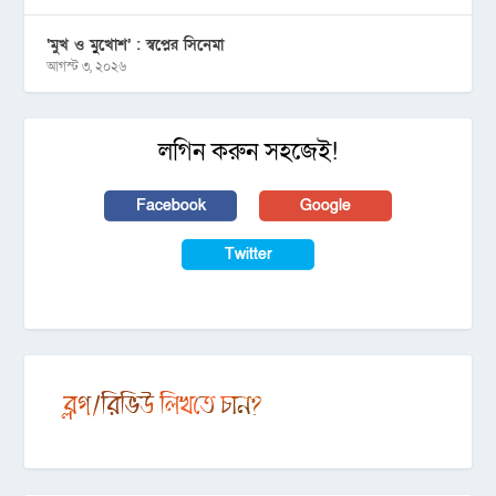
‘মুখ ও মু্খোশ’ : স্বপ্নের সিনেমা
আগস্ট ৩, ২০২৬
লগিন করুন সহজেই!
Facebook
Google
Twitter