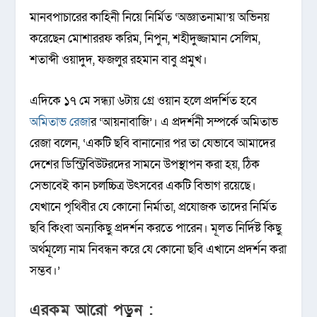
মানবপাচারের কাহিনী নিয়ে নির্মিত ‘অজ্ঞাতনামা’য় অভিনয়
করেছেন মোশাররফ করিম, নিপুন, শহীদুজ্জামান সেলিম,
শতাব্দী ওয়াদুদ, ফজলুর রহমান বাবু প্রমুখ।
এদিকে ১৭ মে সন্ধ্যা ৬টায় গ্রে ওয়ান হলে প্রদর্শিত হবে
অমিতাভ রেজা
র ‘আয়নাবাজি’। এ প্রদর্শনী সম্পর্কে অমিতাভ
রেজা বলেন, ‘একটি ছবি বানানোর পর তা যেভাবে আমাদের
দেশের ডিস্ট্রিবিউটরদের সামনে উপস্থাপন করা হয়, ঠিক
সেভাবেই কান চলচ্চিত্র উৎসবের একটি বিভাগ রয়েছে।
যেখানে পৃথিবীর যে কোনো নির্মাতা, প্রযোজক তাদের নির্মিত
ছবি কিংবা অন্যকিছু প্রদর্শন করতে পারেন। মূলত নির্দিষ্ট কিছু
অর্থমূল্যে নাম নিবন্ধন করে যে কোনো ছবি এখানে প্রদর্শন করা
সম্ভব।’
এরকম আরো পড়ুন :