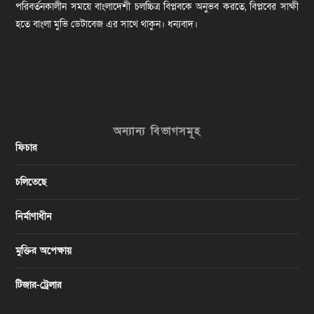
পরিবর্তনকালীন সময়ে বাংলাদেশী চলচ্চিত্র বিপ্লবকে অনুভব করতে, বিপ্লবের সাক্ষী
হতে বাংলা মুভি ডেটাবেজ এর সাথে থাকুন। ধন্যবাদ।
অন্যান্য বিভাগসমূহ
ফিচার
চলিতেছে
নির্মাণাধীন
মুক্তির অপেক্ষায়
টিজার-ট্রেলার