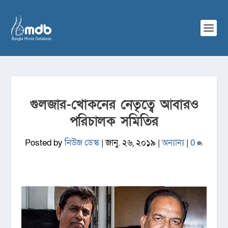
গুলজার-খোকনের নেতৃত্বে আবারও
পরিচালক সমিতির
Posted by
নিউজ ডেস্ক
|
জানু. ২৬, ২০১৯
|
অন্যান্য
|
0