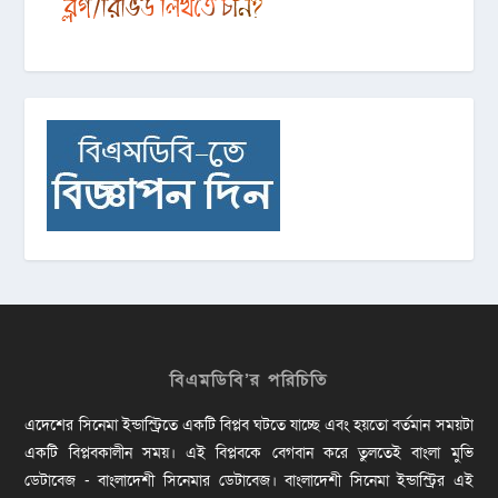
বিএমডিবি’র পরিচিতি
এদেশের সিনেমা ইন্ডাস্ট্রিতে একটি বিপ্লব ঘটতে যাচ্ছে এবং হয়তো বর্তমান সময়টা
একটি বিপ্লবকালীন সময়। এই বিপ্লবকে বেগবান করে তুলতেই বাংলা মুভি
ডেটাবেজ - বাংলাদেশী সিনেমার ডেটাবেজ। বাংলাদেশী সিনেমা ইন্ডাস্ট্রির এই