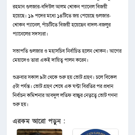
রহমান গুলজার-বদিউল আলম খোকন প্যানেল বিজয়ী
হয়েছে। ১৯ পদের মধ্যে ১৪টিতে জয় পেয়েছে গুলজার-
খোকন প্যানেল, পাঁচটিতে বিজয়ী হয়েছেন বাদল-বজলুর
প্যানেলের সদস্যরা।
সভাপতি গুলজার ও মহাসচিব নির্বাচিত হলেন খোকন। আগের
মেয়াদেও তারা একই দায়িত্ব পালন করেন।
শুক্রবার সকাল ৯টা থেকে শুরু হয় ভোট গ্রহণ। চলে বিকেল
৫টা পর্যন্ত। ভোট গ্রহণ শেষে এক ঘণ্টা বিরতির পর প্রধান
নির্বাচন কমিশনার আবদুল লতিফ বাচ্চুর নেতৃত্বে ভোট গণনা
শুরু হয়।
এরকম আরো পড়ুন :