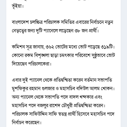
ভূঁইয়া।
বাংলাদেশ চলচ্চিত্র পরিচালক সমিতির এবারের নির্বাচনে নতুন
নেতৃত্বের জন্য দুটি প্যানেলে লড়েছেন ৩৮ জন প্রার্থী।
কমিশন সূত্র জানায়, ৩৬২ ভোটের মধ্যে ভোট পড়েছে ৩১৯টি।
কোনো রকম বিশৃঙ্খলা ছাড়া চমৎকার পরিবেশে সুষ্ঠুভাবে ভোট
দিয়েছেন পরিচালকেরা।
এবার দুই প্যানেল থেকে প্রতিদ্বন্দ্বিতা করেন বর্তমান সভাপতি
মুশফিকুর রহমান গুলজার ও মহাসচিব বদিউল আলম খোকন।
অন্য প্যানেল থেকে সভাপতি পদে বাদল খন্দকার এবং
মহাসচিব পদে বজলুর রাশেদ চৌধুরী প্রতিদ্বন্দ্বিতা করেন।
পরিচালক সাফিউদ্দিন সাফি স্বতন্ত্র প্রার্থী হিসেবে মহাসচিব পদে
নির্বাচন করেছেন।