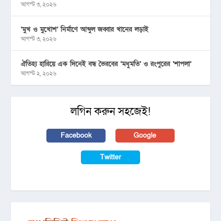
আগস্ট ৩, ২০২৬
‘মুখ ও মুখোশ’ নির্মাণে আব্দুল জব্বার খানের লড়াই
আগস্ট ৩, ২০২৬
ঐতিহ্য হারিয়ে এক দিনেই বন্ধ ভৈরবের ‘মধুমতি’ ও রংপুরের ‘শাপলা’
আগস্ট ২, ২০২৬
লগিন করুন সহজেই!
Facebook
Google
Twitter