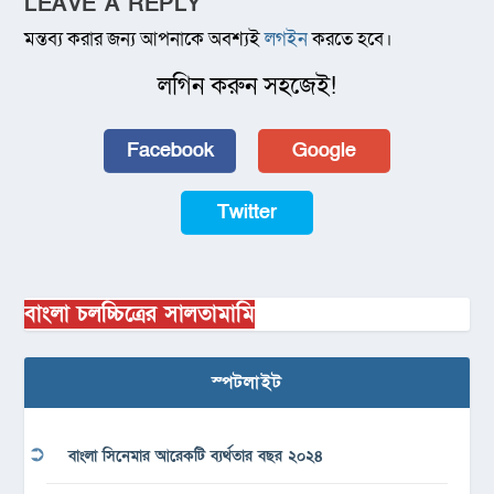
LEAVE A REPLY
মন্তব্য করার জন্য আপনাকে অবশ্যই
লগইন
করতে হবে।
লগিন করুন সহজেই!
Facebook
Google
Twitter
বাংলা চলচ্চিত্রের সালতামামি
স্পটলাইট
বাংলা সিনেমার আরেকটি ব্যর্থতার বছর ২০২৪