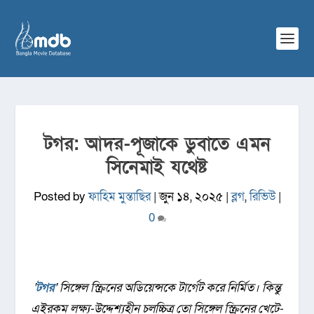
টগর: আদর-পূজাকে ডুবাতে এমন
সিনেমাই যথেষ্ট
Posted by
ফাহিম মুন্তাছির
|
জুন ১৪, ২০২৫
|
ব্লগ
,
রিভিউ
|
0
‘
টগর
’ সিঙ্গেল স্ক্রিনের অডিয়েন্সকে টার্গেট করে নির্মিত। কিন্তু
এইরকম লক্ষ্য-উদ্দেশ্যহীন চলচ্চিত্র তো সিঙ্গেল স্ক্রিনের খেটে-