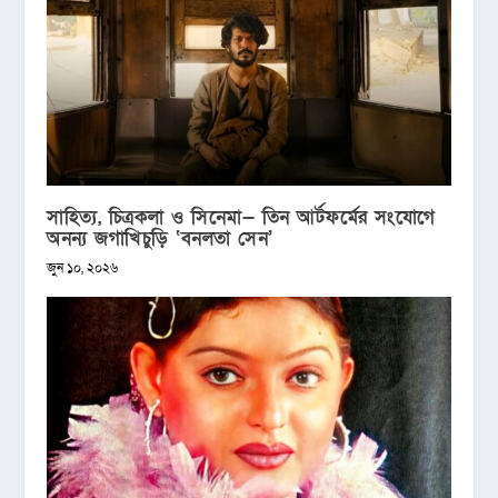
সাহিত্য, চিত্রকলা ও সিনেমা— তিন আর্টফর্মের সংযোগে
অনন্য জগাখিচুড়ি ‘বনলতা সেন’
জুন ১০, ২০২৬