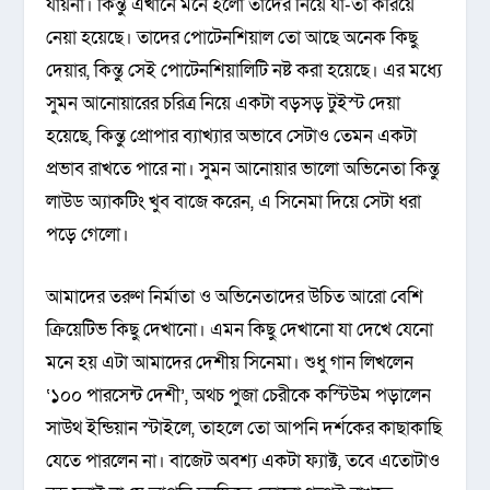
যায়না। কিন্তু এখানে মনে হলো তাদের নিয়ে যা-তা করিয়ে
নেয়া হয়েছে। তাদের পোটেনশিয়াল তো আছে অনেক কিছু
দেয়ার, কিন্তু সেই পোটেনশিয়ালিটি নষ্ট করা হয়েছে। এর মধ্যে
সুমন আনোয়ারের চরিত্র নিয়ে একটা বড়সড় টুইস্ট দেয়া
হয়েছে, কিন্তু প্রোপার ব্যাখ্যার অভাবে সেটাও তেমন একটা
প্রভাব রাখতে পারে না। সুমন আনোয়ার ভালো অভিনেতা কিন্তু
লাউড অ্যাকটিং খুব বাজে করেন, এ সিনেমা দিয়ে সেটা ধরা
পড়ে গেলো।
আমাদের তরুণ নির্মাতা ও অভিনেতাদের উচিত আরো বেশি
ক্রিয়েটিভ কিছু দেখানো। এমন কিছু দেখানো যা দেখে যেনো
মনে হয় এটা আমাদের দেশীয় সিনেমা। শুধু গান লিখলেন
‘১০০ পারসেন্ট দেশী’, অথচ পুজা চেরীকে কস্টিউম পড়ালেন
সাউথ ইন্ডিয়ান স্টাইলে, তাহলে তো আপনি দর্শকের কাছাকাছি
যেতে পারলেন না। বাজেট অবশ্য একটা ফ্যাক্ট, তবে এতোটাও