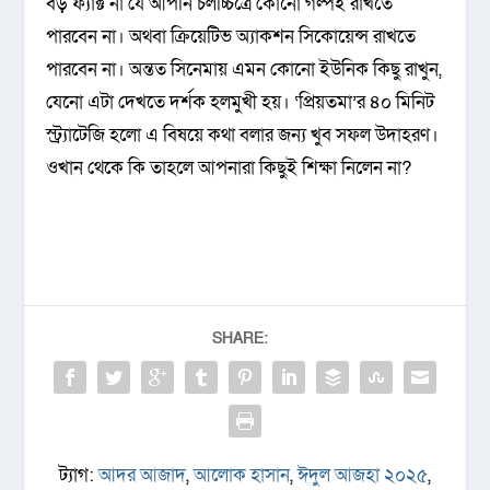
বড় ফ্যাক্ট না যে আপনি চলচ্চিত্রে কোনো গল্পই রাখতে
পারবেন না। অথবা ক্রিয়েটিভ অ্যাকশন সিকোয়েন্স রাখতে
পারবেন না। অন্তত সিনেমায় এমন কোনো ইউনিক কিছু রাখুন,
যেনো এটা দেখতে দর্শক হলমুখী হয়। ‘প্রিয়তমা’র ৪০ মিনিট
স্ট্র‍্যাটেজি হলো এ বিষয়ে কথা বলার জন্য খুব সফল উদাহরণ।
ওখান থেকে কি তাহলে আপনারা কিছুই শিক্ষা নিলেন না?
SHARE:
ট্যাগ:
আদর আজাদ
,
আলোক হাসান
,
ঈদুল আজহা ২০২৫
,