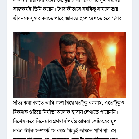
কাজকর্মই তিনি করেন। টগর কীভাবে সবকিছু সামলে তার
জীবনকে সুন্দর করতে পারে, জানতে হলে দেখতে হবে ‘টগর’।
সত্যি কথা বলতে আমি গল্প নিয়ে যতটুকু বললাম, এতোটুকুও
ঠিকঠাক গুছিয়ে নির্মাতা অলোক হাসান দেখাতে পারেননি।
বিশেষ করে সিনেমার প্রথমার্ধ পর্যন্ত আমরা চলচ্চিত্রের মূল
চরিত্র ‘টগর’ সম্পর্কে সে রকম কিছুই জানতে পারি না। সে