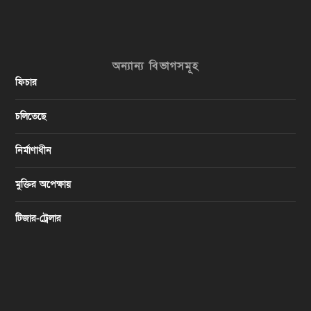
অন্যান্য বিভাগসমূহ
ফিচার
চলিতেছে
নির্মাণাধীন
মুক্তির অপেক্ষায়
টিজার-ট্রেলার