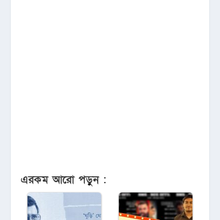
এরকম আরো পড়ুন :