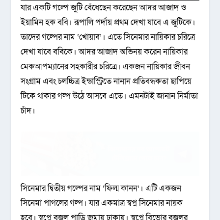
যার একটি গল্পে জুটি বেঁধেছেন করেছেন আদর আজাদ ও
ইয়ামিন হক ববি। রূপালি পর্দায় প্রথম দেখা যাবে এ জুটিকে।
তাদের গল্পের নাম ‘খোয়াব’। এতে সিনেমার নায়িকার চরিত্রে
দেখা যাবে ববিকে। আদর আজাদ অভিনয় করেন নায়িকার
মেকআপম্যানের সহকারীর চরিত্রে। একজন নায়িকার জীবন
সংগ্রাম এবং চলচ্চিত্র ইন্ডাস্ট্রিতে নানান প্রতিবন্ধকতা ছাপিয়ে
টিকে থাকার গল্প উঠে আসবে এতে। এমনটাই জানান নির্মাতা
চাঁদ।
সিনেমার দ্বিতীয় গল্পের নাম ‘ফিল্ম কানন’। এটি একজন
সিনেমা পাগলের গল্প। যার একমাত্র স্বপ্ন সিনেমার নায়ক
হবে। স্বপ্নে বজলু পাড়ি জমায় ঢাকায়। স্বপ্নে বিভোর বজলুর