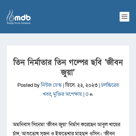
তিন নির্মাতার তিন গল্পের ছবি ‘জীবন
জুয়া’
Posted by
নিউজ ডেস্ক
|
ডিসে. ২২, ২০২৩
|
চলচ্চিত্রের
খবর
,
মুক্তির অপেক্ষায়
|
0
অমনিবাস সিনেমা ‘জীবন জুয়া’ নির্মাণ করেছেন আবুল খায়ের
চাঁদ, আশুতোষ সুজন ও ইফতেখার মাহমুদ ওসিন। ‘জীবন