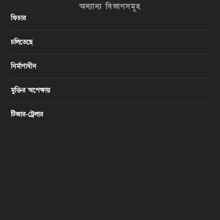
অন্যান্য বিভাগসমূহ
ফিচার
চলিতেছে
নির্মাণাধীন
মুক্তির অপেক্ষায়
টিজার-ট্রেলার