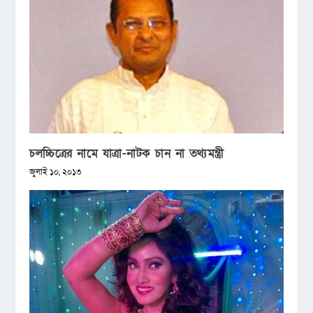
চলচ্চিত্রের নামে যাত্রা-নাটক চান না তথ্যমন্ত্রী
জুলাই ১০, ২০১৩