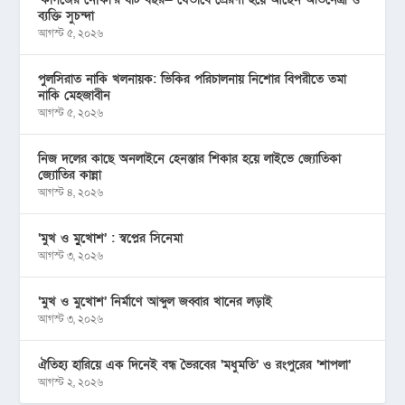
ব্যক্তি সুচন্দা
আগস্ট ৫, ২০২৬
পুলসিরাত নাকি খলনায়ক: ভিকির পরিচালনায় নিশোর বিপরীতে তমা
নাকি মেহজাবীন
আগস্ট ৫, ২০২৬
নিজ দলের কাছে অনলাইনে হেনস্তার শিকার হয়ে লাইভে জ্যোতিকা
জ্যোতির কান্না
আগস্ট ৪, ২০২৬
‘মুখ ও মু্খোশ’ : স্বপ্নের সিনেমা
আগস্ট ৩, ২০২৬
‘মুখ ও মুখোশ’ নির্মাণে আব্দুল জব্বার খানের লড়াই
আগস্ট ৩, ২০২৬
ঐতিহ্য হারিয়ে এক দিনেই বন্ধ ভৈরবের ‘মধুমতি’ ও রংপুরের ‘শাপলা’
আগস্ট ২, ২০২৬