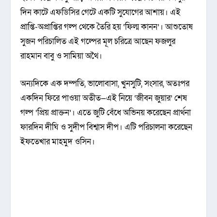
দিন কাটে এফডিসির গেটে একটি সুযোগের আশায়। এই
প্রাপ্তি-অপ্রাপ্তির গল্প থেকে তৈরি হয় ‘ফিল্ম কানন’। আশুতোষ
সুজন পরিচালিত এই গল্পের মূল চরিত্রে আছেন ফজলুর
রাহমান বাবু ও সামিয়া অথৈ।
অন্যদিকে এক দম্পতি, ভালোবাসা, খুনসুটি, সংসার, অতঃপর
একদিন ফিরে পাওয়া অতীত—এই নিয়ে ‘জীবন জুয়ার’ শেষ
গল্প ‘প্রিয় প্রাক্তন’। এতে জুটি বেঁধে অভিনয় করেছেন প্রার্থনা
ফারদিন দীঘি ও সুদীপ বিশ্বাস দীপ। এটি পরিচালনা করেছেন
ইফতেখার মাহমুদ ওসিন।