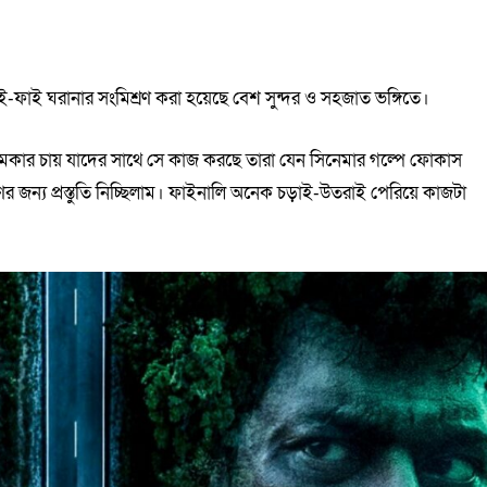
ই-ফাই ঘরানার সংমিশ্রণ করা হয়েছে বেশ সুন্দর ও সহজাত ভঙ্গিতে।
ল্মমেকার চায় যাদের সাথে সে কাজ করছে তারা যেন সিনেমার গল্পে ফোকাস
 জন্য প্রস্তুতি নিচ্ছিলাম। ফাইনালি অনেক চড়াই-উতরাই পেরিয়ে কাজটা