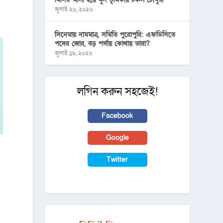
জুলাই ২০, ২০২৬
সিনেমায় নামমাত্র, সমিতি পুরোপুরি: এফডিসিতে
পদের জোর, বড় পর্দায় কোথায় তারা?
জুলাই ১৯, ২০২৬
লগিন করুন সহজেই!
Facebook
Google
Twitter