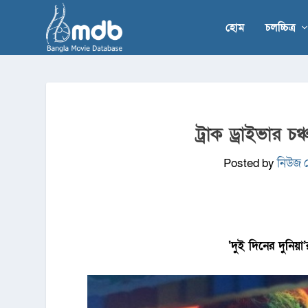
হোম
চলচ্চিত্র
ট্রাক ড্রাইভার 
Posted by
নিউজ ড
‘দুই দিনের দুনি