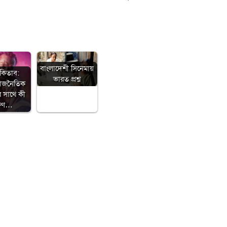
বাংলাদেশী সিনেমায়
 কিতাব:
ভারত প্রশ্ন
রাজনৈতিক
ির সাথে কী
রুণ…