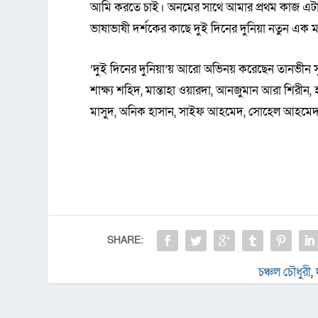
আমি করতে চাই। অনমের সাথে আমার প্রথম কাজ এটা। সব
ভাষাভাষী দর্শকের কাছে দুই দিনের দুনিয়া নতুন এক ম
‘দুই দিনের দুনিয়া’য় আরো অভিনয় করেছেন তানভীন স
শাক্ষ্য শহিদ, মান্তাহা ওয়ারদা, আনজুমান আরা শিরীন, হ
মাসুদ, অনিক হাসান, সাইফ আহমেদ, সোহেল আহমেদ, র
SHARE:
চঞ্চল চৌধুরী
,