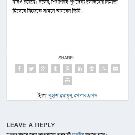
ছবিও রয়েছে। বলেন, শিগগিরই পূর্ণদৈর্ঘ্য চলচ্চিত্রের নির্মাতা
হিসেবে নিজেকে সামনে আনবেন তিনি।
SHARE:
ট্যাগ:
নুহাশ হুমায়ূন
,
পেপার ফ্রগস
LEAVE A REPLY
মন্তব্য করার জন্য আপনাকে অবশ্যই
লগইন
করতে হবে।