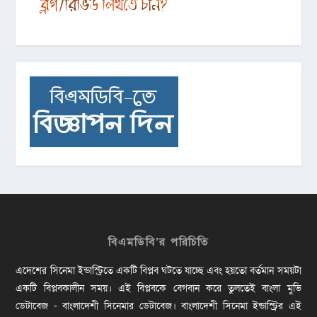
বিএমডিবি’র পরিচিতি
এদেশের সিনেমা ইন্ডাস্ট্রিতে একটি বিপ্লব ঘটতে যাচ্ছে এবং হয়তো বর্তমান সময়টা
একটি বিপ্লবকালীন সময়। এই বিপ্লবকে বেগবান করে তুলতেই বাংলা মুভি
ডেটাবেজ - বাংলাদেশী সিনেমার ডেটাবেজ। বাংলাদেশী সিনেমা ইন্ডাস্ট্রির এই