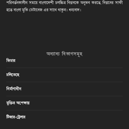
পরিবর্তনকালীন সময়ে বাংলাদেশী চলচ্চিত্র বিপ্লবকে অনুভব করতে, বিপ্লবের সাক্ষী
হতে বাংলা মুভি ডেটাবেজ এর সাথে থাকুন। ধন্যবাদ।
অন্যান্য বিভাগসমূহ
ফিচার
চলিতেছে
নির্মাণাধীন
মুক্তির অপেক্ষায়
টিজার-ট্রেলার