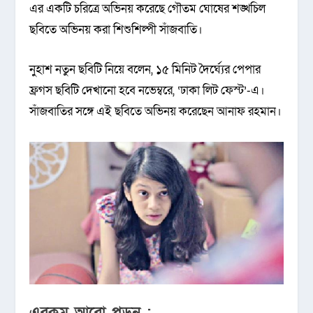
এর একটি চরিত্রে অভিনয় করেছে গৌতম ঘোষের শঙ্খচিল
ছবিতে অভিনয় করা শিশুশিল্পী সাঁজবাতি।
নুহাশ নতুন ছবিটি নিয়ে বলেন, ১৫ মিনিট দৈর্ঘ্যের পেপার
ফ্রগস ছবিটি দেখানো হবে নভেম্বরে, ‘ঢাকা লিট ফেস্ট’-এ।
সাঁজবাতির সঙ্গে এই ছবিতে অভিনয় করেছেন আনাফ রহমান।
এরকম আরো পড়ুন :