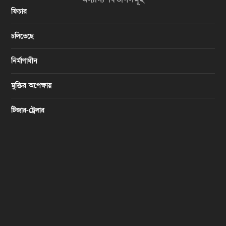
ফিচার
চলিতেছে
নির্মাণাধীন
মুক্তির অপেক্ষায়
টিজার-ট্রেলার