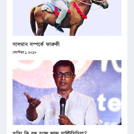
সালমান সম্পর্কে ফারুকী
সেপ্টেম্বর ১, ২০১৬
সত্যি কি বন্ধ হচ্ছে জাজ মাল্টিমিডিয়া?