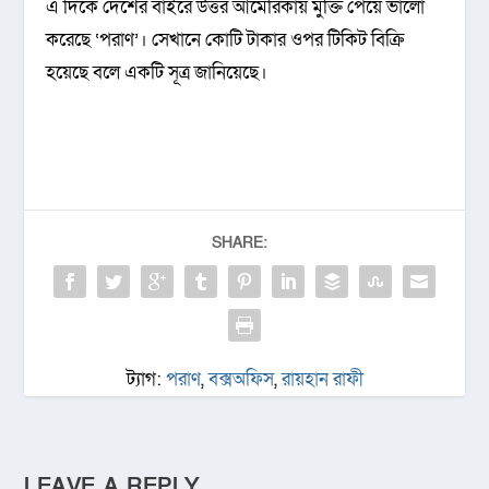
এ দিকে দেশের বাইরে উত্তর আমেরিকায় মুক্তি পেয়ে ভালো
করেছে ‘পরাণ’। সেখানে কোটি টাকার ওপর টিকিট বিক্রি
হয়েছে বলে একটি সূত্র জানিয়েছে।
SHARE:
ট্যাগ:
পরাণ
,
বক্সঅফিস
,
রায়হান রাফী
LEAVE A REPLY