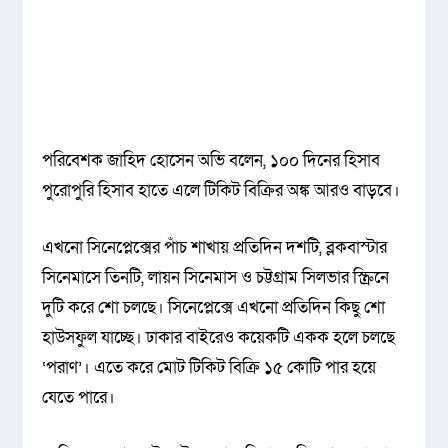
পরিবেশক জাহিদ হোসেন অভি বলেন, ১০০ দিনের হিসাব
পুরোপুরি হিসাব হাতে এলে টিকিট বিক্রির অঙ্ক আরও বাড়বে।
এখনো সিনেপ্লেক্সের পাঁচ শাখায় প্রতিদিন দশটি, ব্লকবাস্টার
সিনেমাসে তিনটি, লায়ন সিনেমাস ও চট্টগ্রাম সিলভার স্ক্রিনে
দুটি করে শো চলছে। সিনেপ্লেক্সে এখনো প্রতিদিন কিছু শো
হাউসফুল যাচ্ছে। ঢাকার বাইরেও কয়েকটি একক হলে চলছে
‘পরাণ’। এতে করে মোট টিকিট বিক্রি ১৫ কোটি পার হয়ে
যেতে পারে।