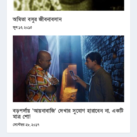
অমিতা বসুর জীবনাবসান
জুন ১৩, ২০১৫
বড়পর্দায় ‘আয়নাবাজি’ দেখার সুযোগ হারাবেন না, একটি
মাত্র শো!
সেপ্টেম্বর ২৮, ২০১৭