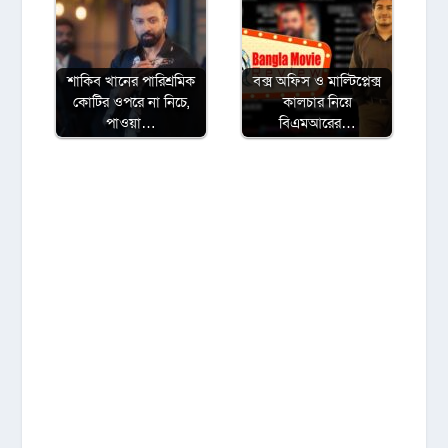
শাকিব খানের পারিশ্রমিক
বক্স অফিস ও মাল্টিপ্লেক্স
কোটির ওপরে না নিচে,
কালচার নিয়ে
পাওয়া…
বিএমআরের…