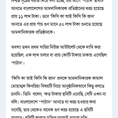
বিশ্বস্ত সূত্রের বরাত দিয়ে বলা হচ্ছে, এর আগে ‘পাঠান’ ছবিটি
আনতে বাংলাদেশের আমদানিকারক প্রতিষ্ঠানের খরচ হয়েছে
প্রায় ১১ লাখ টাকা। তবে ‘কিসি কা ভাই কিসি কি জান’
আনতে এর প্রায় পাঁচ গুণ মানে ৫০ লাখ টাকা গুনতে হয়েছে
আমদানিকারক প্রতিষ্ঠানকে।
অবশ্য তখন প্রথম সারির নিউজ আউটলেট থেকে দাবি করা
হয়েছিল, এক লাখ ডলার বা প্রায় কোটি টাকায় ঢাকায় এসেছিল
‘পাঠান’।
‘কিসি কা ভাই কিসি কি জান’ প্রসঙ্গে আমদানিকারক কামাল
মোহাম্মদ কিবরিয়া বিষয়টি নিয়ে আনুষ্ঠানিকভাবে কিছু বলতে
চাননি। তিনি বলেন, ‘কত টাকায় ছবিটি এনেছি, সেটি এখন না
বলি। বাংলাদেশে “পাঠান” আনতে যা খরচ হওয়ার কথা
শুনেছি, তার থেকেও অনেক গুণ খরচ হয়েছে এ ছবিটি
আনতে। ছবিটি ভারতে মুক্তির আগেই আমরা চুক্তি