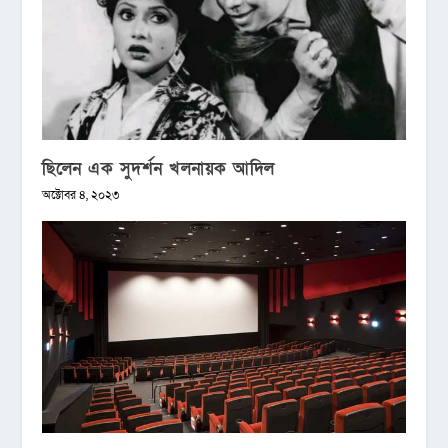
ছিলেন এক সুদর্শন খলনায়ক আদিল
অক্টোবর ৪, ২০২৩