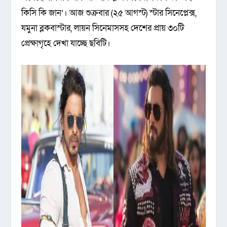
কিসি কি জান’। আজ শুক্রবার (২৫ আগস্ট) স্টার সিনেপ্লেক্স,
যমুনা ব্লকবাস্টার, লায়ন সিনেমাসসহ দেশের প্রায় ৩০টি
প্রেক্ষাগৃহে দেখা যাচ্ছে ছবিটি।