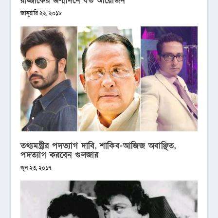
রাজ্জাকের জন্মদিনে যত আয়োজন
জানুয়ারি ২২, ২০১৮
তথ্যমন্ত্রীর পদত্যাগ দাবি, শাকিব-আজিজ অবাঞ্ছিত,
পদত্যাগ করবেন গুলজার
জুন ২৩, ২০১৭