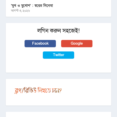
‘মুখ ও মু্খোশ’ : স্বপ্নের সিনেমা
আগস্ট ৩, ২০২৬
লগিন করুন সহজেই!
Facebook
Google
Twitter