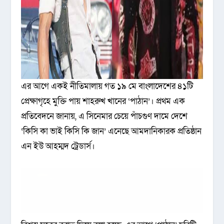
এর আগে একই নীতিমালায় গত ১৯ মে বাংলাদেশের ৪১টি
প্রেক্ষাগৃহে মুক্তি পায় শাহরুখ খানের ‘পাঠান’। প্রথম এক
প্রতিবেদনে জানায়, এ সিনেমার চেয়ে পাঁচগুণ দামে দেশে
‘কিসি কা ভাই কিসি কি জান’ এনেছে আমদানিকারক প্রতিষ্ঠান
এন ইউ আহম্মদ ট্রেডার্স।