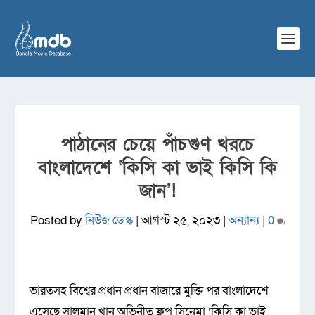
পাঠানের চেয়ে পাঁচগুণ খরচে
বাংলাদেশে ‘কিসি কা ভাই কিসি কি
জান’!
Posted by
নিউজ ডেস্ক
|
আগস্ট ২৫, ২০২৩
|
অন্যান্য
|
0
ভারতসহ বিশ্বের প্রধান প্রধান বাজারে মুক্তি পর বাংলাদেশে
এসেছে সালমান খান অভিনীত ফ্লপ সিনেমা ‘কিসি কা ভাই