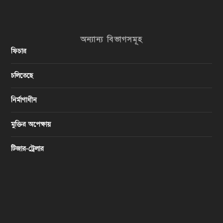
অন্যান্য বিভাগসমূহ
ফিচার
চলিতেছে
নির্মাণাধীন
মুক্তির অপেক্ষায়
টিজার-ট্রেলার