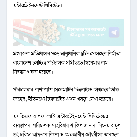
এন্টারটেইনমেন্ট লিমিটেড।
প্রযোজনা প্রতিষ্ঠানের সঙ্গে আনুষ্ঠানিক চুক্তি সেরেছেন নির্মাতা।
বাংলাদেশ চলচ্চিত্র পরিচালক সমিতিতে সিনেমার নাম
নিবন্ধনও করা হয়েছে।
পরিচালনার পাশাপাশি সিনেমাটির চিত্রনাট্যও লিখছেন ভিকি
জাহেদ; ইতিমধ্যে চিত্রনাট্যের প্রথম খসড়া লেখা হয়েছে।
এসভিএফ আলফা-আই এন্টারটেইনমেন্ট লিমিটেডের
ব্যবস্থাপনা পরিচালক শাহরিয়ার শাকিল জানান, সিনেমার মূল
দুই চরিত্রে আফরান নিশো ও মেহজাবীন চৌধুরীকে ভাবছেন