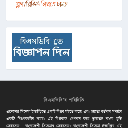
বিএমডিবি’র পরিচিতি
এদেশের সিনেমা ইন্ডাস্ট্রিতে একটি বিপ্লব ঘটতে যাচ্ছে এবং হয়তো বর্তমান সময়টা
একটি বিপ্লবকালীন সময়। এই বিপ্লবকে বেগবান করে তুলতেই বাংলা মুভি
ডেটাবেজ - বাংলাদেশী সিনেমার ডেটাবেজ। বাংলাদেশী সিনেমা ইন্ডাস্ট্রির এই