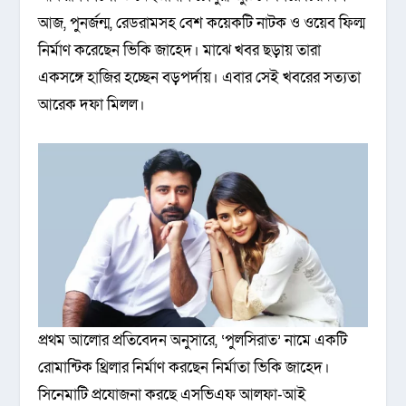
আজ, পুনর্জন্ম, রেডরামসহ বেশ কয়েকটি নাটক ও ওয়েব ফিল্ম
নির্মাণ করেছেন ভিকি জাহেদ। মাঝে খবর ছড়ায় তারা
একসঙ্গে হাজির হচ্ছেন বড়পর্দায়। এবার সেই খবরের সত্যতা
আরেক দফা মিলল।
প্রথম আলোর প্রতিবেদন অনুসারে, ‘পুলসিরাত’ নামে একটি
রোমান্টিক থ্রিলার নির্মাণ করছেন নির্মাতা ভিকি জাহেদ।
সিনেমাটি প্রযোজনা করছে এসভিএফ আলফা-আই