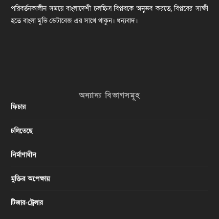
পরিবর্তনকালীন সময়ে বাংলাদেশী চলচ্চিত্র বিপ্লবকে অনুভব করতে, বিপ্লবের সাক্ষী
হতে বাংলা মুভি ডেটাবেজ এর সাথে থাকুন। ধন্যবাদ।
অন্যান্য বিভাগসমূহ
ফিচার
চলিতেছে
নির্মাণাধীন
মুক্তির অপেক্ষায়
টিজার-ট্রেলার