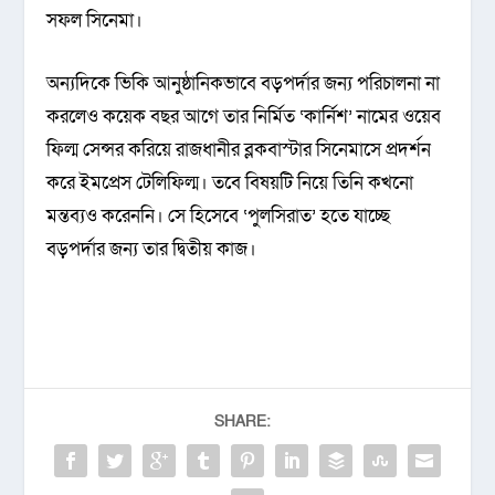
সফল সিনেমা।
অন্যদিকে ভিকি আনুষ্ঠানিকভাবে বড়পর্দার জন্য পরিচালনা না
করলেও কয়েক বছর আগে তার নির্মিত ‘কার্নিশ’ নামের ওয়েব
ফিল্ম সেন্সর করিয়ে রাজধানীর ব্লকবাস্টার সিনেমাসে প্রদর্শন
করে ইমপ্রেস টেলিফিল্ম। তবে বিষয়টি নিয়ে তিনি কখনো
মন্তব্যও করেননি। সে হিসেবে ‘পুলসিরাত’ হতে যাচ্ছে
বড়পর্দার জন্য তার দ্বিতীয় কাজ।
SHARE: