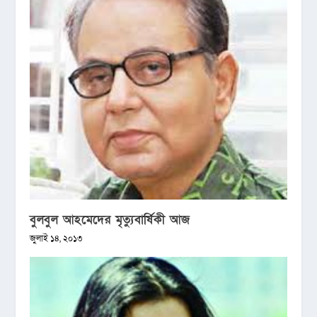
বুলবুল আহমেদের মৃত্যুবার্ষিকী আজ
জুলাই ১৪, ২০১৩