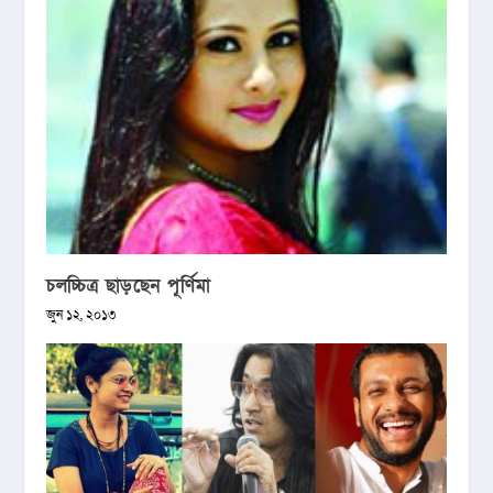
চলচ্চিত্র ছাড়ছেন পূর্ণিমা
জুন ১২, ২০১৩