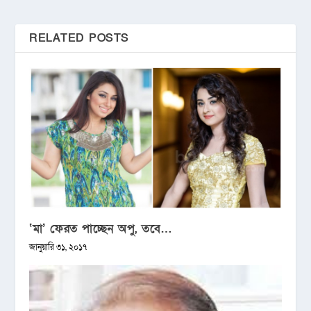
RELATED POSTS
‘মা’ ফেরত পাচ্ছেন অপু, তবে…
জানুয়ারি ৩১, ২০১৭