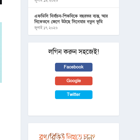
জুলাই ১৯, ২০২৬
এফডিসি নির্বাচন-পিকনিকে বছরভর ব্যস্ত, আর
নিকেতনে জেগে উঠছে সিনেমার নতুন ভূমি
জুলাই ১৭, ২০২৬
লগিন করুন সহজেই!
Facebook
Google
Twitter