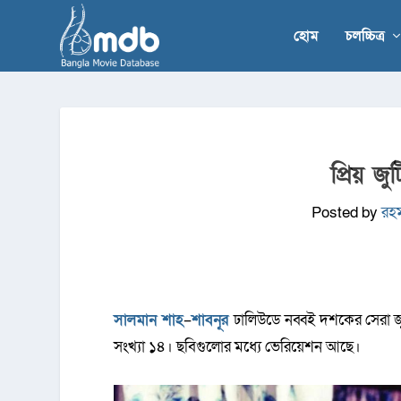
হোম
চলচ্চিত্র
প্রিয় 
Posted by
রহ
সালমান শাহ
–
শাবনূর
ঢালিউডে নব্বই দশকের সেরা জ
সংখ্যা ১৪। ছবিগুলোর মধ্যে ভেরিয়েশন আছে।