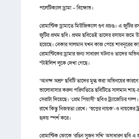
পলেটিক্যাল ড্রামা – বিক্ষোভ।
রোমান্টিক ড্রামাতে মিউজিক্যাল গুণ প্রচণ্ড। এ জুটি
জুটির প্রথম ছবি। প্রথম ছবিতেই তাদের রসায়ন জমে 
হয়েছে। বেকার সালমান যখন কাজ পেয়ে শাবনূরের কাছে 
রোমান্টিকের ড্রামার জন্য সাধারণ ঘটনাও তাদের অভি
স্টাইলিশ লুকে দেখা গেছে।
‘আনন্দ অশ্রু’ ছবিটি তাদের মুগ্ধ করা অভিনয়ের কারণে 
ভালোবাসার করুণ পরিণতিতে ছবিটিতে সালমান শাহ-র 
সেরাটা দিয়েছে। ‘প্রেম পিয়াসী’ ছবিও ট্র্যাজেডির গ
রাখে কিন্তু নিজস্বতা রেখে। ‘স্বপ্নের নায়ক’-ও নায়
হৃদয় স্পর্শ করে।
রোমান্টিক ফোকে ‘রঙিন সুজন সখি’ অসাধারণ ছবি এ জুট