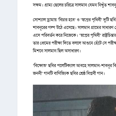
সক্ষম। গ্রাম্য ছেলের চরিত্রে সালমান যেমন নিখুঁত শা
সোশ্যাল ড্রামায় ‘বিচার হবে’ ও ‘স্বপ্নের পৃথিবী’ দুট
শাবনূরের গল্প উঠে এসেছে। সালমান গ্রামের সাধারণ
এসে পরিবর্তন করে নিজেকে। ‘স্বপ্নের পৃথিবী’ রাষ্ট্র
তার প্রেমের পরীক্ষা দিতে বললে আগুনে হেঁটে সে পরীক্ষ
মিশনে সালমান ছিল অসাধারণ।
‘বিক্ষোভ’ ছবির পলেটিক্যাল আবহে সালমান-শাবনূর বি
জননী’ গানটি বাণিজ্যিক ছবির শ্রেষ্ঠ বিপ্লবী গান।