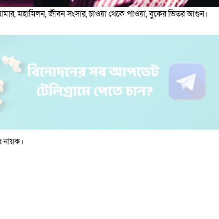
ুমি আমার, মহামিলন, জীবন সংসার, চাওয়া থেকে পাওয়া, বুকের ভিতর আগুন।
ের নায়ক।