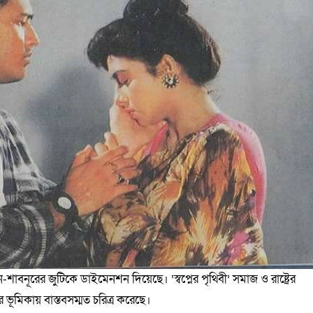
ন-শাবনূরের জুটিকে ডাইমেনশন দিয়েছে। ‘স্বপ্নের পৃথিবী’ সমাজ ও রাষ্ট্রের
র ভূমিকায় বাস্তবসম্মত চরিত্র করেছে।