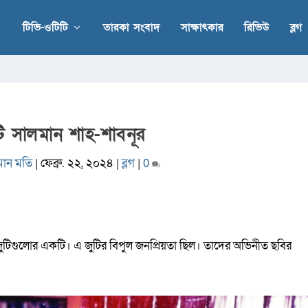
টিভি-ওটিটি
তারকা সংবাদ
সাক্ষাৎকার
রিভিউ
ব্লগ
জুটি সালমান শাহ-শাবনূর
মান মতি
|
ফেব্রু. ২২, ২০২৪
|
ব্লগ
|
0
ুটিগুলোর একটি। এ জুটির বিপুল জনপ্রিয়তা ছিল। তাদের অভিনীত ছবির