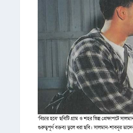
‘বিচার হবে’ ছবিটি গ্রাম ও শহর ভিন্ন প্রেক্ষাপটে সালমা
গুরুত্বপূর্ণ বক্তব্য তুলে ধরা ছবি। সালমান-শাবনূর তাদে