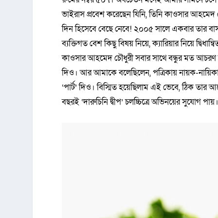
ভাইরাস প্রবেশ করেছেন যিনি, তিনি কাওসার আহমেদ চ
দিন হিসেবে বেছে নেবে! ২০০৫ সালে একবার তার বাসা
ব্যক্তিগত বেশ কিছু বিষয় নিয়ে, ক্যারিয়ার নিয়ে দ্বিধা
কাওসার আহমেদ চৌধুরী সবার সাথে বন্ধুর মত আচর
দিও। আর আমাকে বলেছিলেন, পত্রিকায় নায়ক-নায়ি
‘পার্ট’ দিও। বিস্মিত হয়েছিলাম এই ভেবে, ঠিক তার
বছরই ‘দারুচিনি দ্বীপ’ চলচ্চিত্রে অভিনয়ের সুযোগ পায়