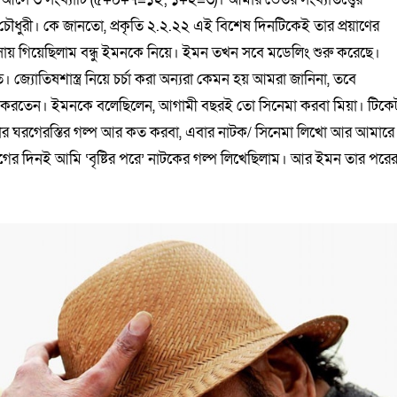
ৌধুরী। কে জানতো, প্রকৃতি ২.২.২২ এই বিশেষ দিনটিকেই তার প্রয়াণের
য় গিয়েছিলাম বন্ধু ইমনকে নিয়ে। ইমন তখন সবে মডেলিং শুরু করেছে।
ন্বিত। জ্যোতিষশাস্ত্র নিয়ে চর্চা করা অন্যরা কেমন হয় আমরা জানিনা, তবে
ণ করতেন। ইমনকে বলেছিলেন, আগামী বছরই তো সিনেমা করবা মিয়া। টিকে
কার ঘরগেরস্তির গল্প আর কত করবা, এবার নাটক/ সিনেমা লিখো আর আমারে
 আগের দিনই আমি ‘বৃষ্টির পরে’ নাটকের গল্প লিখেছিলাম। আর ইমন তার পরে
।