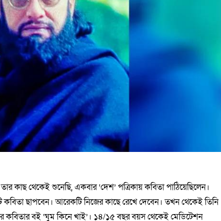
ার কাছ থেকেই শুনেছি, একবার ‘দেশ’ পত্রিকায় কবিতা পাঠিয়েছিলেন।
একটি কবিতা ছাপবেন। আরেকটি নিজের কাছে রেখে দেবেন। তখন থেকেই তিনি
ার কবিতার বই ‘ঘুম কিনে খাই’। ১৪/১৫ বছর বয়স থেকেই মেডিটেশন