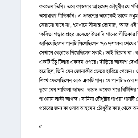
করতেন তিনি। তবে কাওসার আহমেদ চৌধুরীর যে পরিচ
অসাধারণ গীতিকবি। এ প্রজন্মের অনেকেই তাকে শুধুম
ফেরানো যাবে না’, ‘যেখানে সীমান্ত তোমার’, ‘আজ এই বৃষ
‘কবিতা পড়ার প্রহর এসেছে’ ইত্যাদি গানের গীতিকার 
জানিয়েছিলেন গানটি লিখেছিলেন ’৭০ দশকের শেষের
সেখানে বেড়াতে গিয়েছিলেন সবাই। ভাই ছিলেন না।
একটি উঁচু টিলার একদম ওপরে। দাঁড়িয়ে আকাশ দেখছিল
হয়েছিল, তিনি যেন জোনাকীর ভেতর হারিয়ে গেছেন। ও
লিখে ফেলেছিলেন আস্ত একটি গান। যে গানটি ৮০’র দশক
তুলে নেন শাকিলা জাফর। তারও অনেক পরে বিটিভির ‘সুর ও
গাওয়ান লাকী আখন্দ। সামিনা চৌধুরীর গাওয়া গানটি
প্রচারের জন্য কাওসার আহমেদ চৌধুরীর কাছ থেকে অনাপত
৫