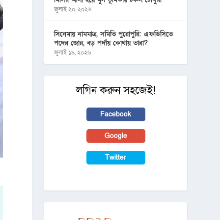
জুলাই ২০, ২০২৬
সিনেমায় নামমাত্র, সমিতি পুরোপুরি: এফডিসিতে
পদের জোর, বড় পর্দায় কোথায় তারা?
জুলাই ১৯, ২০২৬
লগিন করুন সহজেই!
Facebook
Google
Twitter