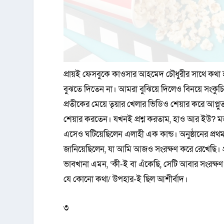
প্রায়ই ফেসবুকে কাওসার আহমেদ চৌধুরীর সাথে কথ
বুঝতে দিতেন না। আমরা বুঝিয়ে দিলেও বিনয়ে সংকু
প্রতীকের মেয়ে তৃয়ার খেলার ভিডিও শেয়ার করে আপ্ল
শেয়ার করতেন। যখনই প্রশ্ন করতাম, হাও আর ইউ? ম
এসেও ঘটিয়েছিলেন এলাহী এক কান্ড। অনুষ্ঠানের প্র
জানিয়েছিলেন, যা আমি আজও সংরক্ষণ করে রেখেছি। প্র
ভাবখানা এমন, ‘কী-ই বা এঁকেছি, সেটি আবার সংরক্
যে কোনো কথা/ উপহার-ই ছিল আশীর্বাদ।
৩