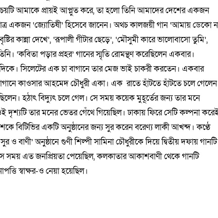
য়টি আমাকে প্রায়ই আপ্লুত করে, তা হলো তিনি আমাদের দেশের একজন
াত্র একজন ‘জ্যোতিষী’ হিসেবে জানেন। অথচ কালজয়ী গান ‘আমায় ডেকো ন
্টির কান্না দেখে’, ‘রূপালী গীটার ছেড়ে’, ‘মৌসুমী কারে ভালোবাসো তুমি’,
তিনি। ‘কবিতা পড়ার প্রহর’ গানের স্মৃতি রোমন্থণ করেছিলেন একবার।
 দিকে। সিলেটের এক চা বাগানে তার মেজ ভাই চাকরী করতেন। একবার
 বাগানে কাওসার আহমেদ চৌধুরী একা। এক রাতে হাঁটতে হাঁটতে চলে গেলেন
েন। হঠাৎ বিদ্যুৎ চলে গেল। সে সময় কয়েক মুহূর্তের জন্য তার মনে
ই দৃশ্যটি তার মনের ভেতর গেঁথে গিয়েছিল। ঢাকায় ফিরে সেটি কল্পনা করে
ে বিটিভির একটি অনুষ্ঠানের জন্য সুর করেন বরেণ্য লাকী আখন্দ। কণ্ঠে
 বাণী’ অনুষ্ঠানে গুণী শিল্পী সামিনা চৌধুরীকে দিয়ে দ্বিতীয় দফায় গানটি
 সে সময় এত জনপ্রিয়তা পেয়েছিল, কলকাতার আকাশবাণী থেকে গানটি
্তি স্বাক্ষর-ও নেয়া হয়েছিল।