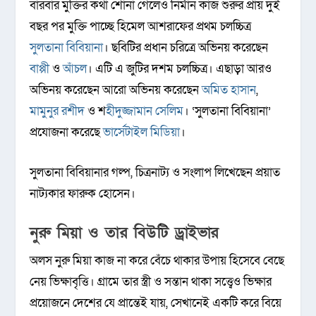
বারবার মুক্তির কথা শোনা গেলেও নির্মান কাজ শুরুর প্রায় দুই
বছর পর মুক্তি পাচ্ছে হিমেল আশরাফের প্রথম চলচ্চিত্র
সুলতানা বিবিয়ানা
। ছবিটির প্রধান চরিত্রে অভিনয় করেছেন
বাপ্পী
ও
আঁচল
। এটি এ জুটির দশম চলচ্চিত্র। এছাড়া আরও
অভিনয় করেছেন আরো অভিনয় করেছেন
অমিত হাসান
,
মামুনুর রশীদ
ও শ
হীদুজ্জামান সেলিম
। ‘সুলতানা বিবিয়ানা’
প্রযোজনা করেছে
ভার্সেটাইল মিডিয়া
।
সুলতানা বিবিয়ানার গল্প, চিত্রনাট্য ও সংলাপ লিখেছেন প্রয়াত
নাট্যকার ফারুক হোসেন।
নুরু মিয়া ও তার বিউটি ড্রাইভার
অলস নুরু মিয়া কাজ না করে বেঁচে থাকার উপায় হিসেবে বেছে
নেয় ভিক্ষাবৃত্তি। গ্রামে তার স্ত্রী ও সন্তান থাকা সত্ত্বেও ভিক্ষার
প্রয়োজনে দেশের যে প্রান্তেই যায়, সেখানেই একটি করে বিয়ে