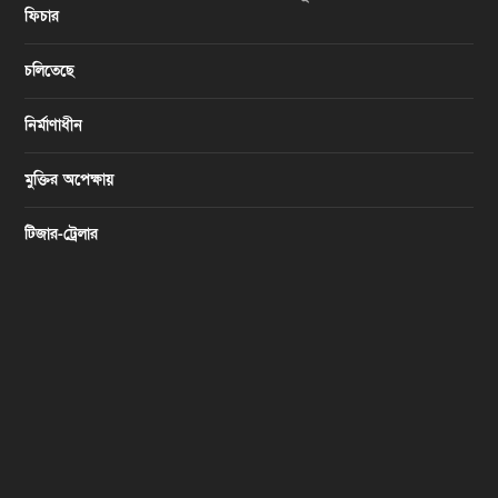
ফিচার
চলিতেছে
নির্মাণাধীন
মুক্তির অপেক্ষায়
টিজার-ট্রেলার