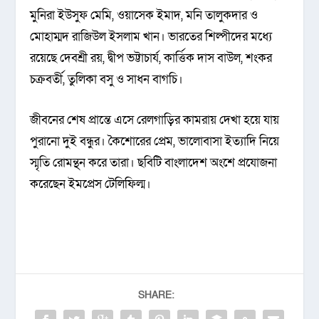
মুনিরা ইউসুফ মেমি, ওয়াসেক ইমাদ, মনি তালুকদার ও
মোহাম্মদ রাজিউল ইসলাম খান। ভারতের শিল্পীদের মধ্যে
রয়েছে দেবশ্রী রয়, দ্বীপ ভট্টাচার্য, কার্ত্তিক দাস বাউল, শংকর
চক্রবর্তী, তুলিকা বসু ও সাধন বাগচি।
জীবনের শেষ প্রান্তে এসে রেলগাড়ির কামরায় দেখা হয়ে যায়
পুরানো দুই বন্ধুর। কৈশোরের প্রেম, ভালোবাসা ইত্যাদি নিয়ে
স্মৃতি রোমন্থন করে তারা। ছবিটি বাংলাদেশ অংশে প্রযোজনা
করেছেন ইমপ্রেস টেলিফিল্ম।
SHARE: