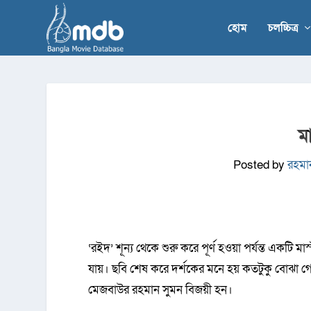
হোম
চলচ্চিত্র
ম
Posted by
রহমা
‘রইদ’ শূন্য থেকে শুরু করে পূর্ণ হওয়া পর্যন্ত একটি ম
যায়। ছবি শেষ করে দর্শকের মনে হয় কতটুকু বোঝা গে
মেজবাউর রহমান সুমন বিজয়ী হন।