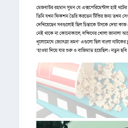
মেজবাউর রহমান সুমন যে এক্সপেরিমেন্টাল হাই থটের 
তিনি যখন ফিকশন তৈরি করতেন টিভির জন্য তখন সেগ
দেখিয়েছেন সবগুলোই ছিল চিন্তাকে উসকে দেয়া কাজ
নেই থাকে না কোনোকালে, দক্ষিণের খোলা জানালা আল
ধূলোমেঘে জ্যোৎস্না ভ্রমণ’ এগুলো ছিল বাংলা নাটকের
‘হাওয়া দিয়ে যার শুরু ও বাজিমাত হয়েছিল। নতুন ছবি 