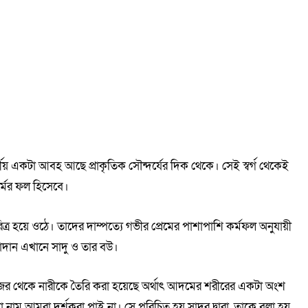
্গীয় একটা আবহ আছে প্রাকৃতিক সৌন্দর্যের দিক থেকে। সেই স্বর্গ থেকেই
মের ফল হিসেবে।
্র হয়ে ওঠে। তাদের দাম্পত্যে গভীর প্রেমের পাশাপাশি কর্মফল অনুযায়ী
াদান এখানে সাদু ও তার বউ।
পাঁজর থেকে নারীকে তৈরি করা হয়েছে অর্থাৎ আদমের শরীরের একটা অংশ
নাম আমরা দর্শকরা পাই না। সে পরিচিত হয় সাদুর দ্বারা, তাকে বলা হয়