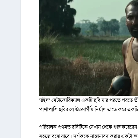
‘রইদ’ মেটাফোরিক্যাল একটি ছবি যার পরতে পরতে তীক্ষ্
পাশাপাশি ছবির যে উচ্চমার্গীয় নির্মাণ তাতে করে এক
পরিচালক প্রথমত ছবিটিকে যেখান থেকে শুরু করেছেন
সহজে বুঝে যাবে। দর্শককে নাস্তানাবুদ করার একটা ক