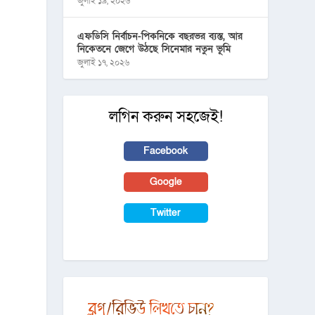
জুলাই ১৯, ২০২৬
এফডিসি নির্বাচন-পিকনিকে বছরভর ব্যস্ত, আর
নিকেতনে জেগে উঠছে সিনেমার নতুন ভূমি
জুলাই ১৭, ২০২৬
লগিন করুন সহজেই!
Facebook
Google
Twitter