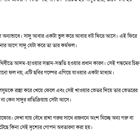
সে অন্যভাবে। সাদু আবার একটা ভুল করে আবার বউ ফিরে আসে। এই ফিরে
ানোর আগে সাদু যেটা করে তা তার কর্মফল।
বীতে আদম-হাওয়ার সন্তান-সন্ততি হওয়ার প্রধান কারণ। সেই গন্ধমের চিহ্ন
নো ফল নয়, এটি ছবির গল্পের এগিয়ে যাওয়ার একটা মাধ্যম।
ুলসুমকে রান্না করে খেয়ে ফেলে এবং সেই খাওয়ার ভেতর দিয়ে তার ভেতরের
 না কেন সাদুর প্রতিক্রিয়ায় সেটা আসে।
েটাফোর। দেখা যায় বেঁধে রাখা গরুর সাথে প্রজননে অংশ নিচ্ছে অন্য গরু বা
ঘটেছে কিনা সেই দৃশ্যের গোপন অবতারণা করা হয়।