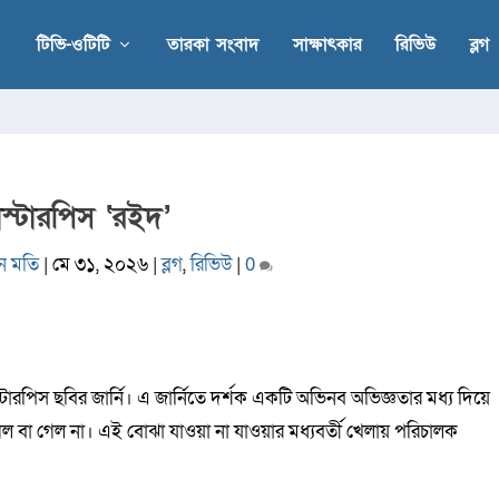
টিভি-ওটিটি
তারকা সংবাদ
সাক্ষাৎকার
রিভিউ
ব্লগ
াস্টারপিস ‘রইদ’
ন মতি
|
মে ৩১, ২০২৬
|
ব্লগ
,
রিভিউ
|
0
াস্টারপিস ছবির জার্নি। এ জার্নিতে দর্শক একটি অভিনব অভিজ্ঞতার মধ্য দিয়ে
ল বা গেল না। এই বোঝা যাওয়া না যাওয়ার মধ্যবর্তী খেলায় পরিচালক