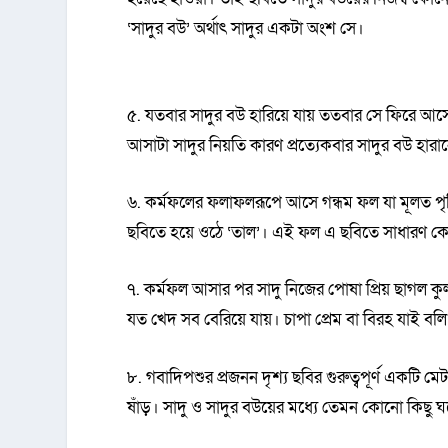
‘সাদুর বউ’ অর্থাৎ সাদুর একটা অংশ সে।
৫. যতবার সাদুর বউ হারিয়ে যায় ততবার সে ফিরে আ
আসাটা সাদুর নিয়তি কারণ প্রত্যেকবার সাদুর বউ হার
৬. কর্মফলের ফলাফলরূপে আসে গন্ধম ফল যা মূলত পৃথি
ছবিতে হয়ে ওঠে ‘তাল’। এই ফল এ ছবিতে সাধারণ কো
৭. কর্মফল আসার পর সাদু নিজের পোষা প্রিয় ছাগল ক
যত খেদ সব বেরিয়ে যায়। চাপা প্রেম বা বিরহ যাই বলি
৮. গবাদিপশুর প্রজনন দৃশ্য ছবির গুরুত্বপূর্ণ একটি ম
ষাঁড়। সাদু ও সাদুর বউয়ের মধ্যে তেমন কোনো কিছু 