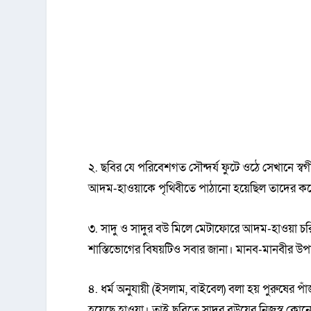
২. ছবির যে পরিবেশগত সৌন্দর্য ফুটে ওঠে সেখানে স্বর
আদম-হাওয়াকে পৃথিবীতে পাঠানো হয়েছিল তাদের কর্
৩. সাদু ও সাদুর বউ মিলে মেটাফোরে আদম-হাওয়া চরিত
শাস্তিভোগের বিষয়টিও সবার জানা। মানব-মানবীর উপ
৪. ধর্ম অনুযায়ী (ইসলাম, বাইবেল) বলা হয় পুরুষের 
হয়েছে হাওয়া। তাই ছবিতে সাদুর বউয়ের নিজস্ব কোনো 