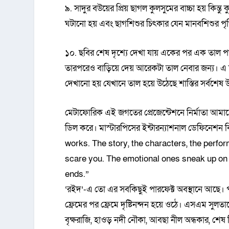
৯. সাদুর বউয়ের প্রিয় ছাগল কুলসুমের বাচ্চা হয় কিন্তু 
ঘটানো হয় এবং ছাগশিশুর চিৎকার যেন মানবশিশুর পৃথি
১০. ছবির শেষ দৃশ্যে দেখা যায় একের পর এক তাল পড়ছে 
তারপরেও বাড়িয়ে দেয় আরেকটা তাল নেবার জন্য। এ দৃশ
দেখানো হয় যেখানে তাল হয়ে উঠেছে শাস্তির সর্বশে
মেটাফোরিক এই জগতের প্রেজেন্টেশনে নির্মাতা আমাদ
ডিল করে। মাস্টারপিসের ইন্টারন্যাশনাল ডেফিনেশ
works. The story, the characters, the perfo
scare you. The emotional ones sneak up on y
ends.”
‘রইদ’-এ তো এর সবকিছুই পারফেক্ট অবস্থানে আছে। প
ফ্রেমের পর ফ্রেমে দৃষ্টিনন্দন হয়ে ওঠে। এসএম সুলত
বৃক্ষরাজি, হাওড় নদী নৌকা, আবছা নীল অন্ধকার, শেষ ব