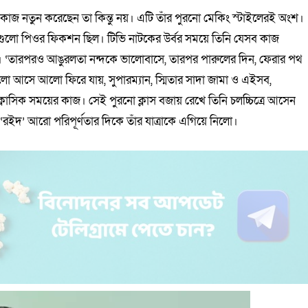
কাজ নতুন করেছেন তা কিন্তু নয়। এটি তাঁর পুরনো মেকিং স্টাইলেরই অংশ।
ুলো পিওর ফিকশন ছিল। টিভি নাটকের উর্বর সময়ে তিনি যেসব কাজ
। ‘তারপরও আঙুরলতা নন্দকে ভালোবাসে, তারপর পারুলের দিন, ফেরার পথ
ো আসে আলো ফিরে যায়, সুপারম্যান, স্মিতার সাদা জামা ও এইসব,
 ক্লাসিক সময়ের কাজ। সেই পুরনো ক্লাস বজায় রেখে তিনি চলচ্চিত্রে আসেন
‘রইদ’ আরো পরিপূর্ণতার দিকে তাঁর যাত্রাকে এগিয়ে নিলো।