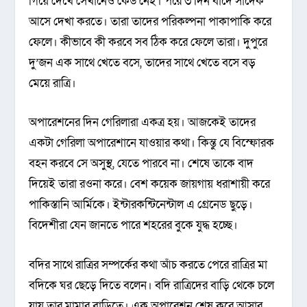
গিয়ে দেখে সেখানেও কেউ নেই। পরে ৩ দিন বাদে সাদেক
আসে দেখা করতে। তারা তাদের পরিকল্পনা পাকাপাকি করে
ফেলে। কীভাবে কী করবে সব ঠিক করে ফেলে তারা। দুপুরে
দু’জন এক সাথে খেতে বসে, তাদের সাথে খেতে বসে বড়
মেয়ে রাত্রি।
অপারেশনের দিন গেরিলারা একত্র হয়। আজকেই তাদের
একটা গেরিলা অপারেশানে যাওয়ার কথা। কিন্তু যে বিস্ফোরক
বহন করবে সে অসুস্থ, যেতে পারবে না। শেষে তাকে বাদ
দিয়েই তারা রওনা করে। বেশ কয়েক জায়গায় ধরাশায়ী করে
পাকিস্তানি আর্মিকে। ইন্টারকন্টিনেন্টাল এ গ্রেনেড ছুড়ে।
বিদেশীরা যেন জানতে পারে শহরের বুকে যুদ্ধ হচ্ছে।
বদির সাথে রাত্রির সম্পর্কের কথা আঁচ করতে পেরে রাত্রির মা
বদিকে ঘর ছেড়ে দিতে বলেন। বদি রাত্রিদের বাড়ি থেকে চলে
যায় তার মামার বাড়িতে। এক অপারেশন শেষ করে আসার