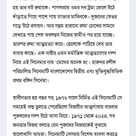
হয় তার বউ রুমাকে। পাগলপ্রায় ওমর সব ট্রমা ফেলে উঠে
দাঁড়াতে গিয়ে পাশে পায় ডাক্তার মাথিনকে। দুজনের ভেতর
গড়ে উঠে রসায়ন। আর সম্ভ্রম হারানো রুমা চোখের সামনে
দেখতে পায় শেষ অবলম্বন নিজের স্বামীও পর হয়ে যাচ্ছে।
তারপর রুমা আত্মহত্যা করে। ছেলেকে পাঠিয়ে দেয় তার
বাবার কাছে। এক নারীর এমন মর্মান্তিক আত্মত্যাগের গল্প
নিয়ে এই সিনেমার নাম ‘মেঘের অনেক রং’। হারুনর রশীদ
পরিচালিত সিনেমাটি বাংলাদেশের দ্বিতীয় এবং মুক্তিযুদ্ধভিত্তিক
প্রথম রঙ্গিন সিনেমা।
স্বাধীনতার ছয় বছর পর, ১৯৭৬ সালে নির্মিত এই সিনেমাটি সে
সময়েই প্রশ্ন তুলতে পেরেছিলো বিজয়ীর আত্মগাঁথায় বারবার
পুরুষদের গল্প উঠে আসা নিয়ে। ১৯৭১ থেকে ২০২৪, সব
জনতার বিজয় বলতে যেন পুরুষের বিজয়কেই বুঝায়ে
ভালোবাসি আমরা। সিনেমাটি সেসময় বিশেষ ব্যবসা করতে