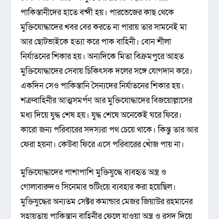
পাকিস্তানীদের হাতে বন্দী হয়। পারভেজের কাছ থেকে
মুক্তিযোদ্ধাদের খবর বের করতে না পারায় তার সামনেই মা
আর ছোটভাইকে হত্যা করে পাক বাহিনী। বোন শীলা
নির্যাতনের শিকার হয়। অন্যদিকে মিতা বিক্রমপুরে আহত
মুক্তিযোদ্ধাদের সেবায় চিকিৎসক দলের সঙ্গে যোগদান করে।
একদিন সেও পাকিস্তানি সৈন্যদের নির্যাতনের শিকার হয়।
শত্রুবাহিনীর আত্মসমর্পণ আর মুক্তিযোদ্ধাদের বিজয়োল্লাসের
মধ্য দিয়ে যুদ্ধ শেষ হয়। যুদ্ধ শেষে অনেকেই ঘরে ফিরে।
কারো জন্য পরিবারের সদস্যরা পথ চেয়ে থাকে। কিন্তু তার আর
ফেরা হয়না। কেউবা ফিরে এসে পরিবারের খোঁজ পায় না।
মুক্তিযোদ্ধাদের পাশাপাশি মুক্তিযুদ্ধে ব্যবহৃত অস্ত্র ও
গোলাবারুদও সিনেমার শুটিংয়ে ব্যবহার করা হয়েছিল।
মুক্তিযুদ্ধের অন্যতম সেক্টর কমান্ডার মেজর জিয়াউর রহমানের
সহায়তায় পাকিস্তান বাহিনীর ফেলে যাওয়া অস্ত্র ও রসদ দিয়ে