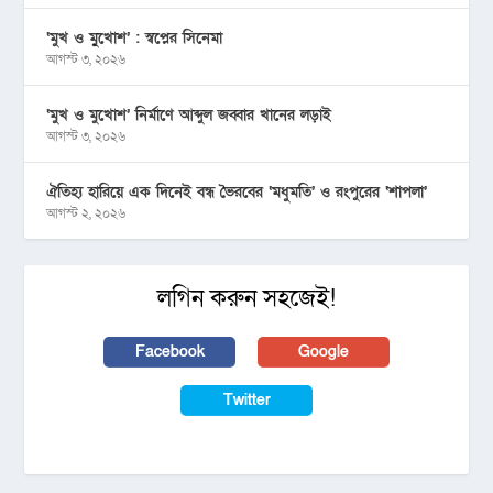
‘মুখ ও মু্খোশ’ : স্বপ্নের সিনেমা
আগস্ট ৩, ২০২৬
‘মুখ ও মুখোশ’ নির্মাণে আব্দুল জব্বার খানের লড়াই
আগস্ট ৩, ২০২৬
ঐতিহ্য হারিয়ে এক দিনেই বন্ধ ভৈরবের ‘মধুমতি’ ও রংপুরের ‘শাপলা’
আগস্ট ২, ২০২৬
লগিন করুন সহজেই!
Facebook
Google
Twitter