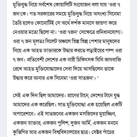
মুক্তিযুদ্ধ নিয়ে সর্বশেষ কোয়ালিটি সংযোজন বলা যায় ‘ওরা ৭
জন’কে। গত সরকারের সময়ে মুক্তিযুদ্ধ নিয়ে অসংখ্য সিনেমা
তৈরি হলেও কোনোটিই সে অর্থে দর্শক মানসে জায়গা করে
নেওয়ার মতো ছিলো না। ‘ওরা ৭জন’ সেক্ষেত্রে প্রনিধানযোগ্য।
ওরা ৭ জন মূলতঃ সিলেট অঞ্চলে ভিন্ন ভিন্ন পেশার মানুষদের
নিয়ে এক আহত ডাক্তারকে উদ্ধার করতে লড়াইয়ের গল্প ওরা
৭ জন। প্রতিবেশী দেশের এক নারী চিকিৎসক যিনি জানবাজি
রেখে আহত মুক্তিযোদ্ধাদের সেবা দিয়ে আসছিলেন তাকে
উদ্ধার করে আনার এক সিনেমা ‘ওরা সাতজন’। ‘
সেই এক দিন ছিল আমাদের। প্রাণের টানে, দেশের টানে যুদ্ধ
আমাদের এক করেছিল। সাত মুক্তিযোদ্ধা এক হয়েছিল একটি
অপারেশনে। এই সাতজনের একজন মসজিদের মুয়াজ্জিন,
একজন ডাক্তার, একজন পুলিশ, দুজন আর্মি, একজন মননে
কুস্তিগির আর একজন বিশ্ববিদ্যালয়ের ছাত্র। সেক্টর পাঁচের