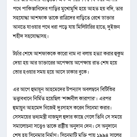
পথে পাকিস্তানিদের গাড়ির মুখোমুখি হয়ে আহত হয় বদি, তার
সহযোদ্ধা আশফাক তাকে রাত্রিদের বাড়িতে রেখে ডাক্তার
আনতে যাওয়ার পথে ধরা পড়ে যায় মিলিটারির হাতে, দুইজন
শহীদ সহযোদ্ধাসহ।
টর্চার শেষে আশফাককে কারো নাম না বলায় হত্যা করার হুকুম
দেয়া হয় আর ডাক্তারের অপেক্ষায় অপেক্ষায় রাত শেষ হয়ে
ভোর হওয়ার সময় হয়ে আসে ঢাকার বুকে।
এর আগে হুমায়ূন আহমেদের উপন্যাস অবলম্বনে বিটিভির
তত্ত্বাবধানে নির্মিত হয়েছিল ‘শঙ্খনীল কারাগার’। এরপর
হুমায়ুন আহমেদ নিজেই দুঃসাহস করেন সিনেমা করার।
সেসময়ের তথ্যমন্ত্রী নাজমুল হুদার কাছে গেলে তিনি সে সময়ে
সমালোচনা সত্ত্বেও তাকে রাষ্ট্রীয় অনুদান দেন। সে অনুদানে
শেষ হয় সিনেমার নির্মাণ। সিনেমাটি মুক্তি পায় ১৯৯৪ সালের