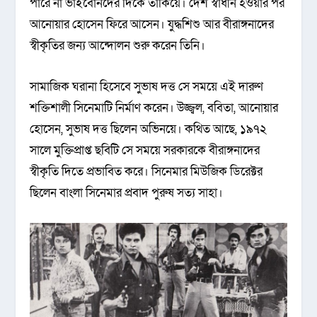
পারে না ভাইবোনদের দিকে তাকিয়ে। দেশ স্বাধীন হওয়ার পর
আনোয়ার হোসেন ফিরে আসেন। যুদ্ধশিশু আর বীরাঙ্গনাদের
স্বীকৃতির জন্য আন্দোলন শুরু করেন তিনি।
সামাজিক ঘরানা হিসেবে সুভাষ দত্ত সে সময়ে এই দারুণ
শক্তিশালী সিনেমাটি নির্মাণ করেন। উজ্জ্বল, ববিতা, আনোয়ার
হোসেন, সুভাষ দত্ত ছিলেন অভিনয়ে। কথিত আছে, ১৯৭২
সালে মুক্তিপ্রাপ্ত ছবিটি সে সময়ে সরকারকে বীরাঙ্গনাদের
স্বীকৃতি দিতে প্রভাবিত করে। সিনেমার মিউজিক ডিরেক্টর
ছিলেন বাংলা সিনেমার প্রবাদ পুরুষ সত্য সাহা।