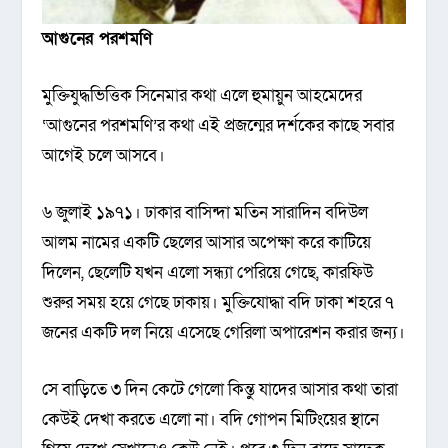
আগুনের পরশমণি
মুক্তিযুদ্ধভিত্তিক সিনেমার কথা এলে হুমায়ুন আহমেদের
‘আগুনের পরশমণি’র কথা এই প্রজন্মের দর্শকের কাছে সবার
আগেই চলে আসবে।
৬ জুলাই ১৯৭১। ঢাকার বাসিন্দা মতিন সারাদিন বদিউল
আলম নামের একটি ছেলের আসার অপেক্ষা করে কাটিয়ে
দিলেন, ছেলেটি যখন এলো সন্ধ্যা পেরিয়ে গেছে, কারফিউ
শুরুর সময় হয়ে গেছে ঢাকায়। মুক্তিযোদ্ধা বদি ঢাকা শহরে ৭
জনের একটি দল নিয়ে এসেছে গেরিলা অপারেশন করার জন্য।
সে বাড়িতে ৩ দিন কেটে গেলো কিন্তু যাদের আসার কথা তারা
কেউই দেখা করতে এলো না। বদি গোপন মিটিংয়ের স্থানে