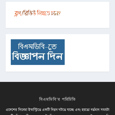
বিএমডিবি’র পরিচিতি
এদেশের সিনেমা ইন্ডাস্ট্রিতে একটি বিপ্লব ঘটতে যাচ্ছে এবং হয়তো বর্তমান সময়টা