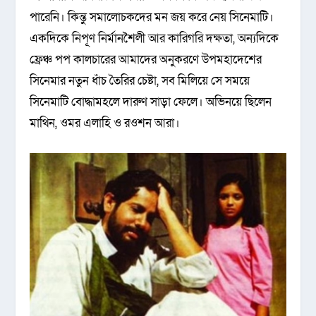
পারেনি। কিন্তু সমালোচকদের মন জয় করে নেয় সিনেমাটি।
একদিকে নিপূণ নির্মানশৈলী আর কারিগরি দক্ষতা, অন্যদিকে
ফ্রেঞ্চ পপ কালচারের আমাদের অনুকরণে উপমহাদেশের
সিনেমার নতুন ধাঁচ তৈরির চেষ্টা, সব মিলিয়ে সে সময়ে
সিনেমাটি বোদ্ধামহলে দারুণ সাড়া ফেলে। অভিনয়ে ছিলেন
মাথিন, ওমর এলাহি ও রওশন আরা।