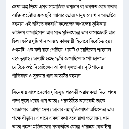
দেয়া অস্ত্র দিয়ে এসব সামাজিক অনাচার বা অবক্ষয় রোধ করার
ব্যক্তি প্রচেষ্টার এক ছবি ‘আবার তোরা মানুষ হ’। খান আতাউর
রহমান এই ছবিতে বঙ্গবাণী কলেজের অধ্যক্ষের ভূমিকায়
অভিনয় করেছিলেন আর সাত মুক্তিযোদ্ধা তার কলেজেরই ছাত্র
ছিল। ছবির দুটি গান আজও কালজয়ী হিসেবে বিবেচিত হয়।
প্রথমটি ‘এক নদী রক্ত পেরিয়ে’ গানটি গেয়েছিলেন শাহনাজ
রহমতুল্লাহ। অন্যটি হচ্ছে ‘তুমি চেয়েছিলে ওগো জানতে’
যেটিতে কণ্ঠ দিয়েছিলেন আবিদা সুলতানা। দুটি গানের
গীতিকার ও সুরকার খান আতাউর রহমান।
সিনেমায় বাংলাদেশের মুক্তিযুদ্ধ পরবর্তী অরাজকতা নিয়ে প্রথম
গল্প তুলে ধরেন খান আতা। পরবর্তীতে অনেকেই তাকে
‘রাজাকার’ আখ্যা দেন। আবার বহু মুক্তিযোদ্ধা অভিনেতা তার
পক্ষে দাঁড়ান। এখানে একটা কথা বলে রাখা প্রয়োজন, খান
আতা গল্পে মুক্তিযুদ্ধের পরবর্তীতে যোদ্ধা পরিচয়ে বেআইনী