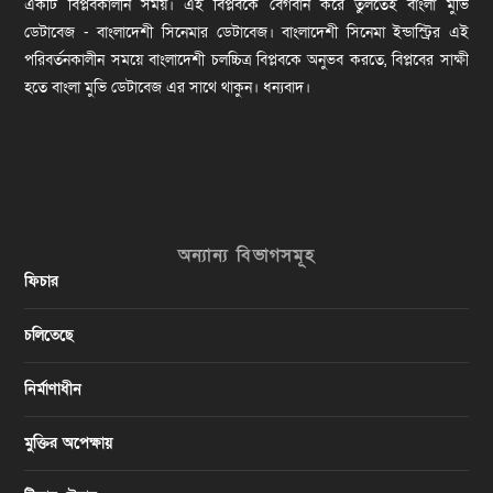
একটি বিপ্লবকালীন সময়। এই বিপ্লবকে বেগবান করে তুলতেই বাংলা মুভি
ডেটাবেজ - বাংলাদেশী সিনেমার ডেটাবেজ। বাংলাদেশী সিনেমা ইন্ডাস্ট্রির এই
পরিবর্তনকালীন সময়ে বাংলাদেশী চলচ্চিত্র বিপ্লবকে অনুভব করতে, বিপ্লবের সাক্ষী
হতে বাংলা মুভি ডেটাবেজ এর সাথে থাকুন। ধন্যবাদ।
অন্যান্য বিভাগসমূহ
ফিচার
চলিতেছে
নির্মাণাধীন
মুক্তির অপেক্ষায়