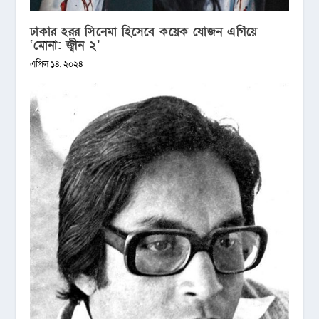
ঢাকার হরর সিনেমা হিসেবে কয়েক যোজন এগিয়ে
‘মোনা: জ্বীন ২’
এপ্রিল ১৪, ২০২৪