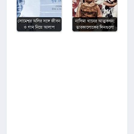
সোমেশ্বর অলির সঙ্গে জীবন
নাসিমা খানের আত্মকথন:
ও গান নিয়ে আলাপ
তারকালোকের দিনগুলো