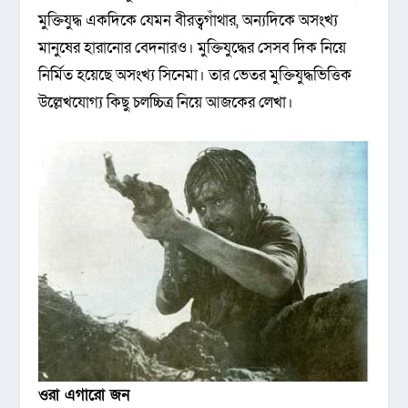
মুক্তিযুদ্ধ একদিকে যেমন বীরত্বগাঁথার, অন্যদিকে অসংখ্য
মানুষের হারানোর বেদনারও। মুক্তিযুদ্ধের সেসব দিক নিয়ে
নির্মিত হয়েছে অসংখ্য সিনেমা। তার ভেতর মুক্তিযুদ্ধভিত্তিক
উল্লেখযোগ্য কিছু চলচ্চিত্র নিয়ে আজকের লেখা।
ওরা এগারো জন