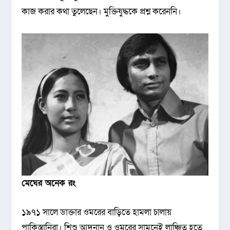
কাজ করার কথা তুলেছেন। মুক্তিযুদ্ধকে প্রশ্ন করেননি।
মেঘের অনেক রং
১৯৭১ সালে ডাক্তার ওমরের বাড়িতে হামলা চালায়
পাকিস্তানিরা। শিশু আদনান ও ওমরের সামনেই লাঞ্চিত হতে