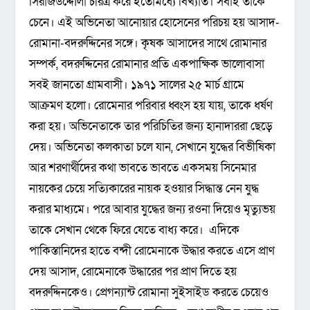
সিরাজউদ্দৌলা চরিত্র করে ইতোমধ্যে বিখ্যাত। সবাই তাকে
চেনে। এই অভিনেতা আনোয়ার হোসেনের পরিচয় হয় আসাদ-
রোমানা-বদরুদ্দিনের সঙ্গে। কৃষক আসাদের সাথে রোমানার
সম্পর্ক, বদরুদ্দিনের রোমানার প্রতি একপাক্ষিক ভালোবাসা
সবই জানতো গ্রামবাসী। ১৯৭১ সালের ২৫ মার্চ গ্রামে
আক্রমণ হলো। রোমেনার পরিবার ধ্বংস হয় যায়, তাকে ধর্ষণ
করা হয়। অভিনেতাকে তার পরিচিতির জন্য হানাদাররা ছেড়ে
দেয়। অভিনেতা কলকাতা চলে যান, সেখানে যুদ্ধের বিভীষিকা
আর শরণার্থীদের কথা ভাবতে ভাবতে একসময় সিনেমার
নায়কের চেয়ে সত্যিকারের নায়ক হওয়ার সিদ্ধান্ত নেন যুদ্ধ
করার মাধ্যমে। পরে আবার যুদ্ধের জন্য রওনা দিয়েও মৃত্যুভয়
তাকে সেখান থেকে ফিরে যেতে বাধ্য করে। এদিকে
পাকিস্তানিদের হাতে বন্দী রোমেনাকে উদ্ধার করতে এসে প্রাণ
দেয় আসাদ, রোমেনাকে উদ্ধারের পর প্রাণ দিতে হয়
বদরুদ্দিনকেও। প্রেগন্যান্ট রোমানা সুইসাইড করতে চেয়েও