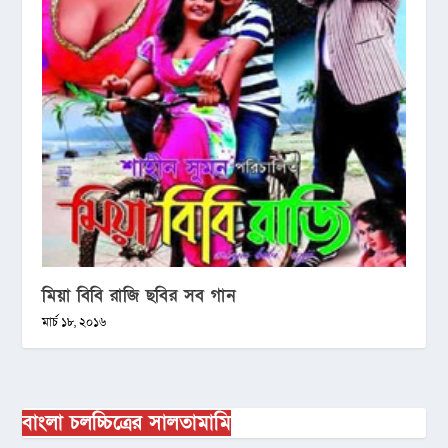
মিয়া বিবি রাজি ছবির সব গান
মার্চ ১৮, ২০১৬
বাংলা চলচ্চিত্রের সালতামামি