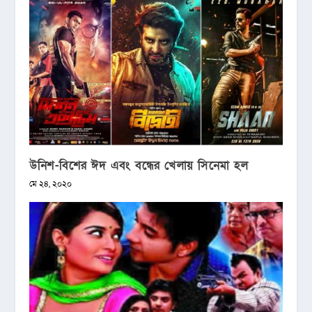
উনিশ-বিশের ঈদ এবং বন্ধের খেলায় সিনেমা হল
মে ২৪, ২০২০