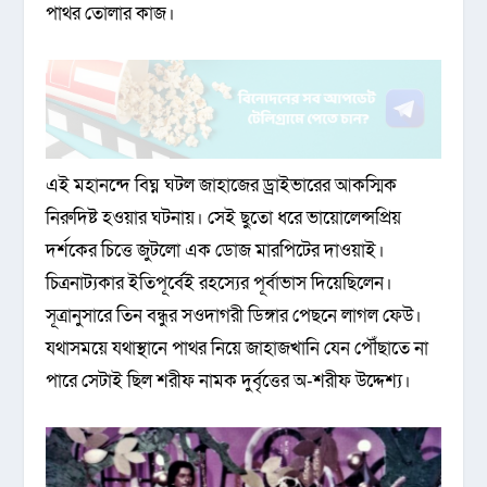
পাথর তোলার কাজ।
এই মহানন্দে বিঘ্ন ঘটল জাহাজের ড্রাইভারের আকস্মিক
নিরুদিষ্ট হওয়ার ঘটনায়। সেই ছুতো ধরে ভায়োলেন্সপ্রিয়
দর্শকের চিত্তে জুটলো এক ডোজ মারপিটের দাওয়াই।
চিত্রনাট্যকার ইতিপূর্বেই রহস্যের পূর্বাভাস দিয়েছিলেন।
সূত্রানুসারে তিন বন্ধুর সওদাগরী ডিঙ্গার পেছনে লাগল ফেউ।
যথাসময়ে যথাস্থানে পাথর নিয়ে জাহাজখানি যেন পৌঁছাতে না
পারে সেটাই ছিল শরীফ নামক দুর্বৃত্তের অ-শরীফ উদ্দেশ্য।