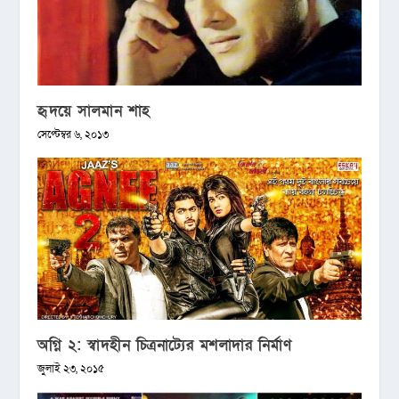
হৃদয়ে সালমান শাহ
সেপ্টেম্বর ৬, ২০১৩
অগ্নি ২: স্বাদহীন চিত্রনাট্যের মশলাদার নির্মাণ
জুলাই ২৩, ২০১৫