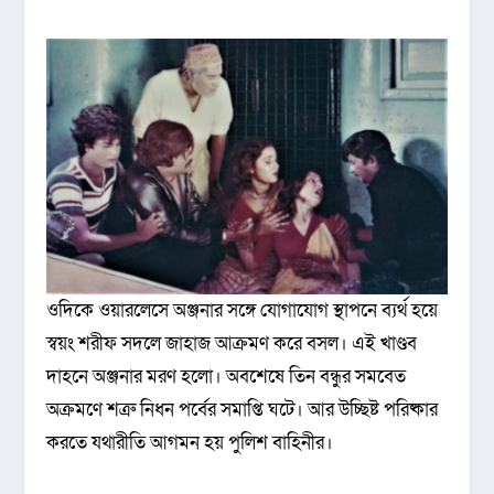
ওদিকে ওয়ারলেসে অঞ্জনার সঙ্গে যোগাযোগ স্থাপনে ব্যর্থ হয়ে
স্বয়ং শরীফ সদলে জাহাজ আক্রমণ করে বসল। এই খাণ্ডব
দাহনে অঞ্জনার মরণ হলো। অবশেষে তিন বন্ধুর সমবেত
অক্রমণে শত্রু নিধন পর্বের সমাপ্তি ঘটে। আর উচ্ছিষ্ট পরিষ্কার
করতে যথারীতি আগমন হয় পুলিশ বাহিনীর।