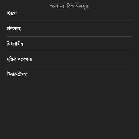
অন্যান্য বিভাগসমূহ
ফিচার
চলিতেছে
নির্মাণাধীন
মুক্তির অপেক্ষায়
টিজার-ট্রেলার