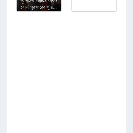
পুনর্গঠিত চলচ্চিত্র সেন্সর
বোর্ড, পুরস্কারের জুরি…