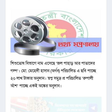
শিশুতোষ বিভাগে নাম এসেছে ‘জল পাহাড় আর পাতাদের
গল্প’। মো. মেহেদী হাসান (অর্ণব) পরিচালিত এ ছবি পাচ্ছে
২০ লাখ টাকার অনুদান। স্বপ্ন সমুদ্র প্র পরিচালিত ‘রুপালী
আঁশ’ পাচ্ছে একই অঙ্কের অনুদান।