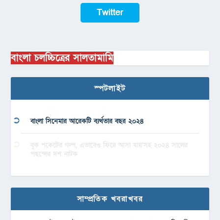
Twitter
বাংলা চলচ্চিত্রের সালতামামি
স্পটলাইট
বাংলা সিনেমার আরেকটি ব্যর্থতার বছর ২০২৪
বুক পকেটের গল্প, এভাবেও ফিরে আসা যায়’সহ ২০২৪ সালের
পছন্দের দশ নাটক
সাম্প্রতিক খবরাখবর