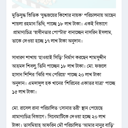
মুক্তিযুদ্ধ ভিত্তিক ‘যুদ্ধজয়ের কিশোর নায়ক’ পরিচালনায় আছেন
শায়লা রহমান তিথি, পাচ্ছে ১৮ লাখ টাকা। একই বিভাগে
প্রামাণ্যচিত্র ‘স্বাধীনতার পোস্টার’ বানাচ্ছেন নাসরিন ইসলাম,
তাকে দেওয়া হচ্ছে ১৭ লাখ টাকা অনুদান।
সাধারণ শাখায় ‘হাওয়াই সিড়ি’ নির্মাণ করছেন শামসুদ্দীন
আহমদ শিবলু, তিনি পাচ্ছেন ১৮ লাখ টাকা। মো. ফজলে
হাসান শিশির ‘ঝিরি পথ পেরিয়ে’ পাচ্ছে ২০ লাখ টাকা
অনুদান। এমদাদুল হক খানের ‘শিরিনের একাত্তর যাত্রা’ পাচ্ছে
১৫ লাখ টাকা।
মো. রাসেল রানা পরিচালিত ‘সোনার তরী’ স্থান পেয়েছে
প্রামাণ্যচিত্র বিভাগে। সিনেমাটিকে দেওয়া হচ্ছে ২০ লাখ
টাকা। তাসমিয়াহ আফরিন মৌ পরিচালিত ‘আমার নানুর বাড়ি’