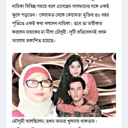
নায়িকা বিভিন্ন সময়ে বলে এসেছেন সালমানের সঙ্গে একই
স্কুলে পড়তেন। ‘কেয়ামত থেকে কেয়ামত’ মুক্তির ৩০ বছর
পূর্তিতে একই কথা বললেন নায়িকা। তবে তা অস্বীকার
করলেন নায়কের মা নীলা চৌধুরী। দুটি প্রতিবেদনই প্রথম
আলোয় প্রকাশিত হয়েছে।
মৌসুমী বলেছিলেন, তখন আমরা খুলনায় থাকতাম।