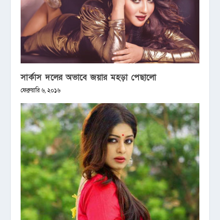
সার্কাস দলের অভাবে জয়ার মহড়া পেছালো
ফেব্রুয়ারি ৬, ২০১৬