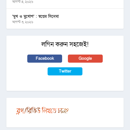
আগস্ট ৪, ২০২৬
‘মুখ ও মু্খোশ’ : স্বপ্নের সিনেমা
আগস্ট ৩, ২০২৬
লগিন করুন সহজেই!
Facebook
Google
Twitter