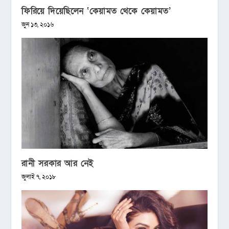
ফিরিয়ে দিয়েছিলেন ‘কেয়ামত থেকে কেয়ামত’
জুন ১৩, ২০১৬
রানী সরকার আর নেই
জুলাই ৭, ২০১৮