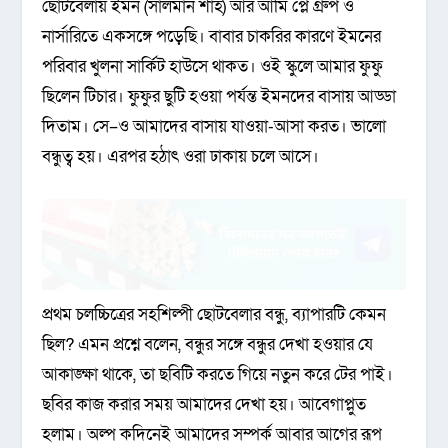
ছোটবেলায় ইমন (সালমান শাহ) আর আমি প্লে গ্রুপ ও
নার্সারিতে একসঙ্গে পড়েছি। বাবার চাকরির কারণে ইমনের
পরিবার খুলনা সার্কিট হাউসে থাকত। ওই স্কুলে আমার ফুফু
ছিলেন টিচার। ফুফুর ছুটি হওয়া পর্যন্ত ইমনদের বাসায় আড্ডা
দিতাম। সে–ও আমাদের বাসায় যাওয়া-আসা করত। ভালো
বন্ধুত্ব হয়। এরপর হঠাৎ ওরা ঢাকায় চলে আসে।
প্রথম চলচ্চিত্রের সহশিল্পী ছোটবেলার বন্ধু, ব্যাপারটি কেমন
ছিল? এমন প্রশ্নে বলেন, বন্ধুর সঙ্গে বন্ধুর দেখা হওয়ার যে
আকাঙ্ক্ষা থাকে, তা ছবিটি করতে গিয়ে নতুন করে টের পাই।
ছবির কাজ করার সময় আমাদের দেখা হয়। আবেগাপ্লুত
হলাম। অল্প কদিনেই আমাদের সম্পর্ক আবার আগের রূপ