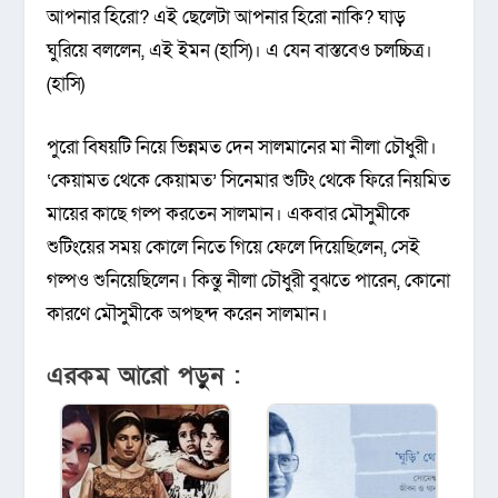
আপনার হিরো? এই ছেলেটা আপনার হিরো নাকি? ঘাড়
ঘুরিয়ে বললেন, এই ইমন (হাসি)। এ যেন বাস্তবেও চলচ্চিত্র।
(হাসি)
পুরো বিষয়টি নিয়ে ভিন্নমত দেন সালমানের মা নীলা চৌধুরী।
‘কেয়ামত থেকে কেয়ামত’ সিনেমার শুটিং থেকে ফিরে নিয়মিত
মায়ের কাছে গল্প করতেন সালমান। একবার মৌসুমীকে
শুটিংয়ের সময় কোলে নিতে গিয়ে ফেলে দিয়েছিলেন, সেই
গল্পও শুনিয়েছিলেন। কিন্তু নীলা চৌধুরী বুঝতে পারেন, কোনো
কারণে মৌসুমীকে অপছন্দ করেন সালমান।
এরকম আরো পড়ুন :