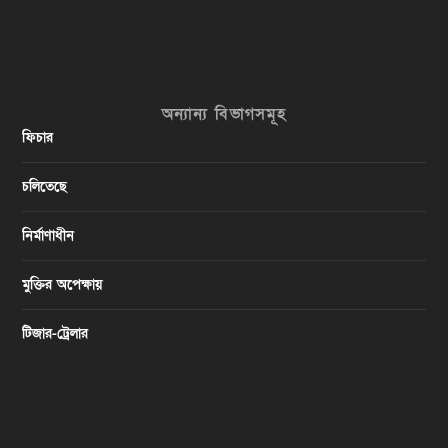
অন্যান্য বিভাগসমূহ
ফিচার
চলিতেছে
নির্মাণাধীন
মুক্তির অপেক্ষায়
টিজার-ট্রেলার