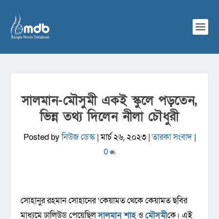
সালমান-মৌসুমী একই স্কুলে পড়তেন,
ভিন্ন তথ্য দিলেন নীলা চৌধুরী
Posted by
নিউজ ডেস্ক
|
মার্চ ২৬, ২০২৩
|
তারকা সংবাদ
|
0
সোহানুর রহমান সোহানের ‘কেয়ামত থেকে কেয়ামত ছবির
মাধ্যমে ঢালিউড পেয়েছিল
সালমান শাহ
ও
মৌসুমী
কে। এই