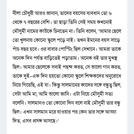
নীলা চৌধুরী আরও জানান, তাদের বয়সের ব্যবধান তো ৬
থেকে ৭ বছরের বেশি। তা ছাড়া তিনি সেই সময় কখনোই
মৌসুমী নামের কাউকে চিনতেন না। তিনি বলেন, ‘আমার ছেলে
তো খুলনায় কোনো স্কুলে পড়ে নাই। তখন ইমনের বয়স সাড়ে
পাঁচ বছর হবে। ওর বাবার পোস্টিং ছিল সেখানে। আমরা তাকে
অনেক দিন পর্যন্ত বাড়িতেই পড়াতাম। অনেক বই তার মুখস্থ
ছিল। আমার ছেলেকে সবাই পছন্দ করত, সে ভালো গান করত,
তাকে দুই–এক দিন হয়তো কোনো স্কুলে শিক্ষকদের অনুরোধে
নিয়ে গিয়েছি, এই যা। কিন্তু সালমানের কাদের সঙ্গে বন্ধুত্ব ছিল,
সেটা আমি মা, আমি ভালো জানি। এটা নিয়ে মৌসুমী সত্য
বলেনি। সালমানও তো কোনো দিন বলে নাই মৌসুমী তার বন্ধু
ছিল। এখন সালমান মরে যাওয়ার পর কেন তার সঙ্গে আড্ডা
দিত, এসব প্রসঙ্গ আসছে।’