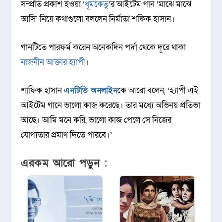
সম্প্রতি প্রকাশ হওয়া ‘
ধূমকেতু
’র আইটেম গান ‘মাঝে মাঝে
আসি’ নিয়ে কথাগুলো বললেন নির্মাতা শফিক হাসান।
গানটিতে পারফর্ম করেন অনেকদিন পর্দা থেকে দূরে থাকা
নাজনীন আক্তার হ্যাপী
।
শাফিক হাসান
এনটিভি অনলাইন
কে আরো বলেন, ‘হ্যাপী এই
আইটেম গানে ভালো কাজ করেছে। তার মধ্যে অভিনয় প্রতিভা
আছে। আমি মনে করি, ভালো কাজ পেলে সে নিজের
যোগ্যতার প্রমাণ দিতে পারবে।’
এরকম আরো পড়ুন :