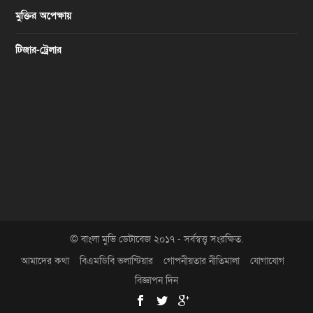
মুক্তির অপেক্ষায়
টিজার-ট্রেলার
© বাংলা মুভি ডেটাবেজ ২০১৭ - সর্বস্বত্ত্ব সংরক্ষিত.
আমাদের কথা
বিএমডিবি ভলান্টিয়ার
গোপনীয়তার নীতিমালা
যোগাযোগ
বিজ্ঞাপন দিন