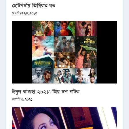
ছোটপর্দায় প্রিমিয়ার যত
সেপ্টেম্বর ২৪, ২০১৫
ঈদুল আজহা ২০২১: প্রিয় দশ নাটক
আগস্ট ২, ২০২১