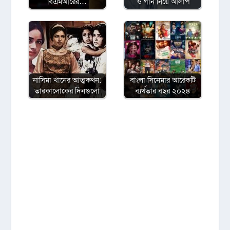
বিএমআরের…
ও গান নিয়ে আলাপ
নাসিমা খানের আত্মকথন:
বাংলা সিনেমার আরেকটি
তারকালোকের দিনগুলো
ব্যর্থতার বছর ২০২৪