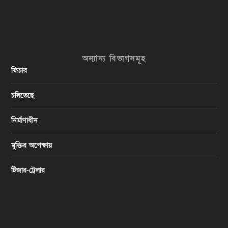
অন্যান্য বিভাগসমূহ
ফিচার
চলিতেছে
নির্মাণাধীন
মুক্তির অপেক্ষায়
টিজার-ট্রেলার