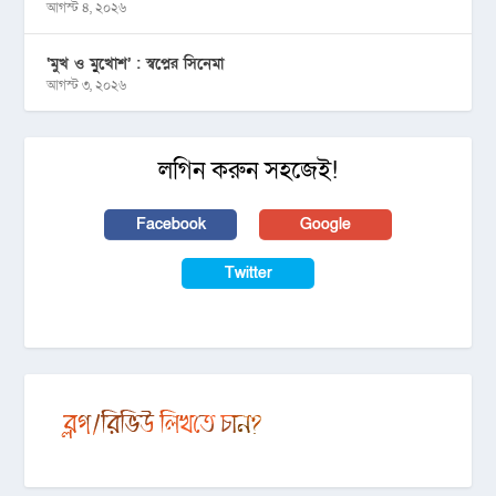
আগস্ট ৪, ২০২৬
‘মুখ ও মু্খোশ’ : স্বপ্নের সিনেমা
আগস্ট ৩, ২০২৬
লগিন করুন সহজেই!
Facebook
Google
Twitter