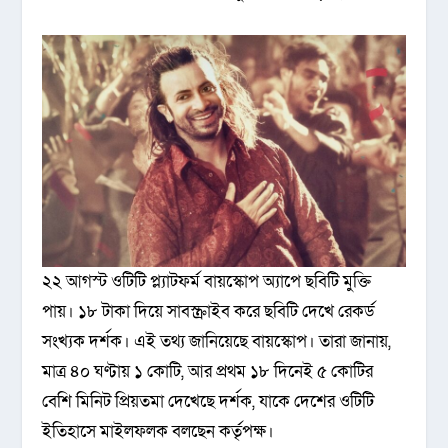
২২ আগস্ট ওটিটি প্ল্যাটফর্ম বায়স্কোপ অ্যাপে ছবিটি মুক্তি
পায়। ১৮ টাকা দিয়ে সাবস্ক্রাইব করে ছবিটি দেখে রেকর্ড
সংখ্যক দর্শক। এই তথ্য জানিয়েছে বায়স্কোপ। তারা জানায়,
মাত্র ৪০ ঘণ্টায় ১ কোটি, আর প্রথম ১৮ দিনেই ৫ কোটির
বেশি মিনিট প্রিয়তমা দেখেছে দর্শক, যাকে দেশের ওটিটি
ইতিহাসে মাইলফলক বলছেন কর্তৃপক্ষ।