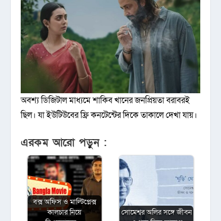
অবশ্য ডিজিটাল মাধ্যমে শাকিব খানের জনপ্রিয়তা বরাবরই
ছিল। যা ইউটিউবের ফ্রি কনটেন্টের দিকে তাকালে দেখা যায়।
এরকম আরো পড়ুন :
বক্স অফিস ও মাল্টিপ্লেক্স
কালচার নিয়ে
সোমেশ্বর অলির সঙ্গে জীবন