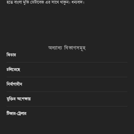
হতে বাংলা মুভি ডেটাবেজ এর সাথে থাকুন। ধন্যবাদ।
অন্যান্য বিভাগসমূহ
ফিচার
চলিতেছে
নির্মাণাধীন
মুক্তির অপেক্ষায়
টিজার-ট্রেলার