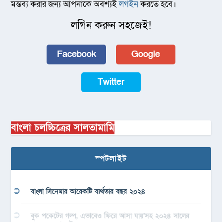
মন্তব্য করার জন্য আপনাকে অবশ্যই
লগইন
করতে হবে।
লগিন করুন সহজেই!
Facebook
Google
Twitter
বাংলা চলচ্চিত্রের সালতামামি
স্পটলাইট
বাংলা সিনেমার আরেকটি ব্যর্থতার বছর ২০২৪
বুক পকেটের গল্প, এভাবেও ফিরে আসা যায়’সহ ২০২৪ সালের