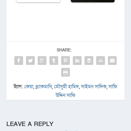
SHARE:
ট্যাগ:
কেয়া
,
ব্ল্যাকমানি
,
মৌসুমী হামিদ
,
সাইমন সাদিক
,
সাফি
উদ্দিন সাফি
LEAVE A REPLY