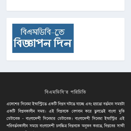
বিএমডিবি’র পরিচিতি
এদেশের সিনেমা ইন্ডাস্ট্রিতে একটি বিপ্লব ঘটতে যাচ্ছে এবং হয়তো বর্তমান সময়টা
একটি বিপ্লবকালীন সময়। এই বিপ্লবকে বেগবান করে তুলতেই বাংলা মুভি
ডেটাবেজ - বাংলাদেশী সিনেমার ডেটাবেজ। বাংলাদেশী সিনেমা ইন্ডাস্ট্রির এই
পরিবর্তনকালীন সময়ে বাংলাদেশী চলচ্চিত্র বিপ্লবকে অনুভব করতে, বিপ্লবের সাক্ষী