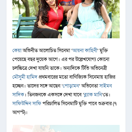
কেয়া
অভিনীত আলোচিত সিনেমা ‘
আয়না কাহিনী
’ মুক্তি
পেয়েছে বছর দুয়েক আগে। এর পর উল্লেখযোগ্য কোনো
চলচ্চিত্রে দেখা যায়নি তাকে। অন্যদিকে টিভি অভিনেত্রী
মৌসুমী হামিদ
প্রথমবারের মতো বাণিজ্যিক সিনেমায় হাজির
হচ্ছেন। তাদের সঙ্গে আছেন ‘
পোড়ামন
’ অভিনেতা
সাইমন
সাদিক
। তিনজনকে একসঙ্গে দেখা যাবে ‌‘
ব্ল্যাক মানি
’তে।
সাফিউদ্দিন সাফি
পরিচালিত সিনেমাটি মুক্তি পাবে শুক্রবার (৭
আগস্ট)।