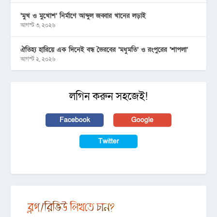
‘মুখ ও মুখোশ’ নির্মাণে আব্দুল জব্বার খানের লড়াই
আগস্ট ৩, ২০২৬
ঐতিহ্য হারিয়ে এক দিনেই বন্ধ ভৈরবের ‘মধুমতি’ ও রংপুরের ‘শাপলা’
আগস্ট ২, ২০২৬
লগিন করুন সহজেই!
Facebook
Google
Twitter