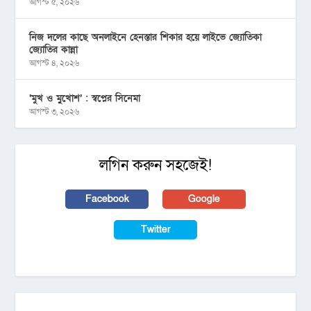
আগস্ট ৫, ২০২৬
নিজ দলের কাছে অনলাইনে হেনস্তার শিকার হয়ে লাইভে জ্যোতিকা
জ্যোতির কান্না
আগস্ট ৪, ২০২৬
‘মুখ ও মু্খোশ’ : স্বপ্নের সিনেমা
আগস্ট ৩, ২০২৬
লগিন করুন সহজেই!
Facebook
Google
Twitter