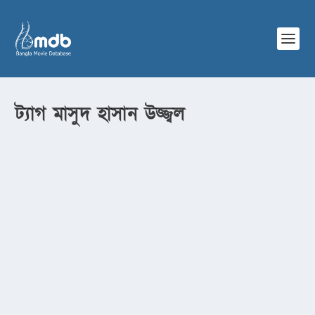
ট্যাগ
মাসুদ হাসান উজ্জ্বল