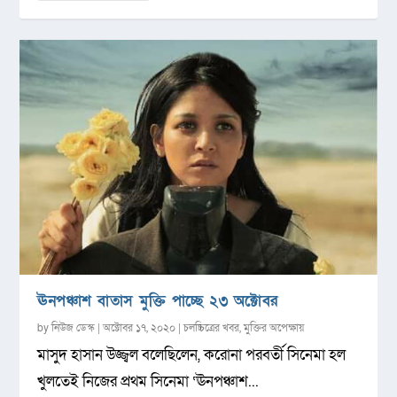
ঊনপঞ্চাশ বাতাস মুক্তি পাচ্ছে ২৩ অক্টোবর
by
নিউজ ডেস্ক
|
অক্টোবর ১৭, ২০২০
|
চলচ্চিত্রের খবর
,
মুক্তির অপেক্ষায়
মাসুদ হাসান উজ্জ্বল বলেছিলেন, করোনা পরবর্তী সিনেমা হল
খুলতেই নিজের প্রথম সিনেমা ‘ঊনপঞ্চাশ...