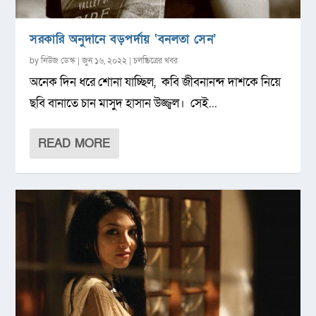
সরকারি অনুদানে বড়পর্দায় ‘বনলতা সেন’
by
নিউজ ডেস্ক
|
জুন ১৬, ২০২২
|
চলচ্চিত্রের খবর
অনেক দিন ধরে শোনা যাচ্ছিল, কবি জীবনানন্দ দাশকে নিয়ে
ছবি বানাতে চান মাসুদ হাসান উজ্জ্বল। সেই...
READ MORE