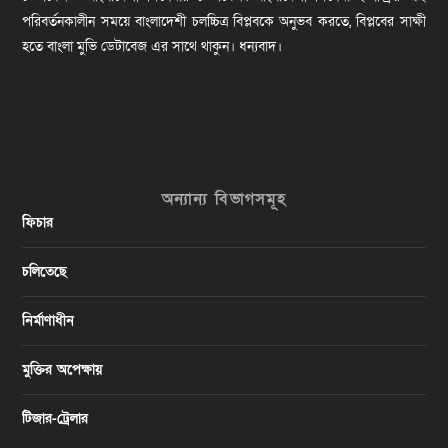
পরিবর্তনকালীন সময়ে বাংলাদেশী চলচ্চিত্র বিপ্লবকে অনুভব করতে, বিপ্লবের সাক্ষী
হতে বাংলা মুভি ডেটাবেজ এর সাথে থাকুন। ধন্যবাদ।
অন্যান্য বিভাগসমূহ
ফিচার
চলিতেছে
নির্মাণাধীন
মুক্তির অপেক্ষায়
টিজার-ট্রেলার