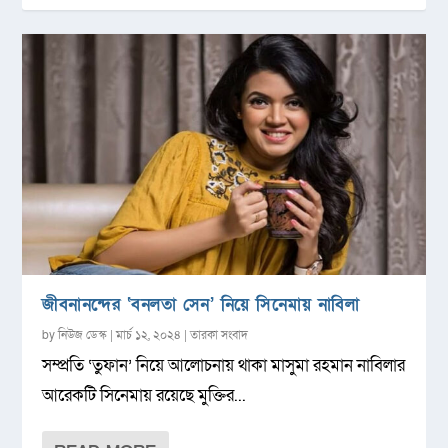
জীবনানন্দের ‘বনলতা সেন’ নিয়ে সিনেমায় নাবিলা
by
নিউজ ডেস্ক
|
মার্চ ১২, ২০২৪
|
তারকা সংবাদ
সম্প্রতি ‘তুফান’ নিয়ে আলোচনায় থাকা মাসুমা রহমান নাবিলার
আরেকটি সিনেমায় রয়েছে মুক্তির...