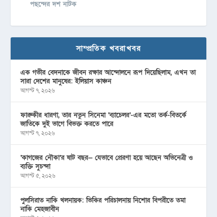
পছন্দের দশ নাটক
সাম্প্রতিক খবরাখবর
এক গভীর বেদনাকে জীবন রক্ষার আন্দোলনে রূপ দিয়েছিলাম, এখন তা
সারা দেশের মানুষের: ইলিয়াস কাঞ্চন
আগস্ট ৭, ২০২৬
ফারুকীর ধারণা, তার নতুন সিনেমা ‘ব্যাচেলর’-এর মতো তর্ক-বিতর্কে
জাতিকে দুই ভাগে বিভক্ত করতে পারে
আগস্ট ৭, ২০২৬
‘কাগজের নৌকা’র ষাট বছর— যেভাবে প্রেরণা হয়ে আছেন অভিনেত্রী ও
ব্যক্তি সুচন্দা
আগস্ট ৫, ২০২৬
পুলসিরাত নাকি খলনায়ক: ভিকির পরিচালনায় নিশোর বিপরীতে তমা
নাকি মেহজাবীন