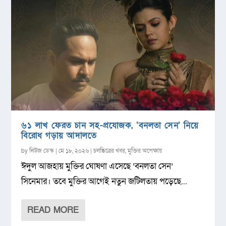
৬১ লাখ ফেরত চান সহ-প্রযোজক, ‘বনলতা সেন’ নিয়ে
বিরোধ গড়ায় আদালতে
by
নিউজ ডেস্ক
|
মে ১৮, ২০২৬
|
চলচ্চিত্রের খবর
,
মুক্তির অপেক্ষায়
ঈদুল আজহায় মুক্তির ঘোষণা এসেছে ‘বনলতা সেন’
সিনেমার। তবে মুক্তির আগেই নতুন জটিলতায় পড়েছে...
READ MORE