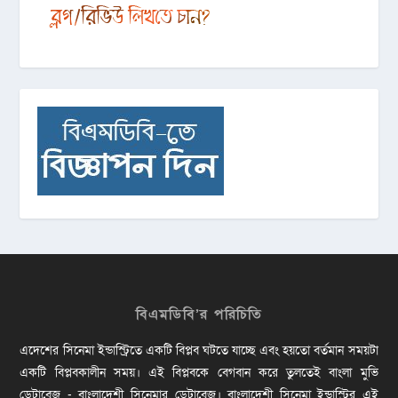
বিএমডিবি’র পরিচিতি
এদেশের সিনেমা ইন্ডাস্ট্রিতে একটি বিপ্লব ঘটতে যাচ্ছে এবং হয়তো বর্তমান সময়টা
একটি বিপ্লবকালীন সময়। এই বিপ্লবকে বেগবান করে তুলতেই বাংলা মুভি
ডেটাবেজ - বাংলাদেশী সিনেমার ডেটাবেজ। বাংলাদেশী সিনেমা ইন্ডাস্ট্রির এই