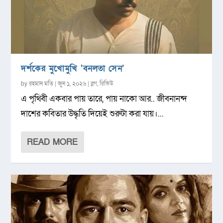
দর্শকের মুখোমুখি ‘বনলতা সেন’
by
রহমান মতি
|
জুন ১, ২০২৬
|
ব্লগ
,
রিভিউ
এ পৃথিবী একবার পায় তারে, পায় নাকো আর.. জীবনানন্দ
দাশের কবিতার উদ্ধৃতি দিয়েই শুরুটা করা যায়।...
READ MORE