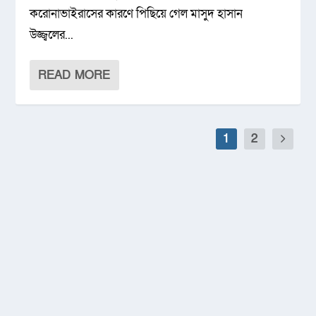
করোনাভাইরাসের কারণে পিছিয়ে গেল মাসুদ হাসান
উজ্জ্বলের...
READ MORE
1
2