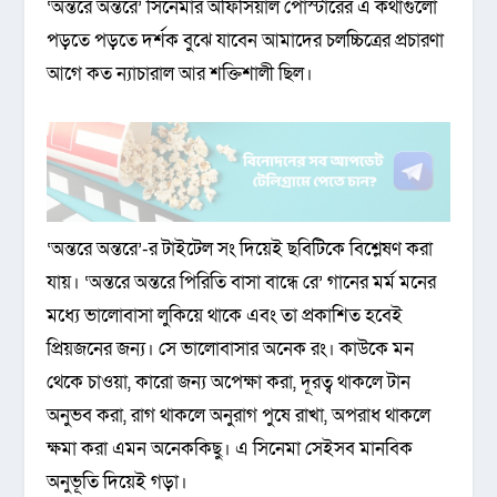
‘অন্তরে অন্তরে’ সিনেমার অফিসিয়াল পোস্টারের এ কথাগুলো
পড়তে পড়তে দর্শক বুঝে যাবেন আমাদের চলচ্চিত্রের প্রচারণা
আগে কত ন্যাচারাল আর শক্তিশালী ছিল।
‘অন্তরে অন্তরে’-র টাইটেল সং দিয়েই ছবিটিকে বিশ্লেষণ করা
যায়। ‘অন্তরে অন্তরে পিরিতি বাসা বান্ধে রে’ গানের মর্ম মনের
মধ্যে ভালোবাসা লুকিয়ে থাকে এবং তা প্রকাশিত হবেই
প্রিয়জনের জন্য। সে ভালোবাসার অনেক রং। কাউকে মন
থেকে চাওয়া, কারো জন্য অপেক্ষা করা, দূরত্ব থাকলে টান
অনুভব করা, রাগ থাকলে অনুরাগ পুষে রাখা, অপরাধ থাকলে
ক্ষমা করা এমন অনেককিছু। এ সিনেমা সেইসব মানবিক
অনুভূতি দিয়েই গড়া।