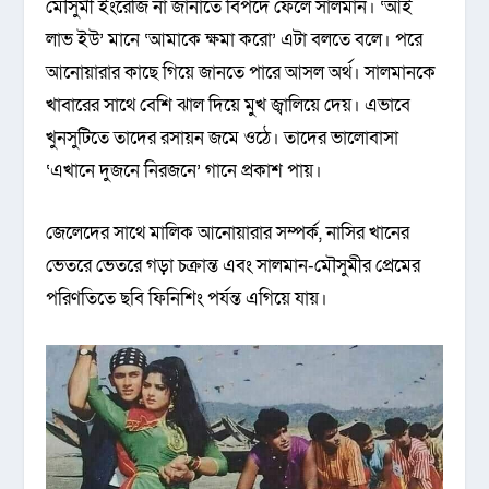
মৌসুমী ইংরেজি না জানাতে বিপদে ফেলে সালমান। ‘আই
লাভ ইউ’ মানে ‘আমাকে ক্ষমা করো’ এটা বলতে বলে। পরে
আনোয়ারার কাছে গিয়ে জানতে পারে আসল অর্থ। সালমানকে
খাবারের সাথে বেশি ঝাল দিয়ে মুখ জ্বালিয়ে দেয়। এভাবে
খুনসুটিতে তাদের রসায়ন জমে ওঠে। তাদের ভালোবাসা
‘এখানে দুজনে নিরজনে’ গানে প্রকাশ পায়।
জেলেদের সাথে মালিক আনোয়ারার সম্পর্ক, নাসির খানের
ভেতরে ভেতরে গড়া চক্রান্ত এবং সালমান-মৌসুমীর প্রেমের
পরিণতিতে ছবি ফিনিশিং পর্যন্ত এগিয়ে যায়।