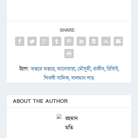
SHARE:
ট্যাগ:
অন্তরে অন্তরে
,
আনোয়ারা
,
মৌসুমী
,
রাজীব
,
রিভিউ
,
শিবলী সাদিক
,
সালমান শাহ
ABOUT THE AUTHOR