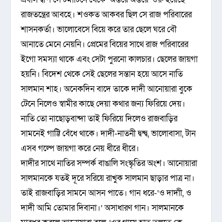
রাজতন্ত্রের আবহে। শওকত আকবর ছিল সে রাজ পরিবারের
শাসনকর্তা। ভালোবেসে বিয়ে করে তার ছেলে ঘরে বৌ
আনাতে মেনে নেয়নি। প্রেমের বিয়ের সাথে রাজ পরিবারের
ইগো সমস্যা থাকে এবং সেটা পুরনো কালচার। ছেলের জায়গা
হয়নি। বিদেশ থেকে সেই ছেলের সন্তান হয়ে আসে নাতি
সালমান শাহ। অনেকদিন বাদে তাকে দাদী আনোয়ারা বুকে
টেনে নিলেও স্বামীর কাছে দেয়া কথার জন্য ফিরিয়ে দেয়।
নাতি তো নাছোড়বান্দা তাই ফিরিয়ে দিলেও রাজবাড়ির
সামনেই গাট্টি বেঁধে থাকে। দাদী-নাতনী দ্বন্দ্ব, ভালোবাসা, টান
এসব গল্পে জায়গা করে নেয় ধীরে ধীরে।
দাদীর সাথে নাতির সম্পর্ক বাঙালি সংস্কৃতির অংশ। অানোয়ারা
সালমানকে যতই দূরে সরিয়ে রাখুক সালমান ছাড়ার পাত্র না।
তাই রাজবাড়ির সামনে আসন পাতে। গান ধরে-‘ও দাদাী, ও
দাদী আমি তোমার দিবানা।’ অসাধারণ গান। সালমানকে