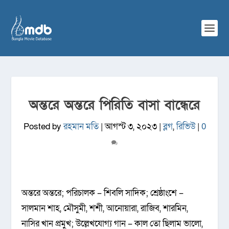
অন্তরে অন্তরে পিরিতি বাসা বান্ধেরে
Posted by
রহমান মতি
|
আগস্ট ৩, ২০২৩
|
ব্লগ
,
রিভিউ
|
0
অন্তরে অন্তরে; পরিচালক – শিবলি সাদিক; শ্রেষ্ঠাংশে –
সালমান শাহ, মৌসুমী, শশী, আনোয়ারা, রাজিব, শারমিন,
নাসির খান প্রমুখ; উল্লেখযোগ্য গান – কাল তো ছিলাম ভালো,