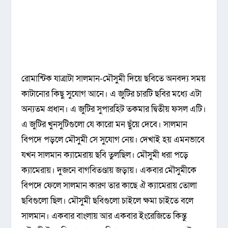
রোমান্টিক যাত্রাটা সালমান-মৌসুমী দিয়ে ছবিতে অনবদ্য সময়
কাটানোর কিছু সুযোগ আনে। এ জুটির চারটি ছবির মধ্যে এটা
অন্যতম প্রধান। এ জুটির সুপারহিট তকমার দ্বিতীয় ফসল এটি।
এ জুটির খুনসুটিগুলো যে কারো মন ছুঁয়ে দেবে। সালমান
বিপদে পড়লে মৌসুমী সে সুযোগ নেয়। দেখাই হয় এমনভাবে
যখন সালমান ক্যামেরায় ছবি তুলছিল। মৌসুমী ধরা পড়ে
ক্যামেরায়। দুজনে বাগবিতণ্ডায় জড়ায়। একবার মৌসুমীকে
বিপদে ফেলে সালমান কারণ তার কাছে ঐ ক্যামেরায় তোলা
ছবিগুলো ছিল। মৌসুমী ছবিগুলো চাইলে ক্ষমা চাইতে বলে
সালমান। একবার বাংলায় আর একবার ইংরেজিতে কিন্তু