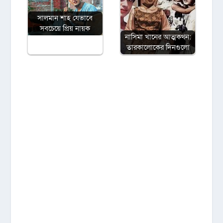
সালমান শাহ যেভাবে
সবচেয়ে প্রিয় নায়ক
নাসিমা খানের আত্মকথন:
তারকালোকের দিনগুলো