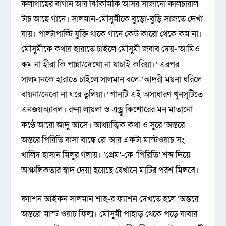
কলাগাছের বাগান আর ঝিকিমিকি আসর সাজানো কালচারাল
টাচ আছে গানে। সালমান-মৌসুমীকে বুড়ো-বুড়ি সাজতে দেখা
যায়। পাল্টাপাল্টি যুক্তি থাকে গানে কেউ কারো থেকে কম না।
মৌসুমীকে কথায় হারাতে চাইলে মৌসুমী জবাব দেয়-‘আমিও
কম না হীরা কি পান্না/দেখো না যাচাই করিয়া।’ এরপর
সালমানকে হারাতে চাইলে সালমান বলে-‘আদরী ময়না ধরিলে
বায়না/নেবো না ঘরে তুলিয়া।’ গানটি এই অসাধারণ খুনসুটিতে
এনজয়অ্যাবল। রুনা লায়লা ও এন্ড্রু কিশোরের মন মাতানো
কণ্ঠে আরো জাদু আসে। আধ্যাত্মিক কথা ও সুরে ‘অন্তরে
অন্তরে পিরিতি বাসা বান্ধে রে’ আর একটা মাস্টওয়াচ সং
খালিদ হাসান মিলুর গলায়। ‘প্রেম’-কে ‘পিরিতি’ শব্দ দিয়ে
আঞ্চলিকতার স্বাদ দেয়া হয়েছে যেখানে মাটির পরশ মিলবে।
ফ্যাশন আইকন সালমান শাহ-র ফ্যাশন দেখতে হলে ‘অন্তরে
অন্তরে’ মাস্ট ওয়াচ ফিল্ম। মৌসুমী পাহাড় থেকে পড়ে যাবার