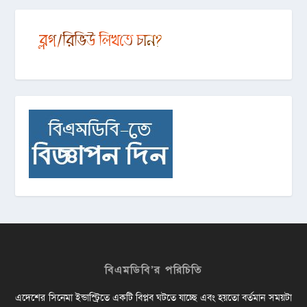
বিএমডিবি’র পরিচিতি
এদেশের সিনেমা ইন্ডাস্ট্রিতে একটি বিপ্লব ঘটতে যাচ্ছে এবং হয়তো বর্তমান সময়টা