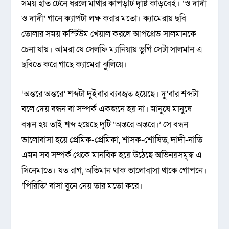
সময় হাত টেনে ধরলে মাথার কাপড়টি দৃষ্টি কাড়বেই। ‘ও দাদী
ও দাদী’ গানে ক্যাপটা লক্ষ করার মতো। ক্যামেরায় ছবি
তোলার সময় কস্টিউম খেয়াল করলে আপগ্রেড সালমানকে
চেনা যায়। আমরা যে সেলফি ম্যানিয়ায় ভুগি সেটা সালমান এ
ছবিতে করে গাছে ক্যামেরা ঝুলিয়ে।
‘অন্তরে অন্তরে’ শব্দটা দুইবার ব্যবহৃত হয়েছে। দু’বার শব্দটা
বলে দেয় বন্ধন বা সম্পর্ক একজনে হয় না। মানুষে মানুষে
বন্ধন হয় তাই শব্দ হয়েছে দুটি ‘অন্তরে অন্তরে।’ সে বন্ধন
ভালোবাসা হয়ে প্রেমিক-প্রেমিকা, শাসক-শোষিত, দাদী-নাতি
এমন সব সম্পর্ক থেকে মানবিক হয়ে উঠেছে অভিনয়সমৃদ্ধ এ
সিনেমাতে। যত রাগ, অভিমান থাক ভালোবাসা থাকে গোপনে।
‘পিরিতি’ বাসা বুনে নেয় তার মতো করে।