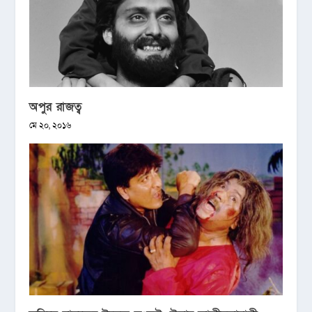
অপুর রাজত্ব
মে ২০, ২০১৬