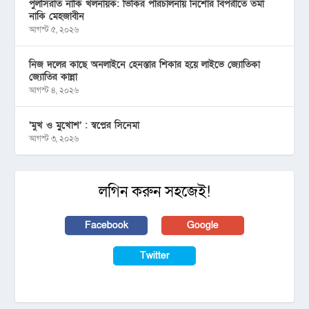
পুলসিরাত নাকি খলনায়ক: ভিকির পরিচালনায় নিশোর বিপরীতে তমা
নাকি মেহজাবীন
আগস্ট ৫, ২০২৬
নিজ দলের কাছে অনলাইনে হেনস্তার শিকার হয়ে লাইভে জ্যোতিকা
জ্যোতির কান্না
আগস্ট ৪, ২০২৬
‘মুখ ও মু্খোশ’ : স্বপ্নের সিনেমা
আগস্ট ৩, ২০২৬
লগিন করুন সহজেই!
Facebook
Google
Twitter