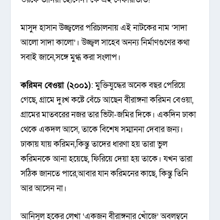
মাসুদ হাসান উজ্জ্বলের পরিচালনায় এই নাটকের নাম ‘সাদা
আলো সাদা কালো’। উজ্জ্বল সাহেব অনন্য নির্মাণগুণের কথা
সবাই জানে,সঙ্গে মুগ্ধ করা সংলাপ।
করিমন বেওয়া (২০০১)
: মুক্তিযুদ্ধের অনেক বছর পেরিয়ে
গেছে, গ্রামে দুঃখ কষ্টে বেঁচে আছেন বীরাঙ্গনা করিমন বেওয়া,
গ্রামের মাতবরের নজর তার ভিটা-জমির দিকে। একদিন ঢাকা
থেকে একদল আসে, তাকে বিশেষ সম্মাননা দেবার জন্য।
ঢাকায় যায় করিমন,কিন্তু তাদের ধারণা হয় তারা ভুল
করিমনকে আনা হয়েছে, ফিরিয়ে দেয়া হয় তাকে। যখন তারা
সঠিক জানতে পারে,আবার যান করিমনের কাছে, কিন্তু তিনি
আর আসেন না।
আনিসুল হকের লেখা ‘একজন বীরাঙ্গনার খোঁজে’ অবলম্বনে