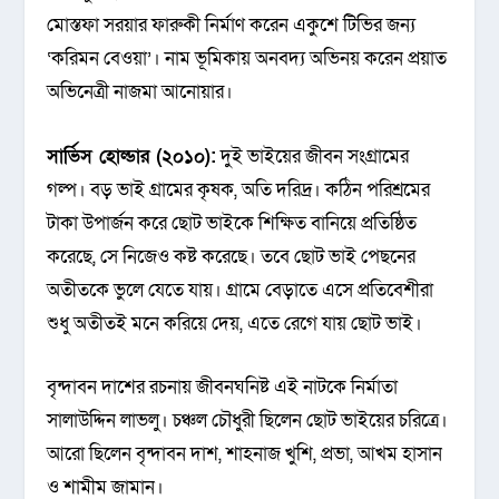
মোস্তফা সরয়ার ফারুকী নির্মাণ করেন একুশে টিভির জন্য
‘করিমন বেওয়া’। নাম ভূমিকায় অনবদ্য অভিনয় করেন প্রয়াত
অভিনেত্রী নাজমা আনোয়ার।
সার্ভিস হোল্ডার (২০১০):
দুই ভাইয়ের জীবন সংগ্রামের
গল্প। বড় ভাই গ্রামের কৃষক, অতি দরিদ্র। কঠিন পরিশ্রমের
টাকা উপার্জন করে ছোট ভাইকে শিক্ষিত বানিয়ে প্রতিষ্ঠিত
করেছে, সে নিজেও কষ্ট করেছে। তবে ছোট ভাই পেছনের
অতীতকে ভুলে যেতে যায়। গ্রামে বেড়াতে এসে প্রতিবেশীরা
শুধু অতীতই মনে করিয়ে দেয়, এতে রেগে যায় ছোট ভাই।
বৃন্দাবন দাশের রচনায় জীবনঘনিষ্ট এই নাটকে নির্মাতা
সালাউদ্দিন লাভলু। চঞ্চল চৌধুরী ছিলেন ছোট ভাইয়ের চরিত্রে।
আরো ছিলেন বৃন্দাবন দাশ, শাহনাজ খুশি, প্রভা, আখম হাসান
ও শামীম জামান।