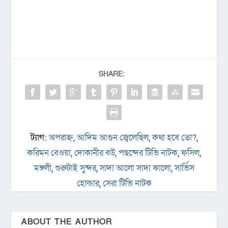
SHARE:
ট্যাগ:
অপরাহ্ন
,
আদিম আগুন জ্বেলেছিল
,
কথা হবে তো?
,
করিমন বেওয়া
,
দোকানীর বউ
,
পছন্দের টিভি নাটক
,
ফসিল
,
মঙ্গলী
,
শুরুটাই সুন্দর
,
সাদা আলো সাদা কালো
,
সার্ভিস
হোল্ডার
,
সেরা টিভি নাটক
ABOUT THE AUTHOR