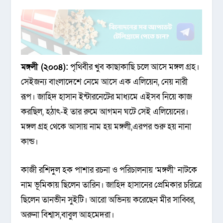
মঙ্গলী (২০০৪):
পৃথিবীর খুব কাছাকাছি চলে আসে মঙ্গল গ্রহ।
সেইজন্য বাংলাদেশে নেমে আসে এক এলিয়েন, নেয় নারী
রূপ। জাহিদ হাসান ইন্টারনেটের মাধ্যমে এইসব নিয়ে কাজ
করছিল, হঠাৎ-ই তার রুমে আগমন ঘটে সেই এলিয়েনের।
মঙ্গল গ্রহ থেকে আসায় নাম হয় মঙ্গলী,এরপর শুরু হয় নানা
কান্ড।
কাজী রশিদুল হক পাশার রচনা ও পরিচালনায় ‘মঙ্গলী’ নাটকে
নাম ভূমিকায় ছিলেন তারিন। জাহিদ হাসানের প্রেমিকার চরিত্রে
ছিলেন তানভীন সুইটি। আরো অভিনয় করেছেন মীর সাব্বির,
অরুনা বিশ্বাস,বাবুল আহমেদরা।