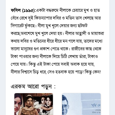
ফসিল (১৯৯৫):
একটা বদ্ধরুমে নীলাকে চেয়ারে মুখ ও হাত
বেঁধে রেখে দুই কিডন্যাপার দবির ও মতিন তাস খেলছে আর
সিগারেট ফুঁকছে। নীলা মুখ খুলে দেয়ার জন্য ছটফট
করছে,অবশেষে মুখ খুলে দেয়া হয়। নীলার আহ্লাদী ও মায়াভরা
কথায় দবির ও মতিনের ধীরে ধীরে মন গলে যায়, তাদের মধ্যে
ভালো মানুষের গুণ প্রকাশ পেতে থাকে। রাজীবের কাছ থেকে
টাকা পাওয়ার জন্য নীলাকে দিয়ে চিঠি লেখায় তাঁরা, টাকাও
পেয়ে যায়। কিন্তু এই টাকা পেয়ে সবাই অবাক হয়ে যায়,
নীলার বিশ্বাসে চিড় ধরে, সেও হতবাক হয়ে পড়ে! কিন্তু কেন!
এরকম আরো পড়ুন :