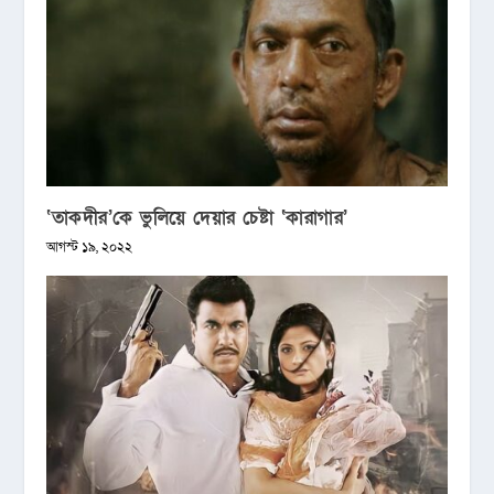
‘তাকদীর’কে ভুলিয়ে দেয়ার চেষ্টা ‘কারাগার’
আগস্ট ১৯, ২০২২