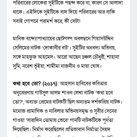
পরিবারের লোকেরা সুইটিকে পছন্দ করে না, কারণ সে আলাদা
থাকে। এইদিকে সুইটিকে বাদ দিয়ে পরিবারের আর বাকি
সবাই গোপনে পরামর্শ করে, কী সেটা!
মানিক বন্দ্যোপাধ্যায়ের ছোটগল্প অবলম্বনে গিয়াসউদ্দিন
সেলিমের নাটক ‘দোকানীর বউ’। সুইটির অনবদ্য অভিনয়,
সঙ্গে মাহফুজ আহমেদ। আরো আছেন চঞ্চল চৌধুরী, শাহানা
সুমি, নরেশ ভূঁইয়া, শামীমা নাজনীন ও মায়া ঘোষ।
কথা হবে তো? (২০১৭)
: আহসান হাবিবের কবিতার
অনুপ্রেরণায় গাউসুল আলম শাওন লেখা নাটক ‘কথা হবে
তো?’, অব্যক্ত প্রেমের নাটকটি ছিল অন্যতম দর্শকপ্রিয় নাটক।
মনোজ প্রামাণিক ও নাবিলার অভিনয়সমৃদ্ধ ও সুবীর সেনের
গাওয়া ‌‘সারাদিন তোমায় ভেবে’ গানটি নাটকটিকে পূর্ণতা
দিয়েছিল। নির্মাণ করেছিলেন প্রতিভাবান নির্মাতা সৈয়দ