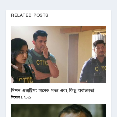
RELATED POSTS
মিশন এক্সট্রিম: অনেক সত্য এবং কিছু অবাস্তবতা
ডিসেম্বর ৪, ২০২১