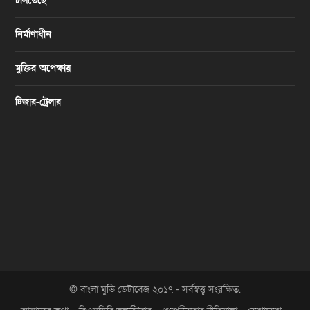
চলিতেছে
নির্মাণাধীন
মুক্তির অপেক্ষায়
টিজার-ট্রেলার
© বাংলা মুভি ডেটাবেজ ২০১৭ - সর্বস্বত্ত্ব সংরক্ষিত.