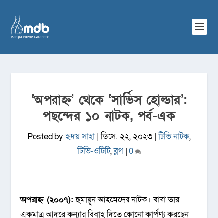
‘অপরাহ্ন’ থেকে ‘সার্ভিস হোল্ডার’:
পছন্দের ১০ নাটক, পর্ব-এক
Posted by
হৃদয় সাহা
|
ডিসে. ২২, ২০২৩
|
টিভি নাটক
,
টিভি-ওটিটি
,
ব্লগ
|
0
অপরাহ্ন (২০০৭):
হুমায়ূন আহমেদের নাটক। বাবা তার
একমাত্র আদুরে কন্যার বিবাহ দিতে কোনো কার্পণ্য করছেন