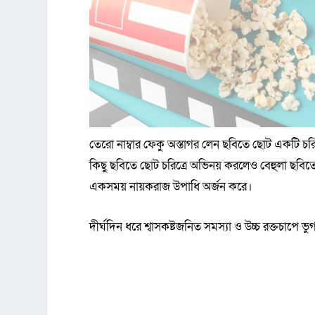
তেরো নাম্বার ফেকু অস্তাগর লেন ছবিতে ছোট একটি চর
কিছু ছবিতে ছোট চরিত্রে অভিনয় করলেও বেহুলা ছবি
একসময় নায়করাজ উপাধি অর্জন করে।
দীর্ঘদিন ধরে শ্বাসকষ্টজনিত সমস্যা ও উচ্চ রক্তচাপে 