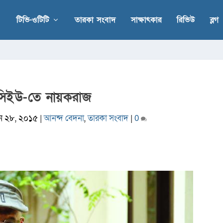
টিভি-ওটিটি
তারকা সংবাদ
সাক্ষাৎকার
রিভিউ
ব্লগ
িইউ-তে নায়করাজ
ন ২৮, ২০১৫
|
আনন্দ বেদনা
,
তারকা সংবাদ
|
0