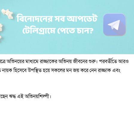
িত্রে অভিনয়ের মাধ্যমে রাজ্জাকের অভিনয় জীবনের শুরু। পরবর্তীতে আরও
তে নায়ক হিসেবে উপস্থিত হয়ে সকলের মন জয় করে নেন রাজ্জাক এবং
ভুগছেন ঋদ্ধ এই অভিনয়শিল্পী।