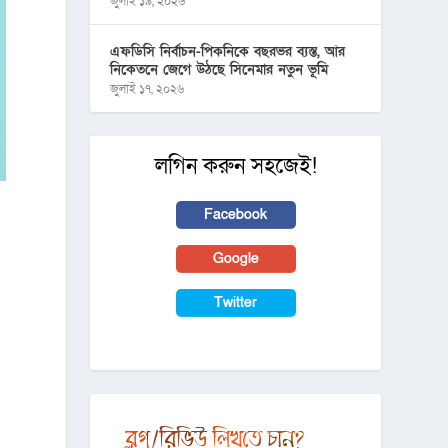
জুলাই ১৯, ২০২৬
এফডিসি নির্বাচন-পিকনিকে বছরভর ব্যস্ত, আর
নিকেতনে জেগে উঠছে সিনেমার নতুন ভূমি
জুলাই ১৭, ২০২৬
লগিন করুন সহজেই!
Facebook
Google
Twitter