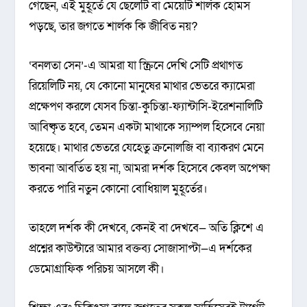
গেছেন, এই মুহূর্তে যে ছেলেটি বা মেয়েটি শার্লক হোমস
পড়ছে, তার জগতে শার্লক কি জীবিত নয়?
‘বনলতা সেন’-এ আমরা যা স্ক্রিনে দেখি সেটি প্রথাগত
রিয়েলিটি নয়, যে কোনো মানুষের মাথার ভেতরে ক্যামেরা
প্রক্ষেপণ করলে যেসব চিন্তা-কুচিন্তা-ফ্যান্টাসি-ইরেশনালিটি
আবিষ্কৃত হবে, তেমন একটা মাথাকে স্যাম্পল হিসেবে নেয়া
হয়েছে। মাথার ভেতরে যেহেতু ক্রনোলজি বা ব্যাকরণ মেনে
ভাবনা আবর্তিত হয় না, আমরা দর্শক হিসেবে কেবল অপেক্ষা
করতে পারি নতুন কোনো বোধিয়াল মুহূর্তের।
তাহলে দর্শক কী দেখবে, কেনই বা দেখবে— অতি ক্লিশে এ
প্রশ্নের কাউন্টারে আমার বক্তব্য সোজাসাপ্টা—এ দর্শকের
ডেমোগ্রাফিক পরিচয় আসলে কী।