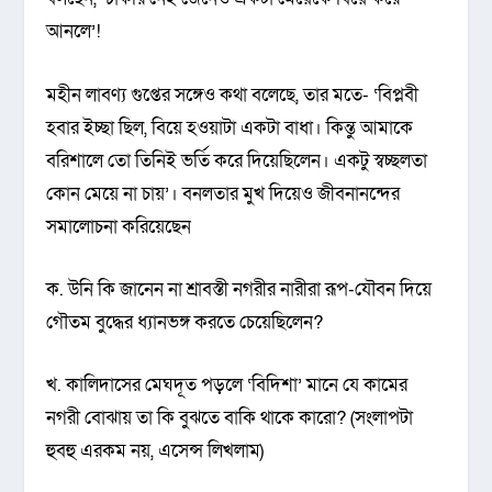
আনলে’!
মহীন লাবণ্য গুপ্তের সঙ্গেও কথা বলেছে, তার মতে- ‘বিপ্লবী
হবার ইচ্ছা ছিল, বিয়ে হওয়াটা একটা বাধা। কিন্তু আমাকে
বরিশালে তো তিনিই ভর্তি করে দিয়েছিলেন। একটু স্বচ্ছলতা
কোন মেয়ে না চায়’। বনলতার মুখ দিয়েও জীবনানন্দের
সমালোচনা করিয়েছেন
ক. উনি কি জানেন না শ্রাবস্তী নগরীর নারীরা রূপ-যৌবন দিয়ে
গৌতম বুদ্ধের ধ্যানভঙ্গ করতে চেয়েছিলেন?
খ. কালিদাসের মেঘদূত পড়লে ‘বিদিশা’ মানে যে কামের
নগরী বোঝায় তা কি বুঝতে বাকি থাকে কারো? (সংলাপটা
হুবহু এরকম নয়, এসেন্স লিখলাম)