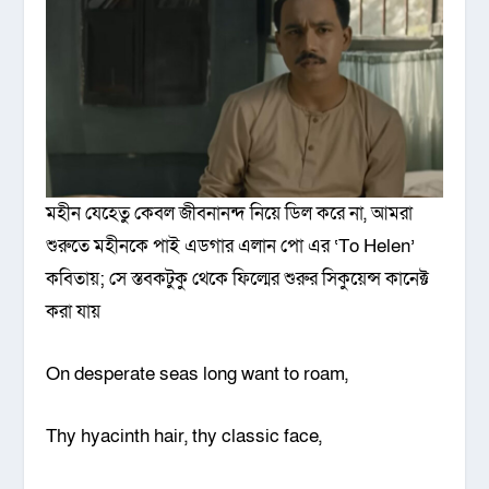
মহীন যেহেতু কেবল জীবনানন্দ নিয়ে ডিল করে না, আমরা
শুরুতে মহীনকে পাই এডগার এলান পো এর ‘To Helen’
কবিতায়; সে স্তবকটুকু থেকে ফিল্মের শুরুর সিকুয়েন্স কানেক্ট
করা যায়
On desperate seas long want to roam,
Thy hyacinth hair, thy classic face,