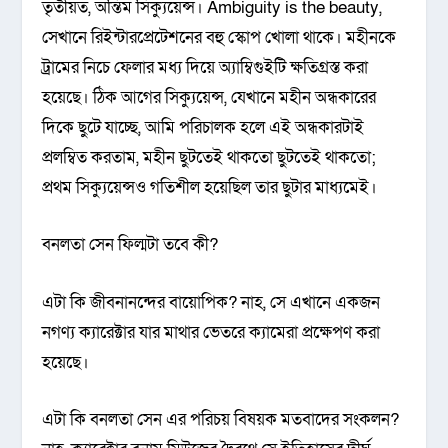
তৃতীয়ত, অন্তিম সিক্যুয়েন্স। Ambiguity is the beauty,
সেখানে রিইন্টারপ্রেটেশনের বহু স্কোপ খোলা থাকে। মহীনকে
ট্রামের নিচে ফেলার মধ্য দিয়ে অ্যাম্বিগুইটি ক্ষতিগ্রস্ত করা
হয়েছে। ঠিক আগের সিক্যুয়েন্স, যেখানে মহীন অন্ধকারের
দিকে ছুটে যাচ্ছে, আমি পরিচালক হলে এই অন্ধকারটাই
প্রলম্বিত করতাম, মহীন ছুটতেই থাকতো ছুটতেই থাকতো;
প্রথম সিক্যুয়েন্সও গতিশীল হয়েছিল তার ছুটার মাধ্যমেই।
বনলতা সেন ফিল্মটা তবে কী?
এটা কি জীবনানন্দের বায়োপিক? নাহ, সে এখানে একজন
নগণ্য ক্যারেক্টার যার মাথার ভেতরে ক্যামেরা প্রক্ষেপণ করা
হয়েছে।
এটা কি বনলতা সেন এর পরিচয় বিষয়ক মতবাদের সংকলন?