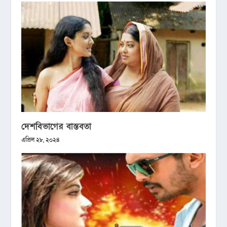
দেশবিভাগের বাস্তবতা
এপ্রিল ২৮, ২০২৪