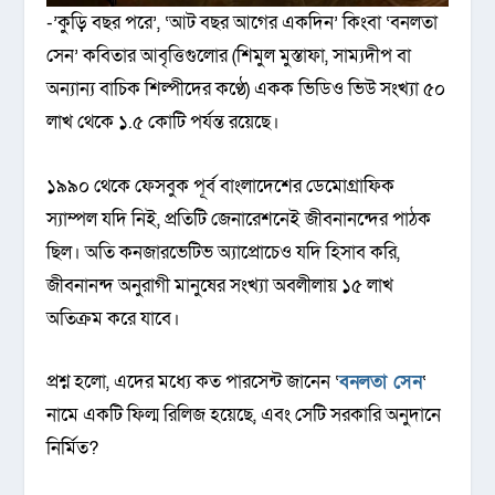
-’কুড়ি বছর পরে’, ‘আট বছর আগের একদিন’ কিংবা ‘বনলতা
সেন’ কবিতার আবৃত্তিগুলোর (শিমুল মুস্তাফা, সাম্যদীপ বা
অন্যান্য বাচিক শিল্পীদের কণ্ঠে) একক ভিডিও ভিউ সংখ্যা ৫০
লাখ থেকে ১.৫ কোটি পর্যন্ত রয়েছে।
১৯৯০ থেকে ফেসবুক পূর্ব বাংলাদেশের ডেমোগ্রাফিক
স্যাম্পল যদি নিই, প্রতিটি জেনারেশনেই জীবনানন্দের পাঠক
ছিল। অতি কনজারভেটিভ অ্যাপ্রোচেও যদি হিসাব করি,
জীবনানন্দ অনুরাগী মানুষের সংখ্যা অবলীলায় ১৫ লাখ
অতিক্রম করে যাবে।
প্রশ্ন হলো, এদের মধ্যে কত পারসেন্ট জানেন ‘
বনলতা সেন
‘
নামে একটি ফিল্ম রিলিজ হয়েছে, এবং সেটি সরকারি অনুদানে
নির্মিত?