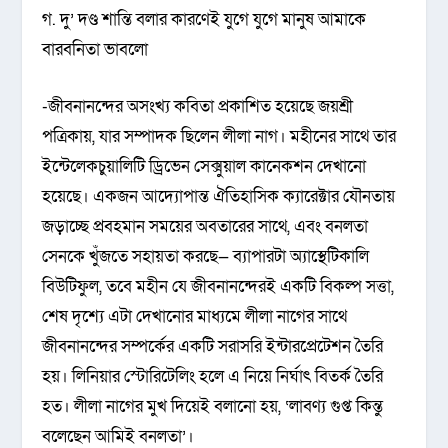
গ. দু’ দণ্ড শান্তি বলার কারণেই যুগে যুগে মানুষ আমাকে
বারবনিতা ভাবলো
-জীবনানন্দের অসংখ্য কবিতা প্রকাশিত হয়েছে জয়শ্রী
পত্রিকায়, যার সম্পাদক ছিলেন লীলা নাগ। মহীনের সাথে তার
ইন্টেলেকচুয়ালিটি ড্রিভেন সেক্সুয়াল কানেকশন দেখানো
হয়েছে। একজন আদ্যোপান্ত ঐতিহাসিক ক্যারেক্টার যৌনতায়
জড়াচ্ছে প্রবহমান সময়ের অবতারের সাথে, এবং বনলতা
সেনকে খুঁজতে সহায়তা করছে— ব্যাপারটা অ্যাস্থেটিকালি
বিউটিফুল, তবে মহীন যে জীবনানন্দেরই একটি বিকল্প সত্তা,
শেষ দৃশ্যে এটা দেখানোর মাধ্যমে লীলা নাগের সাথে
জীবনানন্দের সম্পর্কের একটি সরাসরি ইন্টারপ্রেটেশন তৈরি
হয়। লিনিয়ার স্টোরিটেলিং হলে এ নিয়ে নির্ঘাৎ বিতর্ক তৈরি
হত। লীলা নাগের মুখ দিয়েই বলানো হয়, ‘লাবণ্য গুপ্ত কিন্তু
বলেছেন আমিই বনলতা’।