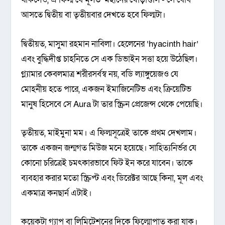
আসতে দ্বিতীয় বা তৃতীয়বার দেখতে হবে ফিল্মটা।
দ্বিতীয়ত, মাসুমা রহমান নাবিলা। হেলেনের ‘hyacinth hair’
এবং বুদ্ধিদীপ্ত চাহনিতে সে এক ডিভাইন সত্তা হয়ে উঠেছিল।
গ্ল্যামার কেবলমাত্র শরীরসর্বস্ব নয়, বডি ল্যাঙ্গুয়েজও যে
মোহনীয় হতে পারে, একজন ইমাজিনেটিভ এবং ক্রিয়েটিভ
মানুষ হিসেবে সে Aura টা তার স্ক্রিন প্রেজেন্স থেকে পেয়েছি।
তৃতীয়ত, মাইমুনা মম। এ ফিল্মসূত্রেই তাকে প্রথম দেখলাম।
তাকে একজন জন্মগত মিউজ মনে হয়েছে। সাহিত্যনির্ভর যে
কোনো চরিত্রেই চমৎকারভাবে ফিট ইন করে যাবেন। তাকে
ব্যবহার করার মতো স্ক্রিপ্ট এবং ডিরেক্টর আছে কিনা, মূল এবং
একমাত্র কনছার্ন এটাই।
কয়েকটা গ্যাপ বা লিমিটেশনের দিকে ফিল্মোপাত করা যাক।