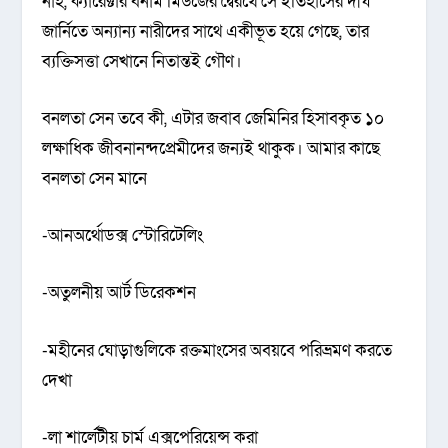
নাহ, ক্যারেক্টার বনাম মিউজের দ্বৈরথে সে ইতিহাসের দীর্ঘ
জার্নিতে অন্যান্য নারীদের সাথে একীভূত হয়ে গেছে, তার
ব্যক্তিসত্তা সেখানে নিতান্তই গৌণ।
বনলতা সেন তবে কী, এটার জবাব জেমিনির হিসাবকৃত ১০
লক্ষাধিক জীবনানন্দপ্রেমীদের জন্যই থাকুক। আমার কাছে
বনলতা সেন মানে
-আনঅর্থোডক্স স্টোরিটেলিং
-অতুলনীয় আর্ট ডিরেকশন
-মহীনের ঘোড়াগুলিকে রক্তমাংসের অবয়বে পরিভ্রমণ করতে
দেখা
-লা শার্লেটীয় চার্ম এক্সপেরিয়েন্স করা