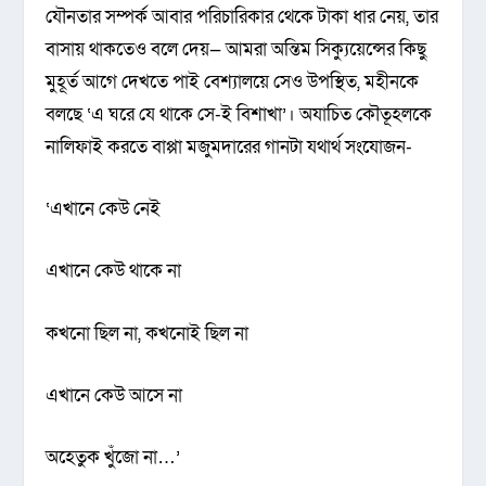
যৌনতার সম্পর্ক আবার পরিচারিকার থেকে টাকা ধার নেয়, তার
বাসায় থাকতেও বলে দেয়— আমরা অন্তিম সিক্যুয়েন্সের কিছু
মুহূর্ত আগে দেখতে পাই বেশ্যালয়ে সেও উপস্থিত, মহীনকে
বলছে ‘এ ঘরে যে থাকে সে-ই বিশাখা’। অযাচিত কৌতূহলকে
নালিফাই করতে বাপ্পা মজুমদারের গানটা যথার্থ সংযোজন-
‘এখানে কেউ নেই
এখানে কেউ থাকে না
কখনো ছিল না, কখনোই ছিল না
এখানে কেউ আসে না
অহেতুক খুঁজো না…’