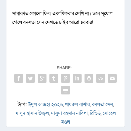
সাধারণত কোনো ফিল্ম একাধিকবার দেখি না। তবে সুযোগ
পেলে বনলতা সেন দেখতে চাইব আরো ছয়বার!
SHARE:
ট্যাগ:
ঈদুল আজহা ২০২৬
,
খায়রুল বাশার
,
বনলতা সেন
,
মাসুদ হাসান উজ্জ্বল
,
মাসুমা রহমান নাবিলা
,
রিভিউ
,
সোহেল
মণ্ডল