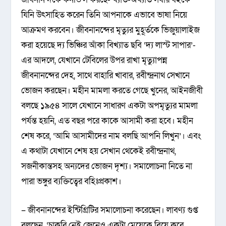
যিনি উৎসাহিত করেন তিনি আপনাকে এভাবে ভাষা নিয়ে
আক্রমণ করবেন। জীবনানন্দের মৃত্যুর মুহূর্তকে ভিজুয়ালাইজ
করা হয়েছে দ্য ভিঞ্চির আঁকা বিখ্যাত ছবি ‘দ্য লাস্ট সাপার’-
এর আদলে, যেখানে টেবিলের উপর রাখা মৃত্যুাপন্ন
জীবনানন্দের দেহ, সাথে বাহারি খাবার, রবীন্দ্রনাথ সেখানে
ভোজন করছেন। মহীন মামলা করতে গেছে খুনের, আইনজীবী
বলছে ১৯৫৪ সালে যেখানে সাধারণ একটা অপমৃত্যুর মামলা
পর্যন্ত হয়নি, এত বছর পরে কাকে আসামী করা হবে। মহীন
শেষ করে, ‘আমি আসামীদের নাম বলছি আপনি লিখুন’। এবং
এ কথাটা যেখানে শেষ হয় সেখান থেকেই রবীন্দ্রনাথ,
সজনীকান্তসহ অন্যদের ভোজন দৃশ্য। সমালোচনা নিতে না
পারা ভঙ্গুর ব্যক্তিত্বের বহিঃপ্রকাশ।
– জীবনানন্দের ইন্টিগ্রিটির সমালোচনা করেছেন। লাবণ্য গুপ্ত
বলছেন, ‘চাকরি নেই জেনেও একটা মেয়েকে বিয়ে করে