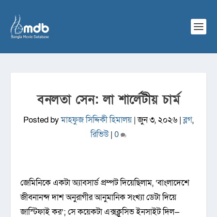
বনলতা সেন: লা শার্লেটীয় চার্ম
Posted by
মাহফুজ সিদ্দিকী হিমালয়
|
জুন ৩, ২০২৬
|
ব্লগ
,
রিভিউ
|
0
জেমিনিকে একটা অ্যাবসার্ড প্রম্পট দিয়েছিলাম, ‘বাংলাদেশে
জীবনানন্দ দাশ অনুরাগীর আনুমানিক সংখ্যা ডেটা দিয়ে
জাস্টিফাই কর’; সে কয়েকটা এক্সক্লুসিভ ইনসাইট দিল—