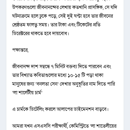
উপকরণগুলো জীবনানন্দের লেখায় কতখানি প্রাসঙ্গিক, সে যদি
ঘটনাক্রমে হলে ঢুকে পড়ে, সেই দুই ঘণ্টা হবে তার জীবনের
শ্রেষ্ঠতম ফালতু সময়। তার টাকা এবং টিকেটের প্রতি
ডিরেক্টরের থাকতে হবে দায়বোধ।
পক্ষান্তরে,
জীবনানন্দ দাশ সম্বন্ধে ৭ মিনিট বক্তব্য দিতে পারবেন এবং
তার বিখ্যাত কবিতাগুলোর মধ্যে ১০-১৫ টি পড়া থাকা
মানুষের জন্য ‘বনলতা সেন’ দেখার অনুভূতির নাম দিতে পারি
‘লা শার্লেটীয় চার্ম’
এ চার্মকে ডিটেলিং করলে আলাপের ডাইমেনশন বাড়বে।
আমরা যখন এসএসসি পরীক্ষার্থী, কেমিস্ট্রিতে ‘লা শাতেলীয়ের